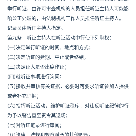
举行听证，由许可审查机构的人员担任听证主持人可能影
响公正处理的，由法制机构工作人员担任听证主持人。
记录员由听证主持人指定。
第九条 听证主持人在听证活动中行使下列职权：
(一)决定举行听证的时间、地点和方式；
(二)决定听证的延期、中止或者终结；
(三)决定证人是否出席作证；
(四)就听证事项进行询问；
(五)接收并审核有关证据，必要时可要求听证参加人提供
或者补充证据；
(六)指挥听证活动，维护听证秩序，对违反听证纪律的行
为予以警告直至责令其退场；
(七)对听证笔录进行审阅；
(八)法律、法规和规章赋予的其他职权。