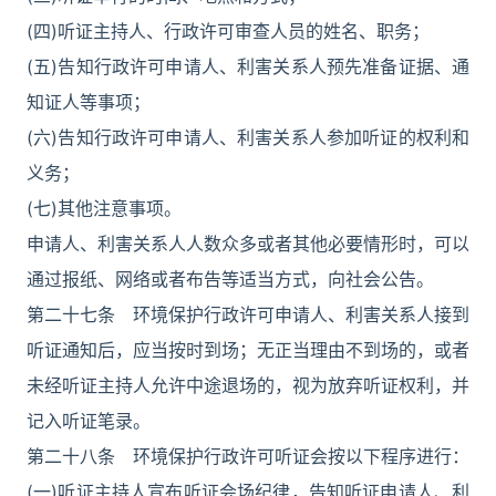
(四)听证主持人、行政许可审查人员的姓名、职务；
(五)告知行政许可申请人、利害关系人预先准备证据、通
知证人等事项；
(六)告知行政许可申请人、利害关系人参加听证的权利和
义务；
(七)其他注意事项。
申请人、利害关系人人数众多或者其他必要情形时，可以
通过报纸、网络或者布告等适当方式，向社会公告。
第二十七条 环境保护行政许可申请人、利害关系人接到
听证通知后，应当按时到场；无正当理由不到场的，或者
未经听证主持人允许中途退场的，视为放弃听证权利，并
记入听证笔录。
第二十八条 环境保护行政许可听证会按以下程序进行：
(一)听证主持人宣布听证会场纪律，告知听证申请人、利