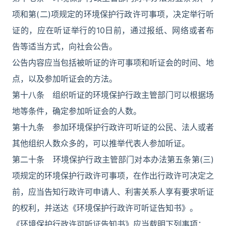
项和第(二)项规定的环境保护行政许可事项，决定举行听
证的，应在听证举行的10日前，通过报纸、网络或者布
告等适当方式，向社会公告。
公告内容应当包括被听证的许可事项和听证会的时间、地
点，以及参加听证会的方法。
第十八条 组织听证的环境保护行政主管部门可以根据场
地等条件，确定参加听证会的人数。
第十九条 参加环境保护行政许可听证的公民、法人或者
其他组织人数众多的，可以推举代表人参加听证。
第二十条 环境保护行政主管部门对本办法第五条第(三)
项规定的环境保护行政许可事项，在作出行政许可决定之
前，应当告知行政许可申请人、利害关系人享有要求听证
的权利，并送达《环境保护行政许可听证告知书》。
《环境保护行政许可听证告知书》应当载明下列事项：