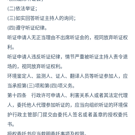
(二)依法举证；
(三)如实回答听证主持人的询问；
(四)遵守听证纪律。
听证申请人无正当理由不出席听证会的，视同放弃听证权
利。
听证申请人违反听证纪律，情节严重被听证主持人责令退
场的，视同放弃听证权利。
环境鉴定人、监测人、证人、翻译人员等听证参加人，应
当承担第(三)项和第(四)项义务。
第十四条 行政许可申请人、利害关系人或者其法定代理
人，委托他人代理参加听证的，应当向组织听证的环境保
护行政主管部门提交由委托人签名或者盖章的授权委托
书。
授权委托书应当载明委托事项及权限。