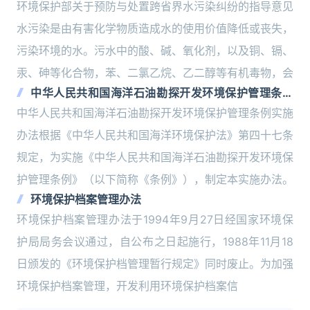
意见
环境保护部关于预防与处置跨省界水污染纠纷的指导意见
水污染是由有害化学物质造成水的使用价值降低或丧失，
污染环境的水。污水中的酸、碱、氧化剂，以及铜、镉、
汞、砷等化合物，苯、二氯乙烷、乙二醇等有机毒物，会
中华人民共和国海洋石油勘探开发环境保护管理条例
实施办法
中华人民共和国海洋石油勘探开发环境保护管理条例实施
办法根据《中华人民共和国海洋环境保护法》第四十七条
规定，为实施《中华人民共和国海洋石油勘探开发环境保
护管理条例》（以下简称《条例》），制定本实施办法。
环境保护档案管理办法
环境保护档案管理办法于1994年9月27日经国家环境保
护局局务会议通过，自公布之日起施行，1988年11月18
日颁发的《环境保护档管理暂行规定》同时废止。为加强
环境保护档案管理，开发利用环境保护档案信