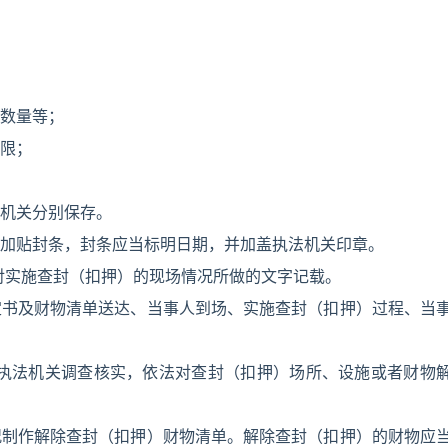
数量等；
限；
机关分别保存。
加贴封条，封条应当标明日期，并加盖执法机关印章。
对实施查封（扣押）的现场情况所做的文字记载。
定书及财物清单送达、当事人到场、实施查封（扣押）过程、当
业执法机关调查核实，依法对查封（扣押）场所、设施或者财物
况制作解除查封（扣押）财物清单。解除查封（扣押）的财物应