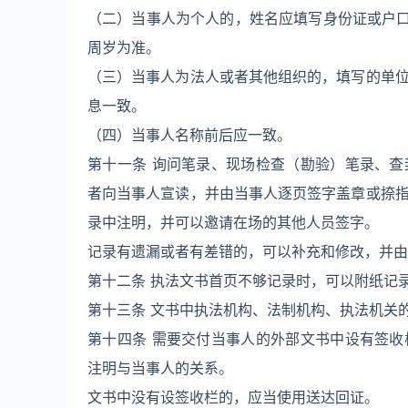
（二）当事人为个人的，姓名应填写身份证或户口
周岁为准。
（三）当事人为法人或者其他组织的，填写的单
息一致。
（四）当事人名称前后应一致。
第十一条 询问笔录、现场检查（勘验）笔录、
者向当事人宣读，并由当事人逐页签字盖章或捺
录中注明，并可以邀请在场的其他人员签字。
记录有遗漏或者有差错的，可以补充和修改，并由
第十二条 执法文书首页不够记录时，可以附纸记
第十三条 文书中执法机构、法制机构、执法机关
第十四条 需要交付当事人的外部文书中设有签
注明与当事人的关系。
文书中没有设签收栏的，应当使用送达回证。