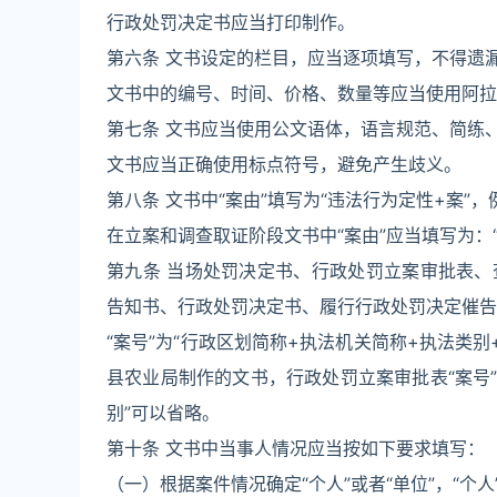
行政处罚决定书应当打印制作。
第六条 文书设定的栏目，应当逐项填写，不得遗
文书中的编号、时间、价格、数量等应当使用阿拉
第七条 文书应当使用公文语体，语言规范、简练
文书应当正确使用标点符号，避免产生歧义。
第八条 文书中“案由”填写为“违法行为定性+案”
在立案和调查取证阶段文书中“案由”应当填写为：“
第九条 当场处罚决定书、行政处罚立案审批表
告知书、行政处罚决定书、履行行政处罚决定催告
“案号”为“行政区划简称+执法机关简称+执法类
县农业局制作的文书，行政处罚立案审批表“案号”可
别”可以省略。
第十条 文书中当事人情况应当按如下要求填写：
（一）根据案件情况确定“个人”或者“单位”，“个人