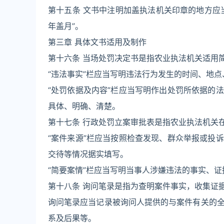
第十五条 文书中注明加盖执法机关印章的地方应
年盖月”。
第三章 具体文书适用及制作
第十六条 当场处罚决定书是指农业执法机关适用
“违法事实”栏应当写明违法行为发生的时间、地
“处罚依据及内容”栏应当写明作出处罚所依据的
具体、明确、清楚。
第十七条 行政处罚立案审批表是指农业执法机关
“案件来源”栏应当按照检查发现、群众举报或投
交待等情况据实填写。
“简要案情”栏应当写明当事人涉嫌违法的事实、
第十八条 询问笔录是指为查明案件事实，收集证
询问笔录应当记录被询问人提供的与案件有关的
系及后果等。