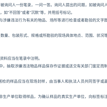
个被询问人一份笔录，一问一答。询问人提出的问题，如被询问
如“不回答”或者“沉默”等，并用括号标记。
对与涉嫌违法行为有关的物品、场所等进行检查或者勘验的文字
、数量、包装形式、规格或所勘验的现场具体地点、范围、状况
资料应当在笔录中注明。
程中，抽取涉嫌违法物品样品保存作证据或送交有关部门鉴定而
送检的样品应当在现场封样，由当事人和执法人员共同签字或
从非生产单位取得样品，为确认样品的真实生产单位，向标签标