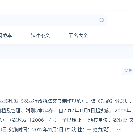
同范本
法律条文
罪名大全
宪法
，农业部印发《农业行政执法文书制作规范》。该《规范》分总则
管理、附则5章54条，自2012年11月1日起实施。2006年
》（农政发〔2006〕4号）予以废止。 颁布单位：农业部 
日 实施时间：2012年11月1日 时 效 性：-- 效力级别：--