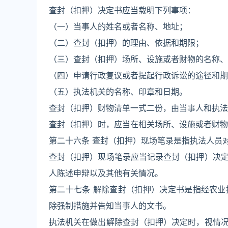
查封（扣押）决定书应当载明下列事项：
（一）当事人的姓名或者名称、地址；
（二）查封（扣押）的理由、依据和期限；
（三）查封（扣押）场所、设施或者财物的名称、
（四）申请行政复议或者提起行政诉讼的途径和期
（五）执法机关的名称、印章和日期。
查封（扣押）财物清单一式二份，由当事人和执法
查封（扣押）时，应当在相关场所、设施或者财物
第二十六条 查封（扣押）现场笔录是指执法人员
查封（扣押）现场笔录应当记录查封（扣押）决
人陈述申辩以及其他有关情况。
第二十七条 解除查封（扣押）决定书是指经农
除强制措施并告知当事人的文书。
执法机关在做出解除查封（扣押）决定时，视情