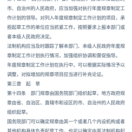
市、自治州的人民政府，应当加强对执行年度规章制定工
作计划的领导。对列入年度规章制定工作计划的项目，承
担起草工作的单位应当抓紧工作，按照要求上报本部门或
者本级人民政府决定。
法制机构应当及时跟踪了解本部门、本级人民政府年度规
章制定工作计划执行情况，加强组织协调和督促指导。
年度规章制定工作计划在执行中，可以根据实际情况予以
调整，对拟增加的规章项目应当进行补充论证。
第三章 起 草
第十四条 部门规章由国务院部门组织起草，地方政府规
章由省、自治区、直辖市和设区的市、自治州的人民政府
组织起草。
国务院部门可以确定规章由其一个或者几个内设机构或者
其他机构具体负责起草工作，也可以确定由其法制机构起