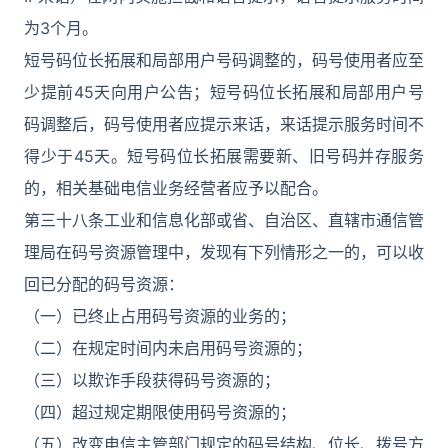
为3个月。
短号码位长拓展和局部用户号码调整的，码号使用者应至
少提前45天向用户公告；短号码位长拓展和局部用户号
码调整后，码号使用者应提示来话，来话提示服务时间不
得少于45天。短号码位长拓展需要新、旧号码并存服务
的，相关基础电信业务经营者应予以配合。
第三十八条工业和信息化部或省、自治区、直辖市通信管
理局在码号资源管理中，发现有下列情形之一的，可以收
回已分配的码号资源：
（一）已终止占用码号资源的业务的；
（二）在规定时间内未启用码号资源的；
（三）以欺诈手段获得码号资源的；
（四）超过规定期限使用码号资源的；
（五）改变电信主管部门规定的码号结构、位长、拨号方