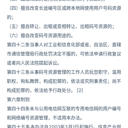
（四）擅自改变长途编号区或跨本地网使用用户号码资源
的；
（五）擅自转让、出租或变相转让、出租码号资源的；
（六）擅自改变码号资源用途的。
第四十二条当事人对工业和信息化部或省、自治区、直辖
市通信管理局行政处罚决定不服的，可依法申请行政复议
或者向人民法院提起诉讼。
第四十三条从事码号资源管理的工作人员玩忽职守，滥用
职权，徇私舞弊，构成犯罪的，依法追究刑事责任；尚不
构成犯罪的，依法给予行政处分。 [2]
第六章附则
第四十四条未与公用电信网互联的专用电信网的用户编号
和网络编号资源管理，不适用本办法。
第四十五条本办法自2003年3月1日起施行。信息产业部