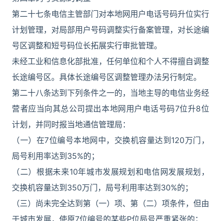
第二十七条电信主管部门对本地网用户电话号码升位实行
计划管理，对局部用户号码调整实行备案管理，对长途编
号区调整和短号码位长拓展实行审批管理。
未经工业和信息化部批准，任何单位和个人不得擅自调整
长途编号区。具体长途编号区调整管理办法另行制定。
第二十八条达到下列条件之一的，当地主导的电信业务经
营者应当向其总公司提出本地网用户电话号码7位升8位
计划，并同时报当地通信管理局：
（一）在7位编号本地网中，交换机容量达到120万门，
局号利用率达到35%的；
（二）根据未来10年城市发展规划和电信网发展规划，
交换机容量达到350万门，局号利用率达到30%的；
（三）尚未完全达到第（一）项、第（二）项条件，但由
于城市发展，使原7位编号的某些P位局号严重紧张的；