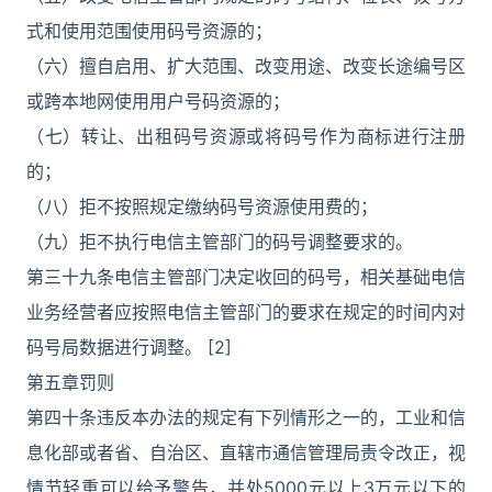
式和使用范围使用码号资源的；
（六）擅自启用、扩大范围、改变用途、改变长途编号区
或跨本地网使用用户号码资源的；
（七）转让、出租码号资源或将码号作为商标进行注册
的；
（八）拒不按照规定缴纳码号资源使用费的；
（九）拒不执行电信主管部门的码号调整要求的。
第三十九条电信主管部门决定收回的码号，相关基础电信
业务经营者应按照电信主管部门的要求在规定的时间内对
码号局数据进行调整。 [2]
第五章罚则
第四十条违反本办法的规定有下列情形之一的，工业和信
息化部或者省、自治区、直辖市通信管理局责令改正，视
情节轻重可以给予警告，并处5000元以上3万元以下的