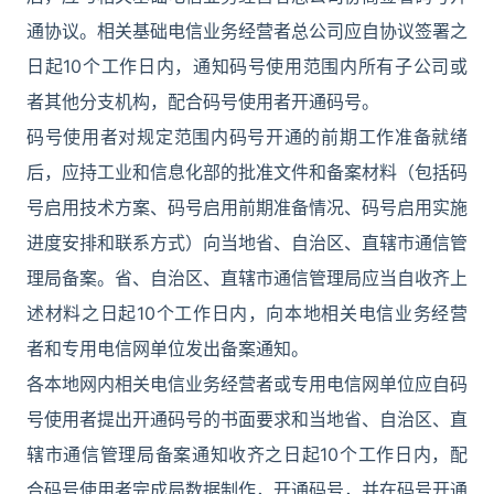
通协议。相关基础电信业务经营者总公司应自协议签署之
日起10个工作日内，通知码号使用范围内所有子公司或
者其他分支机构，配合码号使用者开通码号。
码号使用者对规定范围内码号开通的前期工作准备就绪
后，应持工业和信息化部的批准文件和备案材料（包括码
号启用技术方案、码号启用前期准备情况、码号启用实施
进度安排和联系方式）向当地省、自治区、直辖市通信管
理局备案。省、自治区、直辖市通信管理局应当自收齐上
述材料之日起10个工作日内，向本地相关电信业务经营
者和专用电信网单位发出备案通知。
各本地网内相关电信业务经营者或专用电信网单位应自码
号使用者提出开通码号的书面要求和当地省、自治区、直
辖市通信管理局备案通知收齐之日起10个工作日内，配
合码号使用者完成局数据制作，开通码号，并在码号开通