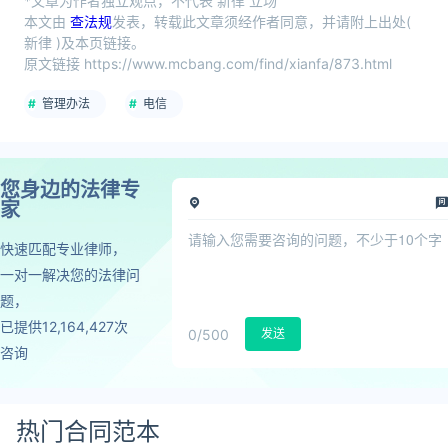
*文章为作者独立观点，不代表 新律 立场
本文由
查法规
发表，转载此文章须经作者同意，并请附上出处(
新律 )及本页链接。
原文链接 https://www.mcbang.com/find/xianfa/873.html
管理办法
电信
您身边的法律专
家
快速匹配专业律师，
一对一解决您的法律问
题，
已提供12,164,427次
0
/500
发送
咨询
热门合同范本