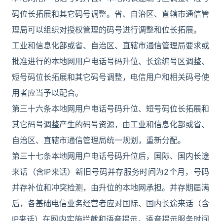
码位长拓展和其它码号调整。省、自治区、直辖市通信管
理局可以组织对授权管理的码号进行调整和位长拓展。
工业和信息化部或省、自治区、直辖市通信管理局要求或
批准进行的本地网用户电话号码升位、长途编号区调整、
短号码位长拓展和其它码号调整，电信用户和相关码号使
用者应当予以配合。
第三十六条本地网用户电话号码升位、短号码位长拓展和
其它码号调整产生的码号资源，由工业和信息化部或省、
自治区、直辖市通信管理局统一规划，重新分配。
第三十七条本地网用户电话号码升位后，国际、国内长途
来话（含IP来话）新旧号码并存服务时间为2个月，号码
并存补位和冲突检测，由升位的本地网承担。并存期届满
后，各基础电信业务经营者应对国际、国内长途来话（含
IP来话）在网内实施拦截和语音提示，语音提示服务时间