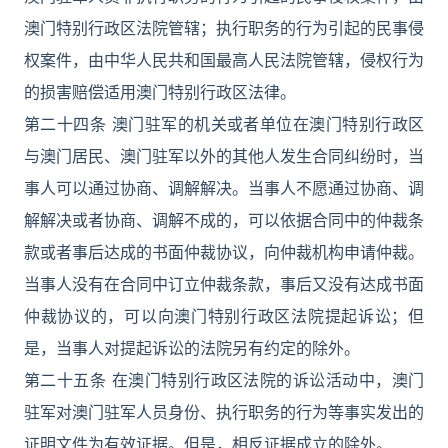
澳门特别行政区法院管辖；执行职务的行为引起的民事侵
权案件，由中华人民共和国最高人民法院管辖，侵权行为
的损害赔偿适用澳门特别行政区法律。
第二十四条 澳门驻军的机关或者单位在澳门特别行政区
与澳门居民、澳门驻军以外的其他人发生合同纠纷时，当
事人可以通过协商、调解解决。当事人不愿通过协商、调
解解决或者协商、调解不成的，可以依据合同中的仲裁条
款或者事后达成的书面仲裁协议，向仲裁机构申请仲裁。
当事人没有在合同中订立仲裁条款，事后又没有达成书面
仲裁协议的，可以向澳门特别行政区法院提起诉讼；但
是，当事人对提起诉讼的法院另有约定的除外。
第二十五条 在澳门特别行政区法院的诉讼活动中，澳门
驻军对澳门驻军人员身份、执行职务的行为等事实发出的
证明文件为有效证据。但是，相反证据成立的除外。