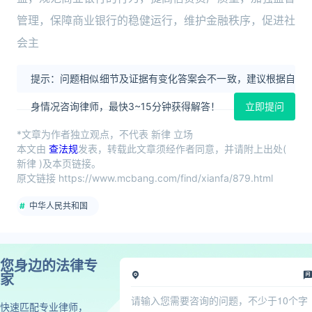
管理，保障商业银行的稳健运行，维护金融秩序，促进社
会主
提示：问题相似细节及证据有变化答案会不一致，建议根据自
身情况咨询律师，最快3~15分钟获得解答！
立即提问
*文章为作者独立观点，不代表 新律 立场
本文由
查法规
发表，转载此文章须经作者同意，并请附上出处(
新律 )及本页链接。
原文链接 https://www.mcbang.com/find/xianfa/879.html
中华人民共和国
您身边的法律专
家
快速匹配专业律师，