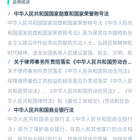
延伸阅读
中华人民共和国国家勋章和国家荣誉称号法
中华人民共和国国家勋章和国家荣誉称号法《中华人民共
和国国家勋章和国家荣誉称号法》是为褒奖在中国特色社
会主义建设中作出突出贡献的杰出人士，弘扬民族精神和
时代精神，激发全国各族人民建设富强、民主、文明、和
关于律师事务所贯彻落实《中华人民共和国劳动合同
法》保障律师最低工资权益的指导意见
关于律师事务所贯彻落实《中华人民共和国劳动合同法》
保障律师最低工资权益的指导意见为贯彻落实《中华人民
共和国劳动法》、《中华人民共和国劳动合同法》、《中
华人民共和国律师法》和《最低工资规定》(劳动和社会
中华人民共和国商业银行法
中华人民共和国商业银行法《中华人民共和国商业银行
法》是为了保护商业银行、存款人和其他客户的合法权
益，规范商业银行的行为，提高信贷资产质量，加强监督