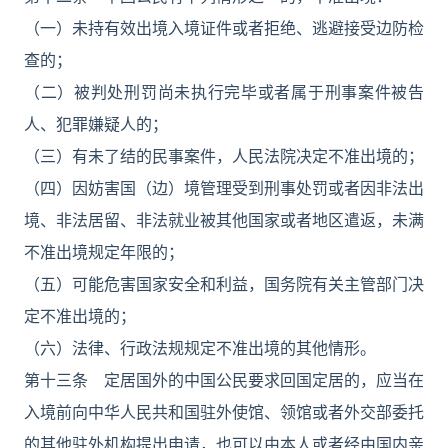
（一）未持有效出境入境证件或者拒绝、逃避接受边防检
查的；
（二）被判处刑罚尚未执行完毕或者属于刑事案件被告
人、犯罪嫌疑人的；
（三）有未了结的民事案件，人民法院决定不准出境的；
（四）因妨害国（边）境管理受到刑事处罚或者因非法出
境、非法居留、非法就业被其他国家或者地区遣返，未满
不准出境规定年限的；
（五）可能危害国家安全和利益，国务院有关主管部门决
定不准出境的；
（六）法律、行政法规规定不准出境的其他情形。
第十三条 定居国外的中国公民要求回国定居的，应当在
入境前向中华人民共和国驻外使馆、领馆或者外交部委托
的其他驻外机构提出申请，也可以由本人或者经由国内亲