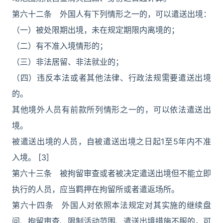
第六十二条 外国人有下列情形之一的，可以遣送出境：
（一）被处限期出境，未在规定期限内离境的；
（二）有不准入境情形的；
（三）非法居留、非法就业的；
（四）违反本法或者其他法律、行政法规需要遣送出境
的。
其他境外人员有前款所列情形之一的，可以依法遣送出
境。
被遣送出境的人员，自被遣送出境之日起1至5年内不准
入境。 [3]
第六十三条 被拘留审查或者被决定遣送出境但不能立即
执行的人员，应当羁押在拘留所或者遣返场所。
第六十四条 外国人对依照本法规定对其实施的继续盘
问、拘留审查、限制活动范围、遣送出境措施不服的，可