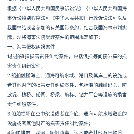
根据《中华人民共和国民事诉讼法》《中华人民共和国海
事诉讼特别程序法》《中华人民共和国行政诉讼法》以及
我国缔结或者参加的有关国际条约，结合我国海事审判实
际，现将海事法院受理案件的范围规定如下：
一、海事侵权纠纷案件
1.船舶碰撞损害责任纠纷案件，包括浪损等间接碰撞的损
害责任纠纷案件；
2.船舶触碰海上、通海可航水域、港口及其岸上的设施或
者其他财产的损害责任纠纷案件，包括船舶触碰码头、防
波堤、栈桥、船闸、桥梁、航标、钻井平台等设施的损害
责任纠纷案件；
3.船舶损坏在空中架设或者在海底、通海可航水域敷设的
设施或者其他财产的损害责任纠纷案件；
4.船舶排放、泄漏、倾倒油类、污水或者其他有害物质，