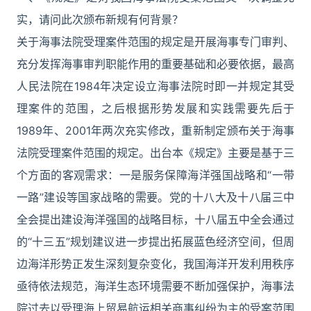
实，请问此次颁布新规有何背景？
关于海事法院受理案件范围的规定是开展海事专门审判、
充分发挥海事审判职能作用的重要基础和必要依据，最高
人民法院在1984年决定设立海事法院时即一并规定其受
理案件的范围，之后根据形势发展和实践需要先后于
1989年、2001年两次充实修改，重新制定颁布关于海事
法院受理案件范围的规定。出台本《规定》主要是基于三
个方面的客观需求：一是服务保障海洋强国战略和“一带
一路”建设等国家战略的需要。党的十八大及十八届三中
全会提出建设海洋强国的战略目标，十八届五中全会通过
的“十三五”规划建议进一步提出拓展蓝色经济空间，但周
边海洋形势正发生深刻复杂变化，我国海洋开发利用秩序
亟待依法规范，海洋生态环境需要不断加强保护，海事法
院过去以受理海上贸易航运相关商事纠纷为主的受案范围