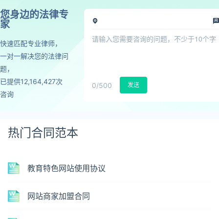
您身边的法律专
家
快速匹配专业律师，
一对一解决您的法律问
题，
已提供12,164,427次
0
/500
发送
咨询
热门合同范本
教育特色网站使用协议
网站商家加盟合同