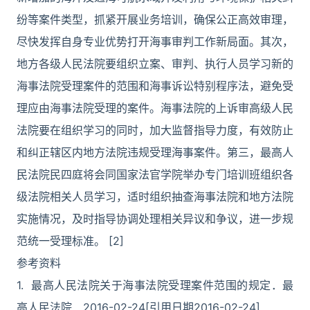
纷等案件类型，抓紧开展业务培训，确保公正高效审理，
尽快发挥自身专业优势打开海事审判工作新局面。其次，
地方各级人民法院要组织立案、审判、执行人员学习新的
海事法院受理案件的范围和海事诉讼特别程序法，避免受
理应由海事法院受理的案件。海事法院的上诉审高级人民
法院要在组织学习的同时，加大监督指导力度，有效防止
和纠正辖区内地方法院违规受理海事案件。第三，最高人
民法院民四庭将会同国家法官学院举办专门培训班组织各
级法院相关人员学习，适时组织抽查海事法院和地方法院
实施情况，及时指导协调处理相关异议和争议，进一步规
范统一受理标准。 [2]
参考资料
1. 最高人民法院关于海事法院受理案件范围的规定．最
高人民法院．2016-02-24[引用日期2016-02-24]