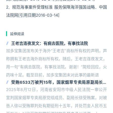
2. 规范海事案件受理标准 服务保障海洋强国战略．中国
法院网[引用日期2016-03-14]
延伸阅读
王老吉连夜发文：有病去医院，有事找法院
加多宝集团发布关于海外“王老吉”商标所有权的声明，声
称拥有王老吉海外商标所有权。随后，王老吉连夜发文，
用一句“有病去医院，有事找法院。谢谢！”简短回应，火
药味十足。截至目前，加多宝集团未对此事的最新进
受贿6533万被判15年，国家烟草专卖局原副局长获
刑
2025年8月12日，河南省安阳市中级人民法院一审公开
宣判国家烟草专卖局原党组成员、副局长徐受贿案，对被
告人徐以受贿罪判处有期徒刑十五年，并处罚金人民币五