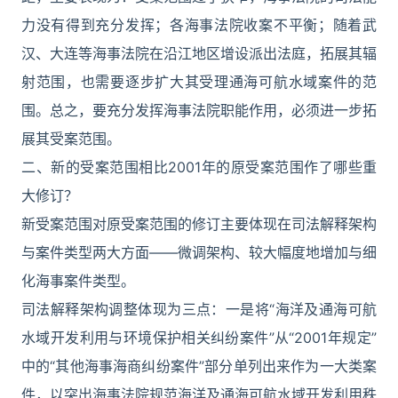
力没有得到充分发挥；各海事法院收案不平衡；随着武
汉、大连等海事法院在沿江地区增设派出法庭，拓展其辐
射范围，也需要逐步扩大其受理通海可航水域案件的范
围。总之，要充分发挥海事法院职能作用，必须进一步拓
展其受案范围。
二、新的受案范围相比2001年的原受案范围作了哪些重
大修订？
新受案范围对原受案范围的修订主要体现在司法解释架构
与案件类型两大方面——微调架构、较大幅度地增加与细
化海事案件类型。
司法解释架构调整体现为三点：一是将“海洋及通海可航
水域开发利用与环境保护相关纠纷案件”从“2001年规定”
中的“其他海事海商纠纷案件”部分单列出来作为一大类案
件，以突出海事法院规范海洋及通海可航水域开发利用秩