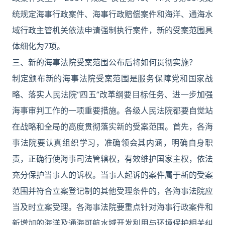
统规定海事行政案件、海事行政赔偿案件和海洋、通海水
域行政主管机关依法申请强制执行案件，新的受案范围具
体细化为7项。
三、新的海事法院受案范围公布后将如何贯彻实施？
制定颁布新的海事法院受案范围是服务保障党和国家战
略、落实人民法院“四五”改革纲要目标任务、进一步加强
海事审判工作的一项重要措施。各级人民法院都要自觉站
在战略和全局的高度贯彻落实新的受案范围。首先，各海
事法院要认真组织学习，准确领会其内涵，明确自身职
责，正确行使海事司法管辖权，有效维护国家主权，依法
充分保护当事人的诉权。当事人起诉的案件属于新的受案
范围并符合立案登记制的其他受理条件的，各海事法院应
当及时立案受理。各海事法院要重点针对海事行政案件和
新增加的海洋及通海可航水域开发利用与环境保护相关纠