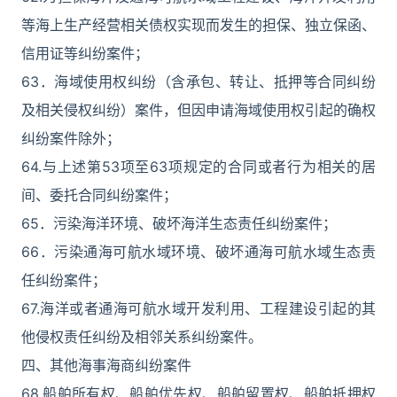
等海上生产经营相关债权实现而发生的担保、独立保函、
信用证等纠纷案件；
63．海域使用权纠纷（含承包、转让、抵押等合同纠纷
及相关侵权纠纷）案件，但因申请海域使用权引起的确权
纠纷案件除外；
64.与上述第53项至63项规定的合同或者行为相关的居
间、委托合同纠纷案件；
65．污染海洋环境、破坏海洋生态责任纠纷案件；
66．污染通海可航水域环境、破坏通海可航水域生态责
任纠纷案件；
67.海洋或者通海可航水域开发利用、工程建设引起的其
他侵权责任纠纷及相邻关系纠纷案件。
四、其他海事海商纠纷案件
68.船舶所有权、船舶优先权、船舶留置权、船舶抵押权