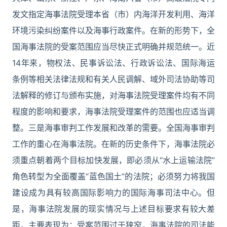
发文指定海事法院受理本省（市）内海洋开发利用、海洋
环境污染纠纷案件以及海事行政案件。在新的形势下，全
国海事法院的受案范围应当尽快正式明确并规范统一。近
14年来，物权法、民事诉讼法、行政诉讼法、国际海运
条例等相关法律法规和有关人民调解、域外司法协助等司
法解释的修订与颁布实施，对海事法院受理案件均有不同
程度的影响和要求，海事法院受理案件的范围也应适当调
整。三是海事审判工作发展和改革的需要。全国海事审判
工作的重心在海事法院。在新的历史条件下，海事法院必
须重点朝着两个目标加快发展，即必须从“水上运输法院”
角色转型为全面覆盖“蓝色国土”的法院；必须努力将我国
建设成为具有较高国际影响力的国际海事司法中心。但
是，海事法院发展的现实情况与上述目标要求有较大差
距，主要表现为：受案范围过于狭窄，海事法院的司法能