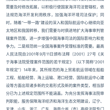
需要及时修改拓展，以积极行使国家海洋司法管辖权，依
法规范海洋开发利用秩序，加强海洋环境司法保护；同
时，随着“一带一路”建设的深入和国际航运中心继续向亚
太地区和我国转移，我们需要与时俱进地扩大海事审判管
辖案件范围，进一步增强中国海事司法的国际影响力和竞
争力。二是规范统一全国海事案件受理标准的需要。最高
人民法院自2001年9月11日颁布法释〔2001〕27号《关
于海事法院受理案件范围的若干规定》（以下简称“2001
年规定”）14年来，其所规范的海上贸易航运领域在船舶
工程、船舶经营、海上运输、港口经营、国际航运中心建
设等方面出现诸多新的交易形式及新的案件类型，相当部
分已为上述规定范围所不能涵盖。为充分发挥海事法院审
判职能，服务保障海洋经济和海洋生态文明建设，辽宁、
天津、山东、浙江、广东、海南六省（市）高级法院专门