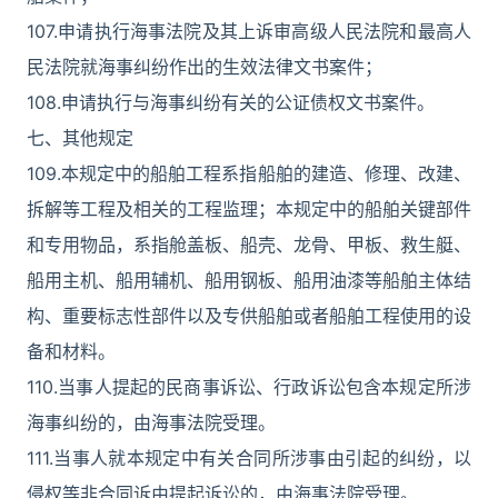
107.申请执行海事法院及其上诉审高级人民法院和最高人
民法院就海事纠纷作出的生效法律文书案件；
108.申请执行与海事纠纷有关的公证债权文书案件。
七、其他规定
109.本规定中的船舶工程系指船舶的建造、修理、改建、
拆解等工程及相关的工程监理；本规定中的船舶关键部件
和专用物品，系指舱盖板、船壳、龙骨、甲板、救生艇、
船用主机、船用辅机、船用钢板、船用油漆等船舶主体结
构、重要标志性部件以及专供船舶或者船舶工程使用的设
备和材料。
110.当事人提起的民商事诉讼、行政诉讼包含本规定所涉
海事纠纷的，由海事法院受理。
111.当事人就本规定中有关合同所涉事由引起的纠纷，以
侵权等非合同诉由提起诉讼的，由海事法院受理。