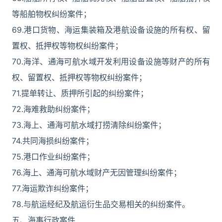
等船舶物权纠纷案件；
69.港口货物、海运集装箱及港航设备设施的所有权、留
置权、抵押权等物权纠纷案件；
70.海洋、通海可航水域开发利用设备设施等财产的所有
权、留置权、抵押权等物权纠纷案件；
71.提单转让、质押所引起的纠纷案件；
72.海难救助纠纷案件；
73.海上、通海可航水域打捞清除纠纷案件；
74.共同海损纠纷案件；
75.港口作业纠纷案件；
76.海上、通海可航水域财产无因管理纠纷案件；
77.海运欺诈纠纷案件；
78.与航运经纪及航运衍生品交易相关的纠纷案件。
五、海事行政案件