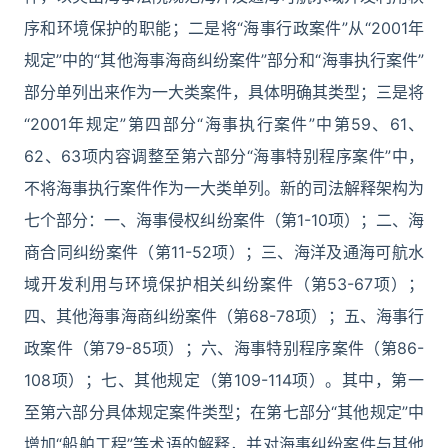
序和环境保护的职能；二是将“海事行政案件”从“2001年
规定”中的“其他海事海商纠纷案件”部分和“海事执行案件”
部分单列出来作为一大类案件，具体明确其类型；三是将
“2001年规定”第四部分“海事执行案件”中第59、61、
62、63项内容调整至第六部分“海事特别程序案件”中，
不将海事执行案件作为一大类单列。新的司法解释架构为
七个部分：一、海事侵权纠纷案件（第1-10项）；二、海
商合同纠纷案件（第11-52项）；三、海洋及通海可航水
域开发利用与环境保护相关纠纷案件（第53-67项）；
四、其他海事海商纠纷案件（第68-78项）；五、海事行
政案件（第79-85项）；六、海事特别程序案件（第86-
108项）；七、其他规定（第109-114项）。其中，第一
至第六部分具体规定案件类型；在第七部分“其他规定”中
增加“船舶工程”等术语的解释，并对海事纠纷案件与其他