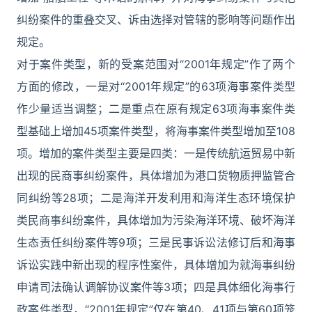
纠纷案件的重叠交叉、诉由选择对管辖的影响等问题作出
规定。
对于案件类型，新的受案范围对“2001年规定”作了两个
方面的修改，一是对“2001年规定”的63项海事案件类型
作少量适当调整；二是重点在原有规定63项海事案件类
型基础上增加45项案件类型，将海事案件类型增加至108
项。增加的案件类型主要是四类：一是传统航运贸易中新
出现的民商事纠纷案件，具体增加为港口货物质押监管合
同纠纷等28项；二是海洋开发利用和海洋生态环境保护
类民商事纠纷案件，具体增加为污染海洋环境、破坏海洋
生态责任纠纷案件等9项；三是民事诉讼法修订后和海事
诉讼实践中新出现的程序性案件，具体增加为就海事纠纷
申请司法确认调解协议案件等3项；四是具体细化海事行
政案件类型，“2001年规定”仅在第40、41项与第60项笼