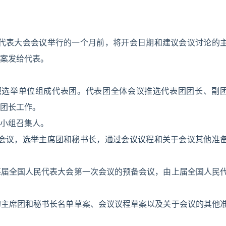
民代表大会会议举行的一个月前，将开会日期和建议会议讨论的
案发给代表。
照选举单位组成代表团。代表团全体会议推选代表团团长、副
团长工作。
小组召集人。
备会议，选举主席团和秘书长，通过会议议程和关于会议其他准
每届全国人民代表大会第一次会议的预备会议，由上届全国人民
的主席团和秘书长名单草案、会议议程草案以及关于会议的其他