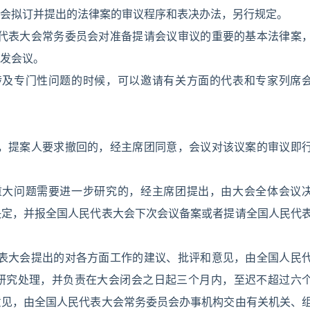
会拟订并提出的法律案的审议程序和表决办法，另行规定。
民代表大会常务委员会对准备提请会议审议的重要的基本法律案
发会议。
涉及专门性问题的时候，可以邀请有关方面的代表和专家列席
前，提案人要求撤回的，经主席团同意，会议对该议案的审议即
重大问题需要进一步研究的，经主席团提出，由大会全体会议
决定，并报全国人民代表大会下次会议备案或者提请全国人民代
代表大会提出的对各方面工作的建议、批评和意见，由全国人民
研究处理，并负责在大会闭会之日起三个月内，至迟不超过六
意见，由全国人民代表大会常务委员会办事机构交由有关机关、