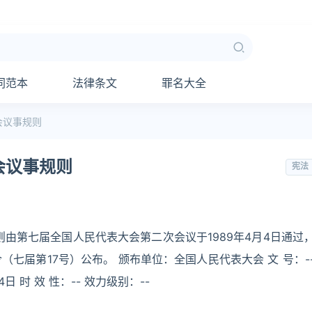
同范本
法律条文
罪名大全
会议事规则
会议事规则
宪法
由第七届全国人民代表大会第二次会议于1989年4月4日通过
七届第17号）公布。 颁布单位：全国人民代表大会 文 号：-
日 时 效 性：-- 效力级别：--