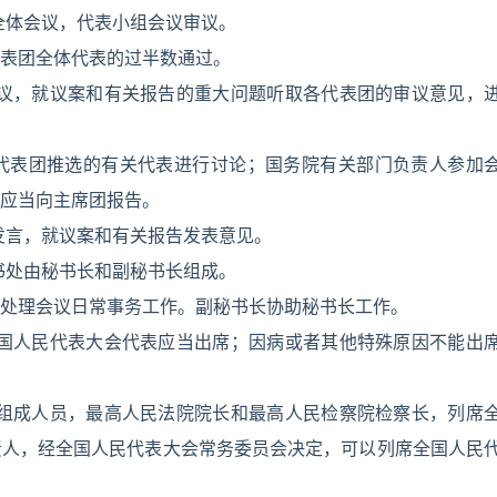
全体会议，代表小组会议审议。
表团全体代表的过半数通过。
会议，就议案和有关报告的重大问题听取各代表团的审议意见，
代表团推选的有关代表进行讨论；国务院有关部门负责人参加
应当向主席团报告。
发言，就议案和有关报告发表意见。
书处由秘书长和副秘书长组成。
处理会议日常事务工作。副秘书长协助秘书长工作。
全国人民代表大会代表应当出席；因病或者其他特殊原因不能出
的组成人员，最高人民法院院长和最高人民检察院检察长，列席
责人，经全国人民代表大会常务委员会决定，可以列席全国人民