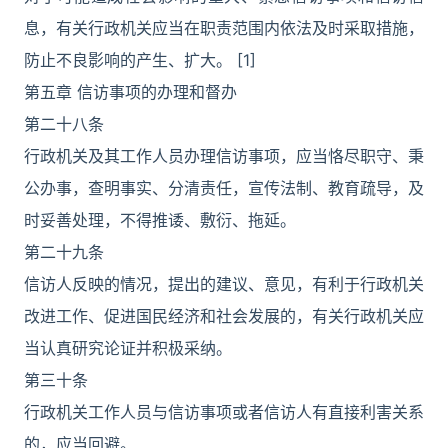
息，有关行政机关应当在职责范围内依法及时采取措施，
防止不良影响的产生、扩大。 [1]
第五章 信访事项的办理和督办
第二十八条
行政机关及其工作人员办理信访事项，应当恪尽职守、秉
公办事，查明事实、分清责任，宣传法制、教育疏导，及
时妥善处理，不得推诿、敷衍、拖延。
第二十九条
信访人反映的情况，提出的建议、意见，有利于行政机关
改进工作、促进国民经济和社会发展的，有关行政机关应
当认真研究论证并积极采纳。
第三十条
行政机关工作人员与信访事项或者信访人有直接利害关系
的，应当回避。