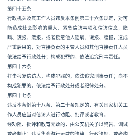
第四十五条
行政机关及其工作人员违反本条例第二十六条规定，对可
能造成社会影响的重大、紧急信访事项和信访信息，隐
瞒、谎报、缓报，或者授意他人隐瞒、谎报、缓报，造成
严重后果的，对直接负责的主管人员和其他直接责任人员
依法给予行政处分；构成犯罪的，依法追究刑事责任。
第四十六条
打击报复信访人，构成犯罪的，依法追究刑事责任；尚不
构成犯罪的，依法给予行政处分或者纪律处分。
第四十七条
违反本条例第十八条、第二十条规定的，有关国家机关工
作人员应当对信访人进行劝阻、批评或者教育。
经劝阻、批评和教育无效的，由公安机关予以警告、训诫
或者制止；违反集会游行示威的法律、行政法规，或者构