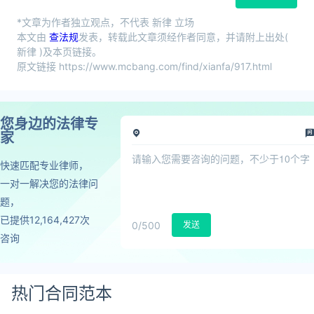
*文章为作者独立观点，不代表 新律 立场
本文由
查法规
发表，转载此文章须经作者同意，并请附上出处(
新律 )及本页链接。
原文链接 https://www.mcbang.com/find/xianfa/917.html
您身边的法律专
家
快速匹配专业律师，
一对一解决您的法律问
题，
已提供12,164,427次
0
/500
发送
咨询
热门合同范本