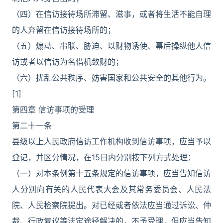
（四）在信访接待场所滞留、滋事，或者将生活不能自理
的人弃留在信访接待场所的；
（五）煽动、串联、胁迫、以财物诱使、幕后操纵他人信
访或者以信访为名借机敛财的；
（六）扰乱公共秩序、妨害国家和公共安全的其他行为。
[1]
第四章 信访事项的受理
第二十一条
县级以上人民政府信访工作机构收到信访事项，应当予以
登记，并区分情况，在15日内分别按下列方式处理：
（一）对本条例第十五条规定的信访事项，应当告知信访
人分别向有关的人民代表大会及其常务委员会、人民法
院、人民检察院提出。对已经或者依法应当通过诉讼、仲
裁、行政复议等法定途径解决的，不予受理，但应当告知