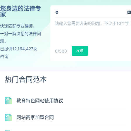
您身边的法律专
家
快速匹配专业律师，
一对一解决您的法律问
题，
已提供12,164,427次
0
/500
发送
咨询
热门合同范本
教育特色网站使用协议
网站商家加盟合同