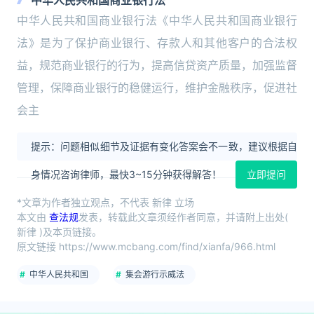
中华人民共和国商业银行法
中华人民共和国商业银行法《中华人民共和国商业银行
法》是为了保护商业银行、存款人和其他客户的合法权
益，规范商业银行的行为，提高信贷资产质量，加强监督
管理，保障商业银行的稳健运行，维护金融秩序，促进社
会主
提示：问题相似细节及证据有变化答案会不一致，建议根据自
身情况咨询律师，最快3~15分钟获得解答！
立即提问
*文章为作者独立观点，不代表 新律 立场
本文由
查法规
发表，转载此文章须经作者同意，并请附上出处(
新律 )及本页链接。
原文链接 https://www.mcbang.com/find/xianfa/966.html
中华人民共和国
集会游行示威法