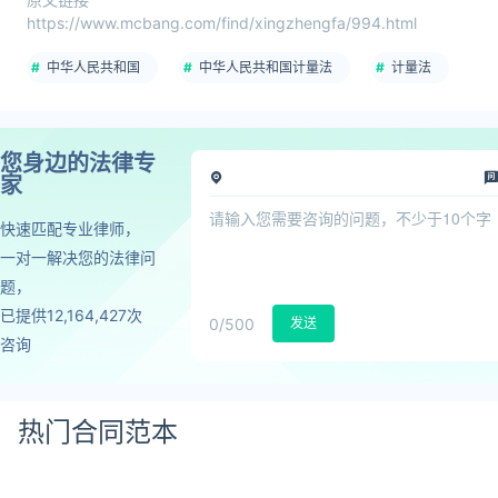
https://www.mcbang.com/find/xingzhengfa/994.html
中华人民共和国
中华人民共和国计量法
计量法
您身边的法律专
家
快速匹配专业律师，
一对一解决您的法律问
题，
已提供12,164,427次
0
/500
发送
咨询
热门合同范本