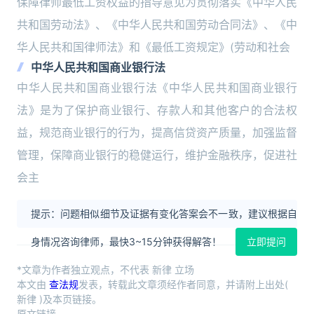
保障律师最低工资权益的指导意见为贯彻落实《中华人民
共和国劳动法》、《中华人民共和国劳动合同法》、《中
华人民共和国律师法》和《最低工资规定》(劳动和社会
中华人民共和国商业银行法
中华人民共和国商业银行法《中华人民共和国商业银行
法》是为了保护商业银行、存款人和其他客户的合法权
益，规范商业银行的行为，提高信贷资产质量，加强监督
管理，保障商业银行的稳健运行，维护金融秩序，促进社
会主
提示：问题相似细节及证据有变化答案会不一致，建议根据自
身情况咨询律师，最快3~15分钟获得解答！
立即提问
*文章为作者独立观点，不代表 新律 立场
本文由
查法规
发表，转载此文章须经作者同意，并请附上出处(
新律 )及本页链接。
原文链接