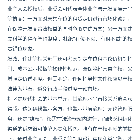
业主大会授权后，业委会可代表全体业主与开发商展开平
等协商：一方面对未售车位的租赁定价进行市场化谈判，
在保障开发商合法权益的同时争取更优方案；另一方面建
立科学的停车管理制度，杜绝“有位不买、有租不缴”的权
责错位现象。
发改、住建等相关部门还可考虑制定车位租金议价机制指
引、成本公示模板等操作性规范，既保障经营自主权，又
增强定价透明度。但需明确，任何指导性文件都应以产权
法律为基石，避免行政手段过度干预市场。
社区是现代社会的基本单元，其治理水平直接关系群众获
得感。这起纠纷警示各方，也警示基层治理：无论管理服
务，还是“维权”，都需在法治框架内进行，而缺乏组织化
渠道的诉求很可能陷入零和博弈。唯有在产权明晰的前提
下，通过业主大会、业委会等制度设计实现利益平衡，才