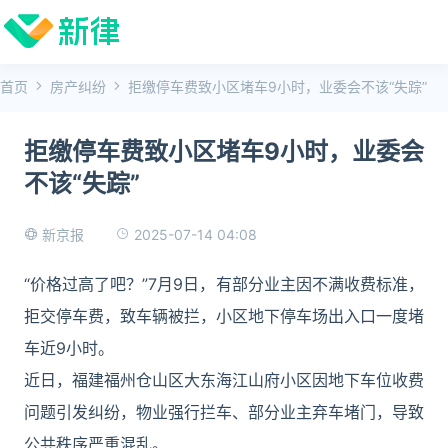
首页
房产纠纷
拒缴停车费致小区堵车9小时，业委会不该“失踪”
拒缴停车费致小区堵车9小时，业委会
不该“失踪”
2025-07-14 04:08
新京报
“价格过高了吧？”7月9日，有部分业主因不满收费标准，
拒交停车费，致车辆被拦，小区地下停车场出入口一度堵
车近9小时。
近日，福建福州仓山区大东海江山府小区因地下车位收费
问题引发纠纷，物业强行拦车、部分业主弃车堵门，导致
公共秩序严重混乱。