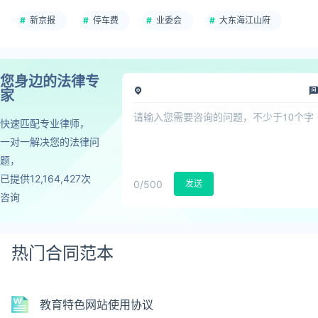
新京报
停车费
业委会
大东海江山府
您身边的法律专
家
快速匹配专业律师，
一对一解决您的法律问
题，
已提供12,164,427次
0
/500
发送
咨询
热门合同范本
教育特色网站使用协议