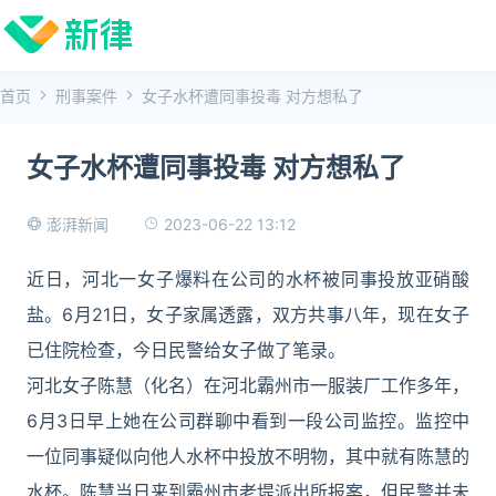
首页
刑事案件
女子水杯遭同事投毒 对方想私了
女子水杯遭同事投毒 对方想私了
2023-06-22 13:12
澎湃新闻
近日，河北一女子爆料在公司的水杯被同事投放亚硝酸
盐。6月21日，女子家属透露，双方共事八年，现在女子
已住院检查，今日民警给女子做了笔录。
河北女子陈慧（化名）在河北霸州市一服装厂工作多年，
6月3日早上她在公司群聊中看到一段公司监控。监控中
一位同事疑似向他人水杯中投放不明物，其中就有陈慧的
水杯。陈慧当日来到霸州市老堤派出所报案，但民警并未