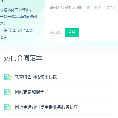
快速匹配专业律师，
一对一解决您的法律问
题，
已提供12,164,427次
0
/500
发送
咨询
热门合同范本
教育特色网站使用协议
网站商家加盟合同
网上申请预付费电话业务服务协议