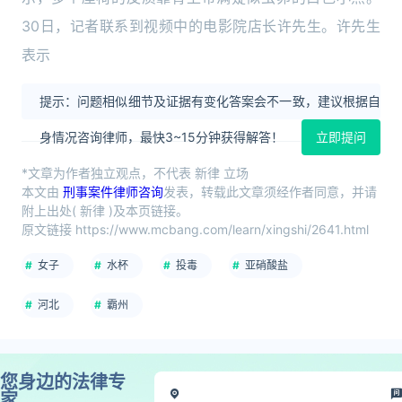
30日，记者联系到视频中的电影院店长许先生。许先生
表示
提示：问题相似细节及证据有变化答案会不一致，建议根据自
身情况咨询律师，最快3~15分钟获得解答！
立即提问
*文章为作者独立观点，不代表 新律 立场
本文由
刑事案件律师咨询
发表，转载此文章须经作者同意，并请
附上出处( 新律 )及本页链接。
原文链接 https://www.mcbang.com/learn/xingshi/2641.html
女子
水杯
投毒
亚硝酸盐
河北
霸州
您身边的法律专
家