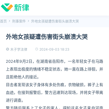
首页
刑事案件
外地女孩疑遭伤害街头崩溃大哭
外地女孩疑遭伤害街头崩溃大哭
2024-09-03 18:23
木子学法律
2024年9月2日，在湖南省岳阳市，一名年轻女子在马路
上表现出极度的情绪不稳定状态，她一直在路上徘徊，并
且拒绝他人的接近。
目击者发现该女子身体有多处伤痕，衣物破损，裤子上有
血迹。在接到报警后，警方迅速到达现场，并将女子带离
进行调查。
警方随后联系上了女子的家人，得知这名女子来自河南