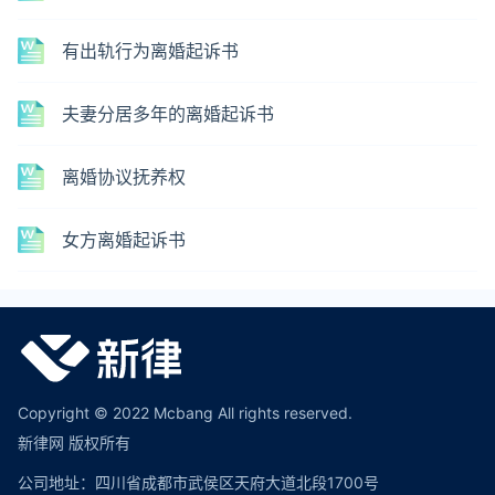
有出轨行为离婚起诉书
夫妻分居多年的离婚起诉书
离婚协议抚养权
女方离婚起诉书
Copyright © 2022 Mcbang All rights reserved.
新律网 版权所有
公司地址：四川省成都市武侯区天府大道北段1700号