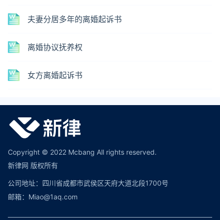
夫妻分居多年的离婚起诉书
离婚协议抚养权
女方离婚起诉书
Copyright © 2022 Mcbang All rights reserved.
新律网 版权所有
公司地址：四川省成都市武侯区天府大道北段1700号
邮箱：Miao@1aq.com