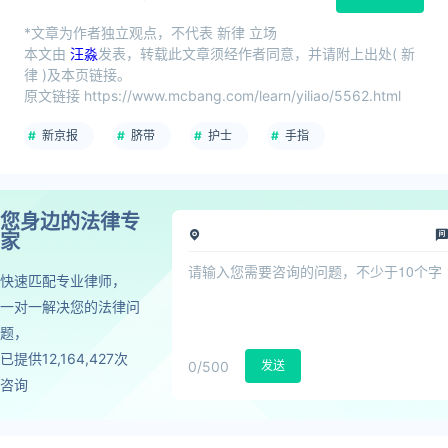
*文章为作者独立观点，不代表 新律 立场
本文由
汪淼
发表，转载此文章须经作者同意，并请附上出处( 新
律 )及本页链接。
原文链接 https://www.mcbang.com/learn/yiliao/5562.html
新京报
脐带
护士
手指
您身边的法律专
家
快速匹配专业律师，
一对一解决您的法律问
题，
已提供12,164,427次
0
/500
发送
咨询