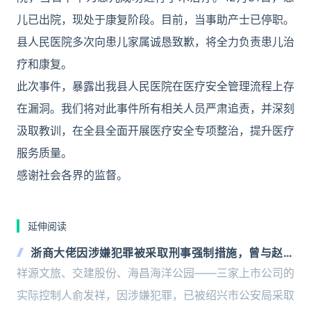
儿已出院，现处于康复阶段。目前，当事助产士已停职。
县人民医院多次向患儿家属诚恳致歉，将全力负责患儿治
疗和康复。
此次事件，暴露出我县人民医院在医疗安全管理流程上存
在漏洞。我们将对此事件所有相关人员严肃追责，并深刻
汲取教训，在全县全面开展医疗安全专项整治，提升医疗
服务质量。
感谢社会各界的监督。
延伸阅读
浙商大佬因涉嫌犯罪被采取刑事强制措施，曾与赵薇
有交集
祥源文旅、交建股份、海昌海洋公园——三家上市公司的
实际控制人俞发祥，因涉嫌犯罪，已被绍兴市公安局采取