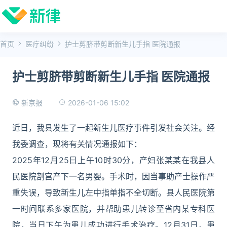
首页
医疗纠纷
护士剪脐带剪断新生儿手指 医院通报
护士剪脐带剪断新生儿手指 医院通报
2026-01-06 15:02
新京报
近日，我县发生了一起新生儿医疗事件引发社会关注。经
我委调查，现将有关情况通报如下：
2025年12月25日上午10时30分，产妇张某某在我县人
民医院剖宫产下一名男婴。手术时，因当事助产士操作严
重失误，导致新生儿左中指单指不全切断。县人民医院第
一时间联系多家医院，并帮助患儿转诊至省内某专科医
院，当日下午为患儿成功进行手术治疗。12月31日，患