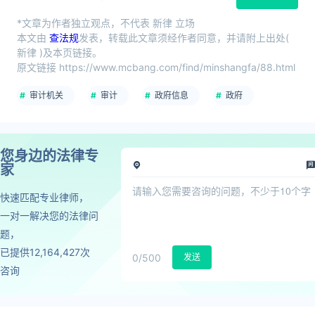
*文章为作者独立观点，不代表 新律 立场
本文由
查法规
发表，转载此文章须经作者同意，并请附上出处(
新律 )及本页链接。
原文链接 https://www.mcbang.com/find/minshangfa/88.html
审计机关
审计
政府信息
政府
您身边的法律专
家
快速匹配专业律师，
一对一解决您的法律问
题，
已提供12,164,427次
0
/500
发送
咨询