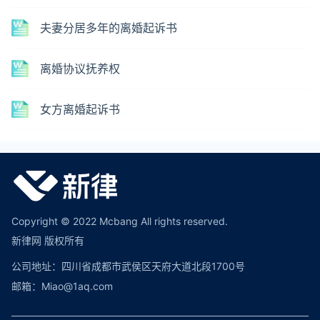
夫妻分居多年的离婚起诉书
离婚协议抚养权
女方离婚起诉书
Copyright © 2022 Mcbang All rights reserved.
新律网 版权所有
公司地址：四川省成都市武侯区天府大道北段1700号
邮箱：Miao@1aq.com