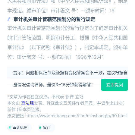
人民共和国审计法》和《中华人民共和国统计法》，制定
本规定。颁布单位：审计署文 号：--颁布时间：19
审计机关审计管辖范围划分的暂行规定
审计机关审计管辖范围划分的暂行规定为了确定审计机关
的审计管辖范围，明确审计分工，根据《中华人民共和国
审计法》（以下简称《审计法》），制定本规定。颁布单
位：审计署文 号：--颁布时间：1996年12月1
提示：问题相似细节及证据有变化答案会不一致，建议根据自
身情况咨询律师，最快3~15分钟获得解答！
立即提问
*文章为作者独立观点，不代表 新律 立场
本文由
查法规
发表，转载此文章须经作者同意，并请附上出处(
新律 )及本页链接。
原文链接 https://www.mcbang.com/find/minshangfa/90.html
审计机关
审计