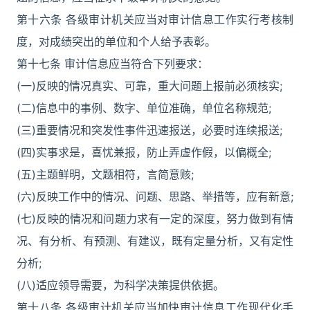
第十六条 各级审计机关应当对审计信息工作实行考核制
度，对成绩突出的单位和个人给予表彰。
第十七条 审计信息应当符合下列要求：
(一)反映的情况真实、可靠，重大问题上报前必须核实;
(二)信息中的事例、数字、单位准确，单位名称规范;
(三)重要情况和突发性事件迅速报送，必要时连续报送;
(四)实事求是，喜忧兼报，防止弄虚作假，以偏概全;
(五)主题鲜明，文题相符，言简意赅;
(六)反映工作中的情况、问题、思路、举措等，应有新意;
(七)反映的情况和问题力求有一定的深度，努力做到有情
况、有分析、有预测、有建议，既有定量分析，又有定性
分析;
(八)适应领导需要，为科学决策提供依据。
第十八条 各级审计机关应当加快审计信息工作现代化手