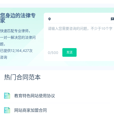
您身边的法律专
家
快速匹配专业律师，
一对一解决您的法律问
题，
已提供12,164,427次
0
/500
发送
咨询
热门合同范本
教育特色网站使用协议
网站商家加盟合同