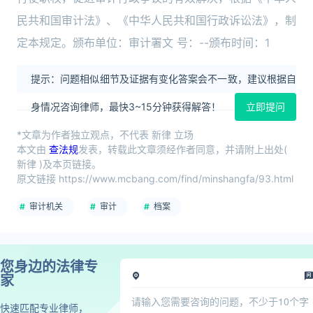
民共和国审计法》、《中华人民共和国行政诉讼法》，制
定本规定。颁布单位：审计署文 号：--颁布时间：1
提示：问题相似细节及证据有变化答案会不一致，建议根据自
身情况咨询律师，最快3~15分钟获得解答！
立即提问
*文章为作者独立观点，不代表 新律 立场
本文由
查法规
发表，转载此文章须经作者同意，并请附上出处(
新律 )及本页链接。
原文链接 https://www.mcbang.com/find/minshangfa/93.html
审计机关
审计
档案
您身边的法律专
家
快速匹配专业律师，