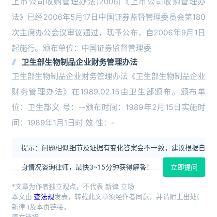
上市公司收购管理办法(2006)《上市公司收购管理办
法》已经2006年5月17日中国证券监督管理委员会第180
次主席办公会议审议通过，现予公布，自2006年9月1日
起施行。颁布单位：中国证券监督管理委
卫生部生物制品企业财务管理办法
卫生部生物制品企业财务管理办法《卫生部生物制品企业
财务管理办法》在1989.02.15由卫生部颁布。颁布单
位：卫生部文 号：--颁布时间：1989年2月15日实施时
间：1989年1月1日时 效 性：-
提示：问题相似细节及证据有变化答案会不一致，建议根据自
身情况咨询律师，最快3~15分钟获得解答！
立即提问
*文章为作者独立观点，不代表 新律 立场
本文由
查法规
发表，转载此文章须经作者同意，并请附上出处(
新律 )及本页链接。
原文链接