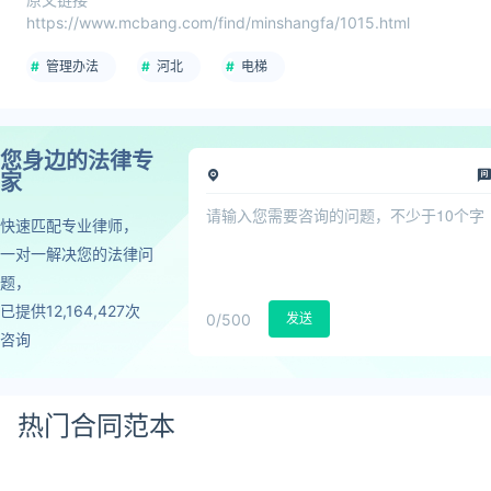
https://www.mcbang.com/find/minshangfa/1015.html
管理办法
河北
电梯
您身边的法律专
家
快速匹配专业律师，
一对一解决您的法律问
题，
已提供12,164,427次
0
/500
发送
咨询
热门合同范本