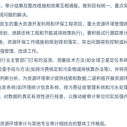
府，审计结果及整改措施和效果互相通报，做到目标统一、重点
环境问题的解决。
计民生的重大资源开发利用和环保工程项目、重大资源环境管理
规划、退耕还林工程和节能减排政策执行)，要积极试行跟踪审
施，资源环保工作措施和规划得到落实，突出问题得到控制或
强管理、改进工作。
用行业主管部门已有的监测、测量技术方法(如全球卫星定位系
检查手段与方法(如排污费核定和污染物减排核算办法等)，并将
判断分析，为资源环境审计提供线索和数据;二是积极开展资源
信息系统(如环境统计信息系统、排污费征收管理系统和污水处
性，对数据的真实有效性进行核查，以推动被审计单位切实加强
资源环境审计与其他专业审计相结合的整体工作格局。