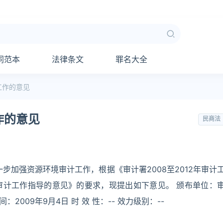
同范本
法律条文
罪名大全
工作的意见
作的意见
民商法
步加强资源环境审计工作，根据《审计署2008至2012年审计
审计工作指导的意见》的要求，现提出如下意见。 颁布单位：
间：2009年9月4日 时 效 性：-- 效力级别：--