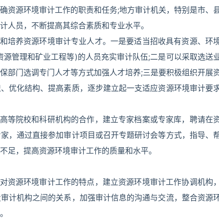
确资源环境审计工作的职责和任务;地方审计机关，特别是市、
计人员，不断提高其综合素质和专业水平。
实和培养资源环境审计专业人才。一是要适当招收具有资源、环
资源管理和矿业工程等)的人员充实审计队伍;二是可以采取选送
保部门选调专门人才等方式加强人才培养;三是要积极组织开展
识、优化结构、提高素质，逐步建立起一支适应资源环境审计要
与高等院校和科研机构的合作，建立专家档案或专家库，聘请在
专家，通过直接参加审计项目或召开专题研讨会等方式，指导、
不足，提高资源环境审计工作的质量和水平。
针对资源环境审计工作的特点，建立资源环境审计工作协调机构
设审计机构之间的关系，加强审计信息的沟通与交流，整合资源
。