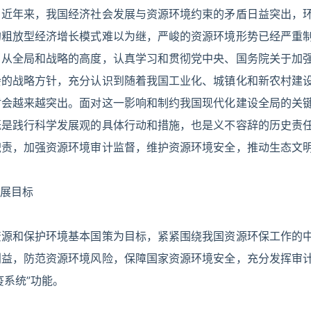
。近年来，我国经济社会发展与资源环境约束的矛盾日益突出，
的粗放型经济增长模式难以为继，严峻的资源环境形势已经严重
当从全局和战略的高度，认真学习和贯彻党中央、国务院关于加
会的战略方针，充分认识到随着我国工业化、城镇化和新农村建
盾会越来越突出。面对这一影响和制约我国现代化建设全局的关
既是践行科学发展观的具体行动和措施，也是义不容辞的历史责
职责，加强资源环境审计监督，维护资源环境安全，推动生态文
展目标
资源和保护环境基本国策为目标，紧紧围绕我国资源环保工作的
利益，防范资源环境风险，保障国家资源环境安全，充分发挥审
疫系统”功能。