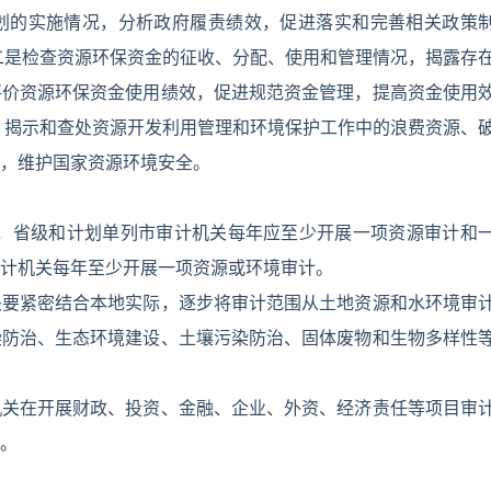
划的实施情况，分析政府履责绩效，促进落实和完善相关政策
二是检查资源环保资金的征收、分配、使用和管理情况，揭露存
评价资源环保资金使用绩效，促进规范资金管理，提高资金使用
，揭示和查处资源开发利用管理和环境保护工作中的浪费资源、
，维护国家资源环境安全。
起，省级和计划单列市审计机关每年应至少开展一项资源审计和
计机关每年至少开展一项资源或环境审计。
关要紧密结合本地实际，逐步将审计范围从土地资源和水环境审
染防治、生态环境建设、土壤污染防治、固体废物和生物多样性
机关在开展财政、投资、金融、企业、外资、经济责任等项目审
。