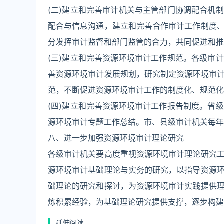
(二)建立和完善审计机关与主管部门协调配合机
配合与信息沟通，建立和完善合作审计工作制度
分发挥审计监督和部门监管的合力，共同促进和推
(三)建立和完善资源环境审计工作规范。各级审
善资源环境审计发展规划，研究制定资源环境审
范，不断促进资源环境审计工作的制度化、规范化
(四)建立和完善资源环境审计工作报告制度。省
源环境审计专题工作总结。市、县级审计机关每年
八、进一步加强资源环境审计理论研究
各级审计机关要高度重视资源环境审计理论研究
源环境审计基础理论与实务的研究，以指导资源
础理论的研究和探讨，为资源环境审计实践提供
炼积累经验，为基础理论研究提供支撑，逐步构建
延伸阅读