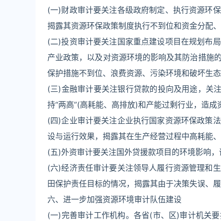
(一)财政审计要关注各级政府制定、执行资源环
揭露其资源环保政策制度执行不到位和资金分配、
(二)投资审计要关注国家重点建设项目在规划布
产业政策，以及对资源环境的影响及其防治措施
保护措施不到位、浪费资源、污染环境和破坏生态
(三)金融审计要关注银行贷款的投向及用途，关
持“两高”(高耗能、高排放)和产能过剩行业，造
(四)企业审计要关注企业执行国家资源环保政策
设与运行效果，揭露其在生产经营过程中高耗能、
(五)外资审计要关注国外贷援款项目的环境影响
(六)经济责任审计要关注领导人履行资源管理和
田保护责任目标的情况，揭露其由于决策失误、履
六、进一步加强资源环境审计队伍建设
(一)完善审计工作机构。各省(市、区)审计机