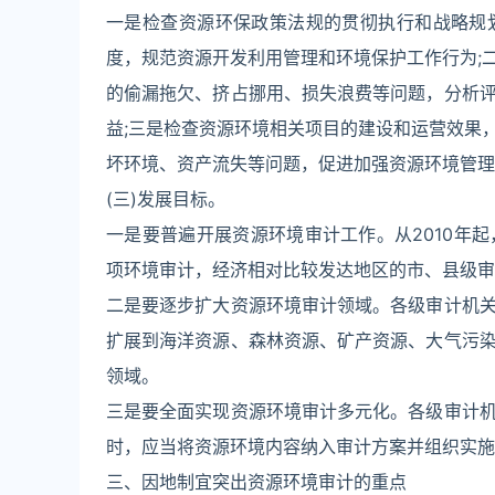
一是检查资源环保政策法规的贯彻执行和战略规
度，规范资源开发利用管理和环境保护工作行为;
的偷漏拖欠、挤占挪用、损失浪费等问题，分析
益;三是检查资源环境相关项目的建设和运营效果
坏环境、资产流失等问题，促进加强资源环境管理
(三)发展目标。
一是要普遍开展资源环境审计工作。从2010年
项环境审计，经济相对比较发达地区的市、县级审
二是要逐步扩大资源环境审计领域。各级审计机
扩展到海洋资源、森林资源、矿产资源、大气污
领域。
三是要全面实现资源环境审计多元化。各级审计
时，应当将资源环境内容纳入审计方案并组织实施
三、因地制宜突出资源环境审计的重点