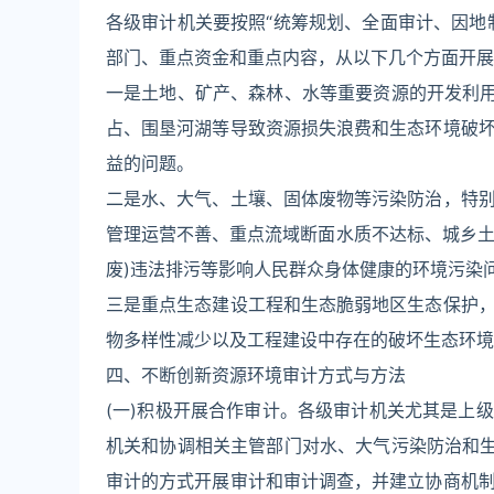
各级审计机关要按照“统筹规划、全面审计、因地
部门、重点资金和重点内容，从以下几个方面开展
一是土地、矿产、森林、水等重要资源的开发利用
占、围垦河湖等导致资源损失浪费和生态环境破
益的问题。
二是水、大气、土壤、固体废物等污染防治，特
管理运营不善、重点流域断面水质不达标、城乡土
废)违法排污等影响人民群众身体健康的环境污染
三是重点生态建设工程和生态脆弱地区生态保护
物多样性减少以及工程建设中存在的破坏生态环境
四、不断创新资源环境审计方式与方法
(一)积极开展合作审计。各级审计机关尤其是上
机关和协调相关主管部门对水、大气污染防治和生
审计的方式开展审计和审计调查，并建立协商机