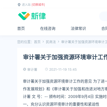
进入站
[切换城市]
首页
在线咨询
法律常识
合
您的位置：
首页
民商法
审计署关于加强资源环境审计
审计署关于加强资源环境审计工
2021-11-19 15:45
审计署
审计署关于加强资源环境审计工作的意见 为了进一
作发展规划》和《审计署关于加强和改进对地方
计署 文 号：-- 颁布时间：2009年9月4日 实施时
一、充分认识资源环境审计的重要性和紧迫性