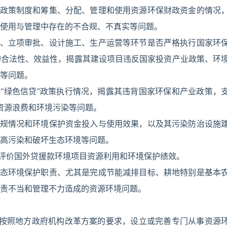
保政策制度和筹集、分配、管理和使用资源环保财政资金的情况
使用与管理中存在的不合规、不真实等问题。
局、立项审批、设计施工、生产运营等环节是否严格执行国家环
的合法性、效益性，揭露其建设项目违反国家投资产业政策、环
等问题。
注“绿色信贷”政策执行情况，揭露其违背国家环保和产业政策，
成资源浪费和环境污染等问题。
法规情况和环境保护资金投入与使用效果，以及其污染防治设施
高污染和破坏生态环境等问题。
，评价国外贷援款环境项目资源利用和环境保护绩效。
生态环境保护职责、尤其是完成节能减排目标、耕地特别是基本
责不当和管理不力造成的资源环境问题。
关要按照地方政府机构改革方案的要求，设立或完善专门从事资源