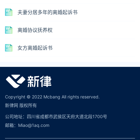
夫妻分居多年的离婚起诉书
离婚协议抚养权
女方离婚起诉书
Copyright © 2022 Mcbang All rights reserved.
新律网 版权所有
公司地址：四川省成都市武侯区天府大道北段1700号
邮箱：Miao@1aq.com