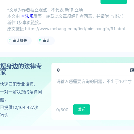
*文章为作者独立观点，不代表 新律 立场
本文由
查法规
发表，转载此文章须经作者同意，并请附上出处(
新律 )及本页链接。
原文链接 https://www.mcbang.com/find/minshangfa/91.html
审计机关
审计
您身边的法律专
家
快速匹配专业律师，
一对一解决您的法律问
题，
已提供12,164,427次
0
/500
发送
咨询