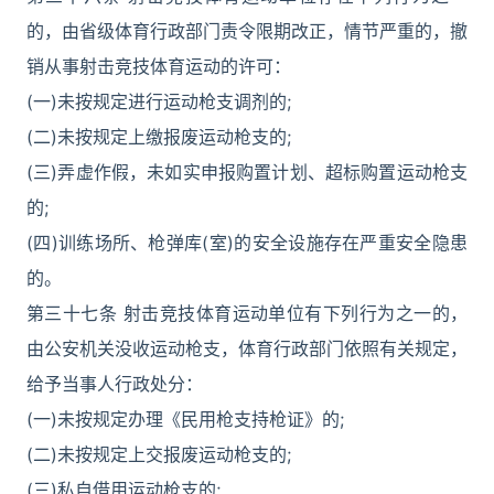
的，由省级体育行政部门责令限期改正，情节严重的，撤
销从事射击竞技体育运动的许可：
(一)未按规定进行运动枪支调剂的;
(二)未按规定上缴报废运动枪支的;
(三)弄虚作假，未如实申报购置计划、超标购置运动枪支
的;
(四)训练场所、枪弹库(室)的安全设施存在严重安全隐患
的。
第三十七条 射击竞技体育运动单位有下列行为之一的，
由公安机关没收运动枪支，体育行政部门依照有关规定，
给予当事人行政处分：
(一)未按规定办理《民用枪支持枪证》的;
(二)未按规定上交报废运动枪支的;
(三)私自借用运动枪支的;