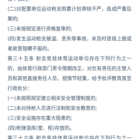
(二)对配置单位运动枪支购置计划审核不严，造成严重后
果的;
(三)未按规定进行资格复审的;
(四)发生运动枪支被盗、丢失等事故，未及时逐级上报或
者故意隐瞒不报的。
第三十五条 射击竞技体育运动单位存在下列行为之一
的，由体育行政部门责令限期改正，对负有责任的主管人
员和其他直接责任人员，视情节轻重，给予批评教育直至
行政处分：
(一)未按照规定建立相关安全管理制度的;
(二)未对持枪人员进行法制和安全教育的;
(三)安全设施存在重大隐患的;
(四)枪弹混库(室、柜)存放的。
第三十六条 射击竞技体育运动单位存在下列行为之一