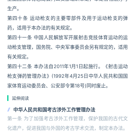
生产。
第四十条 运动枪支的主要零部件及用于运动枪支的弹
药，适用于本办法的有关规定。
第四十一条 中国人民解放军开展射击竞技体育运动的运
动枪支管理，国务院、中央军事委员会另有规定的，适用
有关规定。
第四十二条 本办法自2011年1月1日起施行。《射击运动
枪支弹药管理办法》(1992年4月25日中华人民共和国国
家体育运动委员会、公安部令第18号)同时废止。
延伸阅读
中华人民共和国考古涉外工作管理办法
第一条 为了加强考古涉外工作管理，保护我国的古代文
化遗产，促进我国与外国的考古学术交流，制定本办法。