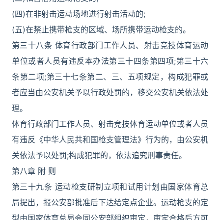
(四)在非射击运动场地进行射击活动的;
(五)在禁止携带枪支的区域、场所携带运动枪支的。
第三十八条 体育行政部门工作人员、射击竞技体育运动
单位或者人员有违反本办法第三十四条第四项;第三十六
条第二项;第三十七条第二、三、五项规定，构成犯罪或
者应当由公安机关予以行政处罚的，移交公安机关依法处
理。
体育行政部门工作人员、射击竞技体育运动单位或者人员
有违反《中华人民共和国枪支管理法》行为的，由公安机
关依法予以处罚;构成犯罪的，依法追究刑事责任。
第八章 附 则
第三十九条 运动枪支研制立项和试用计划由国家体育总
局提出，报公安部批准后下达给定点企业。运动枪支的定
型由国家体育总局会同公安部组织审定，审定合格后方可