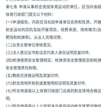
第七条 申请从事射击竞技体育运动的单位，应当向省级
体育行政部门提交以下材料：
(一)申请报告，内容应当包括申请单位名称和性质、开展
射击运动的目的及拟开展项目、经费来源、场地情况(含
靶场和枪弹库)、从业人员情况等;
(二)业务主管单位审核意见;
(三)法人登记证书和法定代表人身份证明及复印件;
(四)枪弹使用安全管理规定、枪弹库安全管理规定和枪弹
安全管理责任制等;
(五)教练员资格证明及其复印件;
(六)射击场地所有权或者使用权证明及其复印件;
(七)所在地县级以上体育行政部门出具的射击场地合格证
明;
(八)所在地县级以上公安机关出具的运动枪支保管设施验