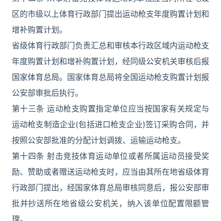
区的市级以上体育行政部门提出运动枪支年度购置计划和
增补购置计划。
省级体育行政部门负责汇总和审核本行政区域内运动枪支
年度购置计划和增补购置计划，经同级公安机关审核后报
国家体育总局。国家体育总局将全国运动枪支购置计划报
公安部审批后执行。
第十三条 运动枪支购置指定单位应当按国家有关规定与
运动枪支制造企业(包括进口枪支企业)签订采购合同，并
按照公安部批准的分配计划调拨、运输运动枪支。
第十四条 射击竞技体育运动单位或者所属运动员接受奖
励、赞助或者赠送运动枪支时，应当由其所在地省级体育
行政部门提出，经国家体育总局审核同意后，报公安部审
批并抄送所在地省级公安机关，纳入该单位配置限额管
理。