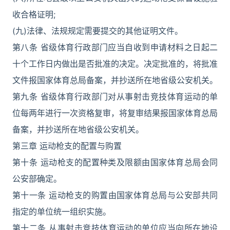
收合格证明;
(九)法律、法规规定需要提交的其他证明文件。
第八条 省级体育行政部门应当自收到申请材料之日起二
十个工作日内做出是否批准的决定。决定批准的，将批准
文件报国家体育总局备案，并抄送所在地省级公安机关。
第九条 省级体育行政部门对从事射击竞技体育运动的单
位每两年进行一次资格复审，将复审结果报国家体育总局
备案，并抄送所在地省级公安机关。
第三章 运动枪支的配置与购置
第十条 运动枪支的配置种类及限额由国家体育总局会同
公安部确定。
第十一条 运动枪支的购置由国家体育总局与公安部共同
指定的单位统一组织实施。
第十二条 从事射击竞技体育运动的单位应当向所在地设