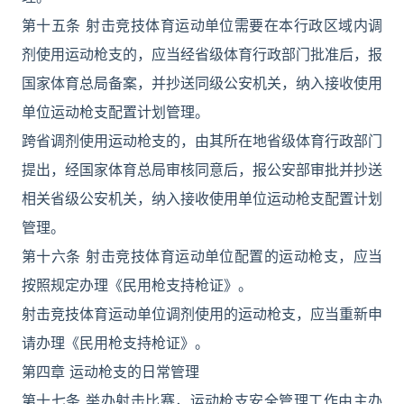
第十五条 射击竞技体育运动单位需要在本行政区域内调
剂使用运动枪支的，应当经省级体育行政部门批准后，报
国家体育总局备案，并抄送同级公安机关，纳入接收使用
单位运动枪支配置计划管理。
跨省调剂使用运动枪支的，由其所在地省级体育行政部门
提出，经国家体育总局审核同意后，报公安部审批并抄送
相关省级公安机关，纳入接收使用单位运动枪支配置计划
管理。
第十六条 射击竞技体育运动单位配置的运动枪支，应当
按照规定办理《民用枪支持枪证》。
射击竞技体育运动单位调剂使用的运动枪支，应当重新申
请办理《民用枪支持枪证》。
第四章 运动枪支的日常管理
第十七条 举办射击比赛，运动枪支安全管理工作由主办