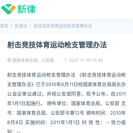
首页
民商法
射击竞技体育运动枪支管理办法
射击竞技体育运动枪支管理办法
2021-11-19 15:45
国家体育总局，公安部
射击竞技体育运动枪支管理办法 《射击竞技体育运动枪
支管理办法》已于2010年6月11日经国家体育总局局长办
公会议审议通过，并经公安部同意，现予公布，自2011
年1月1日起施行。 颁布单位：国家体育总局，公安部 文
号：国家体育总局、公安部令第12号 颁布时间：2010年
8月8日 实施时间：2011年1月1日 时 效 性：-- 效力级
别：--