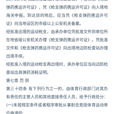
弹药携运许可证》，凭《枪支弹药携运许可证》向入境地
海关申报。到达目的地后，应当凭《枪支弹药携运许可
证》向当地设区的市级以上公安机关备案。
经批准出境的运动枪支，由承办单位凭批准文件到单位所
在地省级公安机关办理《枪支弹药携运许可证》。凭批准
文件和《枪支弹药携运许可证》向出境地边防检查站办理
出境手续。
经批准入境的运动枪支再出境时，承办单位应当向边防检
查站出具弹药消耗证明。
第七章 罚 则
第三十四条 有下列行为之一的，由体育行政部门对其负
有责任的主管人员和其他直接责任人员，给予行政处分：
(一)未按规定条件或者程序审批从事射击竞技体育运动单
位申请的;