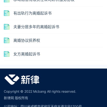
有出轨行为离婚起诉书
夫妻分居多年的离婚起诉书
离婚协议抚养权
女方离婚起诉书
Copyright © 2022 Mcbang All rights reserved.
新律网 版权所有
公司地址：四川省成都市武侯区天府大道北段1700号