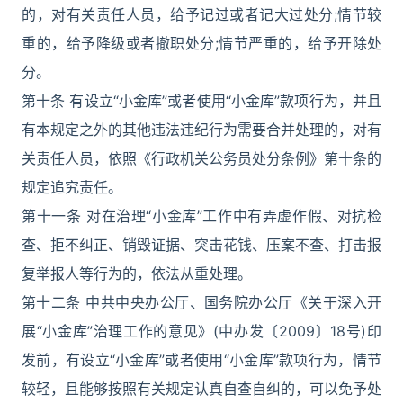
的，对有关责任人员，给予记过或者记大过处分;情节较
重的，给予降级或者撤职处分;情节严重的，给予开除处
分。
第十条 有设立“小金库”或者使用“小金库”款项行为，并且
有本规定之外的其他违法违纪行为需要合并处理的，对有
关责任人员，依照《行政机关公务员处分条例》第十条的
规定追究责任。
第十一条 对在治理“小金库”工作中有弄虚作假、对抗检
查、拒不纠正、销毁证据、突击花钱、压案不查、打击报
复举报人等行为的，依法从重处理。
第十二条 中共中央办公厅、国务院办公厅《关于深入开
展“小金库”治理工作的意见》(中办发〔2009〕18号)印
发前，有设立“小金库”或者使用“小金库”款项行为，情节
较轻，且能够按照有关规定认真自查自纠的，可以免予处