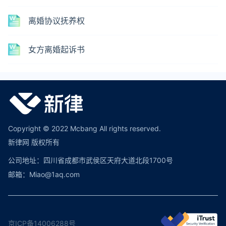
离婚协议抚养权
女方离婚起诉书
Copyright © 2022 Mcbang All rights reserved.
新律网 版权所有
公司地址：四川省成都市武侯区天府大道北段1700号
邮箱：Miao@1aq.com
京ICP备14006288号