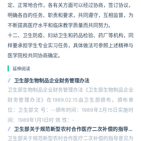
定、正常地合作，各有关方面可以经过协商，签订协议，
明确各自的任务、职责和要求，共同遵守，互相监督，为
不断提高医疗水平和临床教学质量而共同努力。
十二、卫生防疫、妇幼卫生和药品检验、药厂等机构，同
样要承担学生专业实习任务，具体做法可参照上述精神与
医学院校共同协商确定。
延伸阅读
卫生部生物制品企业财务管理办法
卫生部生物制品企业财务管理办法《卫生部生物制品企业
财务管理办法》在1989.02.15由卫生部颁布。颁布单
位：卫生部文 号：--颁布时间：1989年2月15日实施时
间：1989年1月1日时 效 性：-
卫生部关于规范新型农村合作医疗二次补偿的指导意
见
卫生部关于规范新型农村合作医疗二次补偿的指导意见为