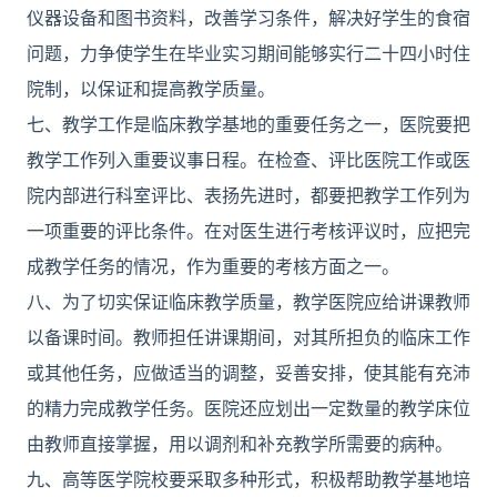
仪器设备和图书资料，改善学习条件，解决好学生的食宿
问题，力争使学生在毕业实习期间能够实行二十四小时住
院制，以保证和提高教学质量。
七、教学工作是临床教学基地的重要任务之一，医院要把
教学工作列入重要议事日程。在检查、评比医院工作或医
院内部进行科室评比、表扬先进时，都要把教学工作列为
一项重要的评比条件。在对医生进行考核评议时，应把完
成教学任务的情况，作为重要的考核方面之一。
八、为了切实保证临床教学质量，教学医院应给讲课教师
以备课时间。教师担任讲课期间，对其所担负的临床工作
或其他任务，应做适当的调整，妥善安排，使其能有充沛
的精力完成教学任务。医院还应划出一定数量的教学床位
由教师直接掌握，用以调剂和补充教学所需要的病种。
九、高等医学院校要采取多种形式，积极帮助教学基地培