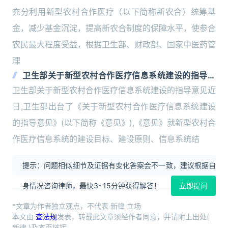
充分利用新型农村合作医疗（以下简称新农合）统筹基
金，减少基金沉淀，提高新农合制度的保障水平，使参合
农民最大程度受益，根据卫生部、财政部、国家中医药管
理
卫生部关于新型农村合作医疗信息系统建设的指导意
见
卫生部关于新型农村合作医疗信息系统建设的指导意见近
日,卫生部出台了《关于新型农村合作医疗信息系统建设
的指导意见》(以下简称《意见》),《意见》就新型农村合
作医疗信息系统的建设目标、建设原则、信息系统结
提示：问题相似细节及证据有变化答案会不一致，建议根据自
身情况咨询律师，最快3~15分钟获得解答！
立即提问
*文章为作者独立观点，不代表 新律 立场
本文由
查法规
发表，转载此文章须经作者同意，并请附上出处(
新律 )及本页链接。