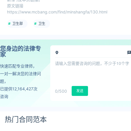
原文链接
https://www.mcbang.com/find/minshangfa/130.html
卫生部
卫生
您身边的法律专
家
快速匹配专业律师，
一对一解决您的法律问
题，
已提供12,164,427次
0
/500
发送
咨询
热门合同范本