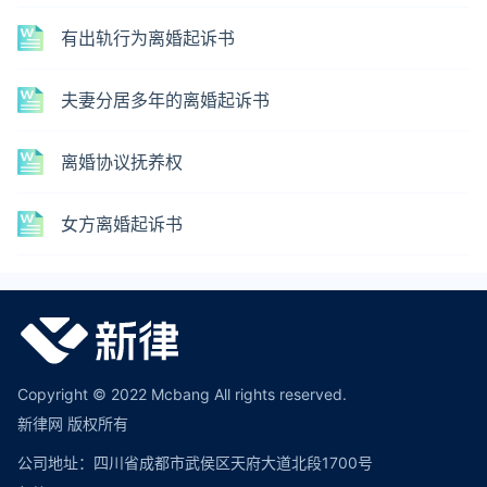
有出轨行为离婚起诉书
夫妻分居多年的离婚起诉书
离婚协议抚养权
女方离婚起诉书
Copyright © 2022 Mcbang All rights reserved.
新律网 版权所有
公司地址：四川省成都市武侯区天府大道北段1700号