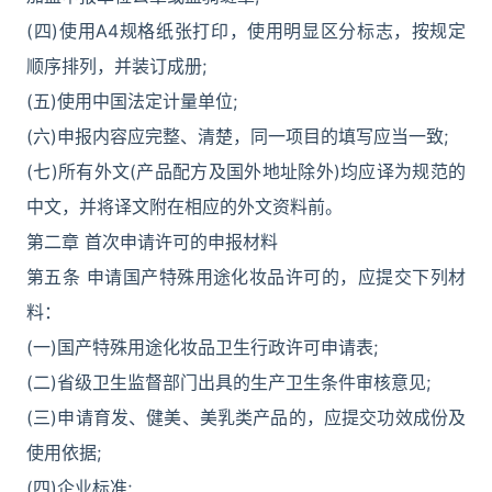
(四)使用A4规格纸张打印，使用明显区分标志，按规定
顺序排列，并装订成册;
(五)使用中国法定计量单位;
(六)申报内容应完整、清楚，同一项目的填写应当一致;
(七)所有外文(产品配方及国外地址除外)均应译为规范的
中文，并将译文附在相应的外文资料前。
第二章 首次申请许可的申报材料
第五条 申请国产特殊用途化妆品许可的，应提交下列材
料：
(一)国产特殊用途化妆品卫生行政许可申请表;
(二)省级卫生监督部门出具的生产卫生条件审核意见;
(三)申请育发、健美、美乳类产品的，应提交功效成份及
使用依据;
(四)企业标准;