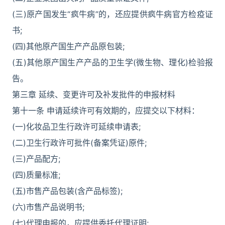
(三)原产国发生“疯牛病”的，还应提供疯牛病官方检疫证
书;
(四)其他原产国生产产品原包装;
(五)其他原产国生产产品的卫生学(微生物、理化)检验报
告。
第三章 延续、变更许可及补发批件的申报材料
第十一条 申请延续许可有效期的，应提交以下材料：
(一)化妆品卫生行政许可延续申请表;
(二)卫生行政许可批件(备案凭证)原件;
(三)产品配方;
(四)质量标准;
(五)市售产品包装(含产品标签);
(六)市售产品说明书;
(七)代理申报的，应提供委托代理证明;