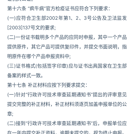
第十六条 “疯牛病”官方检疫证书应符合下列要求：
(一)应符合卫生部2002年第1、2、3号公告及卫法监发
[2003]137号文的要求;
(二)一份证书载明多个产品的应同时申报，其中一个产品
提供原件，其它产品可提供复印件，并提交书面说明，指
明原件在哪个产品申报资料中;
(三)证书格式(包括签字印章)应与证书出具国家在卫生部
备案的样式一致。
第十七条 补正材料应按下列要求提交：
(一)针对“行政许可技术审查延期通知书”提出的评审意见
提交完整的补正材料，补正材料须逐页加盖申报单位的公
章;
(二)接到“行政许可技术审查延期通知书”后，申报单位应
在一年内提交补正资料，逾期未提交的，视为终止申报。