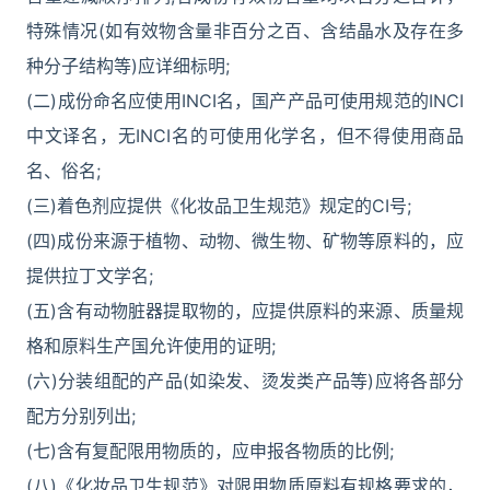
特殊情况(如有效物含量非百分之百、含结晶水及存在多
种分子结构等)应详细标明;
(二)成份命名应使用INCI名，国产产品可使用规范的INCI
中文译名，无INCI名的可使用化学名，但不得使用商品
名、俗名;
(三)着色剂应提供《化妆品卫生规范》规定的CI号;
(四)成份来源于植物、动物、微生物、矿物等原料的，应
提供拉丁文学名;
(五)含有动物脏器提取物的，应提供原料的来源、质量规
格和原料生产国允许使用的证明;
(六)分装组配的产品(如染发、烫发类产品等)应将各部分
配方分别列出;
(七)含有复配限用物质的，应申报各物质的比例;
(八)《化妆品卫生规范》对限用物质原料有规格要求的，