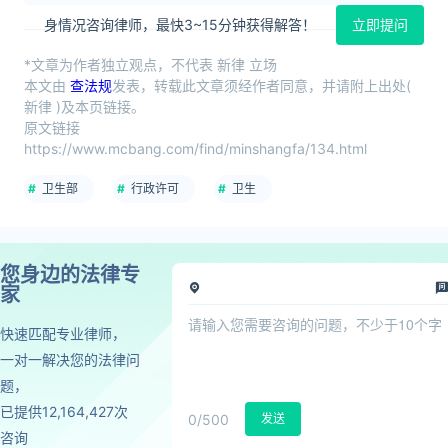
身情况咨询律师，最快3~15分钟获得解答！
立即提问
*文章为作者独立观点，不代表 新律 立场
本文由
查法规
发表，转载此文章须经作者同意，并请附上出处(
新律 )及本页链接。
原文链接
https://www.mcbang.com/find/minshangfa/134.html
卫生部
行政许可
卫生
您身边的法律专
家
快速匹配专业律师，
一对一解决您的法律问
题，
已提供12,164,427次
0
/500
发送
咨询