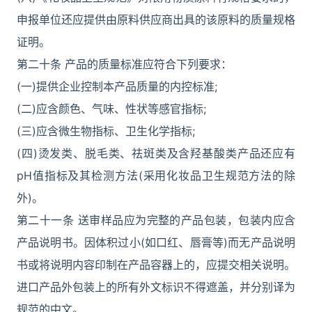
申报单位还应提供由原料供应商出具的该原料的质量规格
证明。
第二十条 产品的质量标准应符合下列要求：
(一)提供企业控制本产品质量的内控标准;
(二)应含颜色、气味、性状等感官指标;
(三)应含微生物指标、卫生化学指标;
(四)烫发类、脱毛类、祛斑类及含羟基酸类产品还应有
pH值指标及其检测方法(采用化妆品卫生规范方法的除
外)。
第二十一条 送审样品应为完整的产品包装，包装内应含
产品说明书。因体积过小(如口红、唇膏等)而无产品说明
书或将说明内容印制在产品容器上的，应提交相关说明。
进口产品外包装上的所有外文标识不得遮盖，并分别译为
规范的中文。