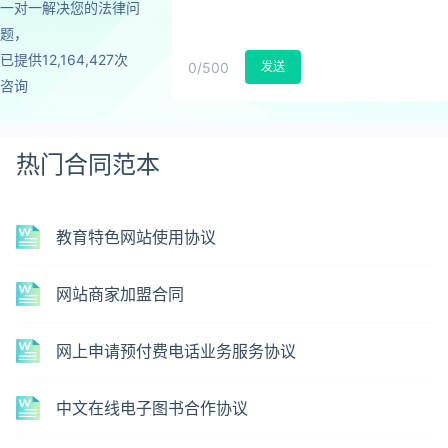
一对一解决您的法律问
题，
已提供12,164,427次
0
/500
发送
咨询
热门合同范本
教育特色网站使用协议
网站商家加盟合同
网上申请预付费电话业务服务协议
中文在线电子图书合作协议