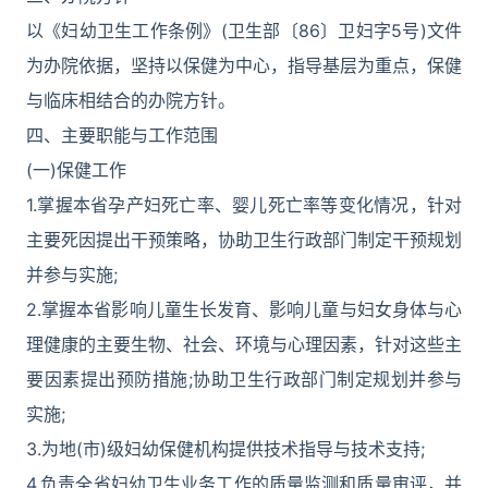
以《妇幼卫生工作条例》(卫生部〔86〕卫妇字5号)文件
为办院依据，坚持以保健为中心，指导基层为重点，保健
与临床相结合的办院方针。
四、主要职能与工作范围
(一)保健工作
1.掌握本省孕产妇死亡率、婴儿死亡率等变化情况，针对
主要死因提出干预策略，协助卫生行政部门制定干预规划
并参与实施;
2.掌握本省影响儿童生长发育、影响儿童与妇女身体与心
理健康的主要生物、社会、环境与心理因素，针对这些主
要因素提出预防措施;协助卫生行政部门制定规划并参与
实施;
3.为地(市)级妇幼保健机构提供技术指导与技术支持;
4.负责全省妇幼卫生业务工作的质量监测和质量审评，并