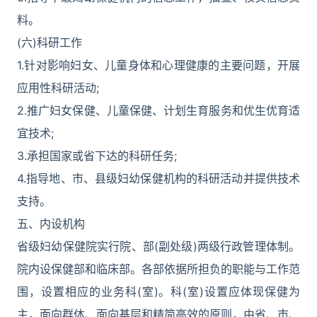
料。
(六)科研工作
1.针对影响妇女、儿童身体和心理健康的主要问题，开展
应用性科研活动;
2.推广妇女保健、儿童保健、计划生育服务和优生优育适
宜技术;
3.承担国家或省下达的科研任务;
4.指导地、市、县级妇幼保健机构的科研活动并提供技术
支持。
五、内设机构
省级妇幼保健院实行院、部(副处级)两级行政管理体制。
院内设保健部和临床部。各部依据所担负的职能与工作范
围，设置相应的业务科(室)。科(室)设置应体现保健为
主，面向群体、面向基层和精简高效的原则，由省、市、