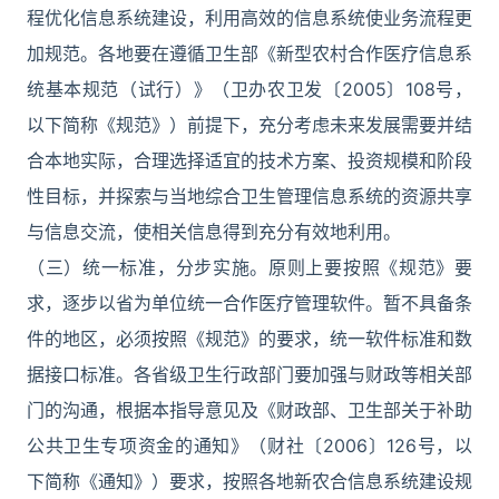
程优化信息系统建设，利用高效的信息系统使业务流程更
加规范。各地要在遵循卫生部《新型农村合作医疗信息系
统基本规范（试行）》（卫办农卫发〔2005〕108号，
以下简称《规范》）前提下，充分考虑未来发展需要并结
合本地实际，合理选择适宜的技术方案、投资规模和阶段
性目标，并探索与当地综合卫生管理信息系统的资源共享
与信息交流，使相关信息得到充分有效地利用。
（三）统一标准，分步实施。原则上要按照《规范》要
求，逐步以省为单位统一合作医疗管理软件。暂不具备条
件的地区，必须按照《规范》的要求，统一软件标准和数
据接口标准。各省级卫生行政部门要加强与财政等相关部
门的沟通，根据本指导意见及《财政部、卫生部关于补助
公共卫生专项资金的通知》（财社〔2006〕126号，以
下简称《通知》）要求，按照各地新农合信息系统建设规