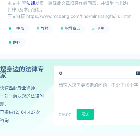
本文由
查法规
发表，转载此文章须经作者同意，并请附上出处(
新律 )及本页链接。
原文链接 https://www.mcbang.com/find/minshangfa/161.html
卫生部
农村
指导意见
卫生
医疗
您身边的法律专
家
快速匹配专业律师，
一对一解决您的法律问
题，
已提供12,164,427次
0
/500
发送
咨询