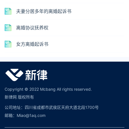
夫妻分居多年的离婚起诉书
离婚协议抚养权
女方离婚起诉书
Copyright © 2022 Mcbang All rights reserved.
新律网 版权所有
公司地址：四川省成都市武侯区天府大道北段1700号
邮箱：Miao@1aq.com