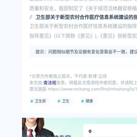
质量和安全，我部制定了《关于规范活体器官移植
卫生部关于新型农村合作医疗信息系统建设的
卫生部关于新型农村合作医疗信息系统建设的指导
指导意见》(以下简称《意见》),《意见》就新
提示：问题相似细节及证据有变化答案会不一致，建议
*文章为作者独立观点，不代表 新律 立场
本文由
查法规
发表，转载此文章须经作者同意，并请附上出
原文链接 https://www.mcbang.com/find/minshangfa/1
卫生部
卫生
健康