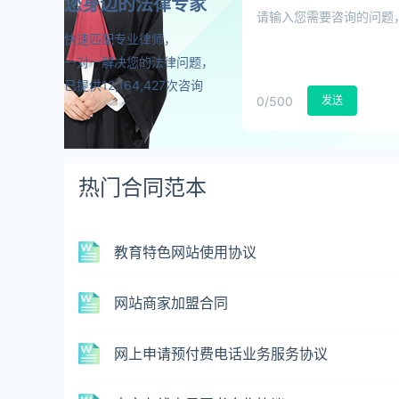
您身边的法律专家
快速匹配专业律师，
一对一解决您的法律问题，
已提供12,164,427次咨询
0
/500
发送
热门合同范本
教育特色网站使用协议
网站商家加盟合同
网上申请预付费电话业务服务协议