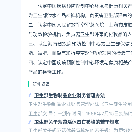
一、认定中国疾病预防控制中心环境与健康相关
为卫生部涉水产品检验机构，负责需卫生部评审的
二、认定中国人民解放军空军总医院、上海市皮
与功效检验机构，负责需卫生部评审的化妆品的人
三、认定海南省疾病预防控制中心为卫生部保健
脂、减肥、耐缺氧和抗突变5个功能项目的检验工
四、认定中国疾病预防控制中心环境与健康相关
产品的检验工作。
延伸阅读
卫生部生物制品企业财务管理办法
卫生部生物制品企业财务管理办法《卫生部生物制品企
卫生部文 号：--颁布时间：1989年2月15日实施时
卫生部关于规范活体器官移植的若干规定
卫生部关于规范活体器官移植的若干规定为更好