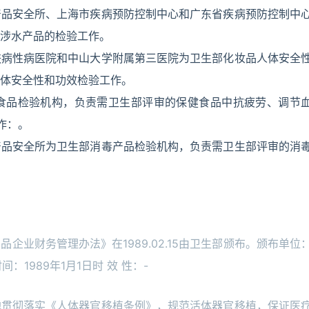
产品安全所、上海市疾病预防控制中心和广东省疾病预防控制中
涉水产品的检验工作。
肤病性病医院和中山大学附属第三医院为卫生部化妆品人体安全
体安全性和功效检验工作。
食品检验机构，负责需卫生部评审的保健食品中抗疲劳、调节
作：。
产品安全所为卫生部消毒产品检验机构，负责需卫生部评审的消
业财务管理办法》在1989.02.15由卫生部颁布。颁布单位
间：1989年1月1日时 效 性：-
地贯彻落实《人体器官移植条例》，规范活体器官移植，保证医