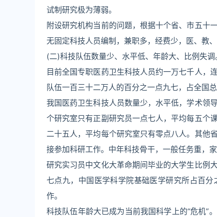
试制研究极为薄弱。
附设研究机构当前的问题，根据十个省、市五十
无固定科技人员编制，兼职多，经费少，医、教、
(二)科技队伍数量少、水平低、年龄大、比例失调
目前全国专职医药卫生科技人员约一万七千人，
队伍一百三十二万人的百分之一点九七，占全国总
我国医药卫生科技人员数量少，水平低，学术领
个研究室只有正副研究员一点七人，平均每五个
二十五人，平均每个研究室只有零点八人。其他
接参加科研工作。中年科技骨干，一般任务重，家
研究实习员中文化大革命期间毕业的大学生比例
七点九，中国医学科学院基础医学研究所占百分
作。
科技队伍年龄大已成为当前我国科学上的“危机”