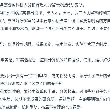
务需要的科技人员和行政人员强行分配给研究所。
到科研水平的提高和出成果、出人才。因此，要下大力整顿好研
定”。整顿好研究室的基本要求和标准是：研究室要有明确的方
技术骨干和技术员，形成一个具有研究能力的班子。同时，还要
登记，仪器操作规程，成果鉴定，技术档案，实验室管理等制度
科学实验，写实验报告，应用计算机的知识技能，使用、维护好
区要列出一批有一定工作基础、方向任务明确、领导班子整齐的
使之逐渐成为本地区或全国的骨干所。
有必要新建的，要经主管单位申请，分级报审。对那些方向任务
条件差，长期不出成果的研究所，通过整顿，有的要明确方向
研究室或撤销。机构重复、布局不合理的也应调整。