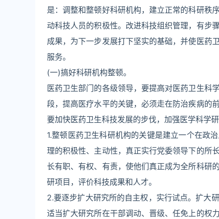
是：调整和整顿好科研机构，建立正常的科研秩
动科技人员的积极性。改进科技组织管理，有步
成果，为下一步发展打下坚实的基础，并使医药
服务。
(一)搞好科研机构整顿。
医药卫生部门的各级领导，要提高对医药卫生科
段，提高医疗水平的关键，必须走在防治疾病的
要加快医药卫生科技发展的步伐，加强医学科学研
1.整顿医药卫生科研机构的关键是建立一个在政
理的积极性、主动性，真正实行党委领导下的所
长有职、有权、有责，使他们真正成为全所科研
研项目，评价科技成果和人才。
2.要逐步扩大研究所的自主权，实行试点。扩大
适当扩大研究所在干部调动、晋级、任免上的权