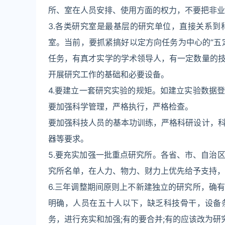
所、室在人员安排、使用方面的权力，不要把非业
3.各类研究室是最基层的研究单位，直接关系
室。当前，要抓紧搞好以定方向任务为中心的“五
任务，有真才实学的学术领导人，有一定数量的
开展研究工作的基础和必要设备。
4.要建立一套研究实验的规矩。如建立实验数据
要加强科学管理，严格执行，严格检查。
要加强科技人员的基本功训练，严格科研设计，
器等要求。
5.要充实加强一批重点研究所。各省、市、自治
究所名单，在人力、物力、财力上优先给予支持，
6.三年调整期间原则上不新建独立的研究所，确
明确，人员在五十人以下，缺乏科技骨干，设备
务，进行充实和加强;有的要合并;有的应该改为