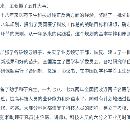
来，主要抓了五件大事：
二十八年来医药卫生科技战线正反两方面的经验，奖励了一批先
的八年规划，提出了我国医学科技工作总的战略目标和设想，确
弱环节的原则。从一年多来的实践看，这个规划的基本精神和原
和加强了各级领导班子，充实了业务领导干部，恢复、建立了一
些新成果和好的苗头。全国建立了医学科学委员会，各地研究单
科研课题实行了合同制，签定了协议书，在中国医学科学院卫生
配备了助手和研究生。一九七八、七九两年全国招收近两千名医
习班，提高科技人员的业务能力和外语水平。同时有计划地通过
进修、考察。大部分地区都恢复了科技人员的职称，建立了考核
授)和助理研究员(主治医、讲师)。科技人员的六分之五业务时