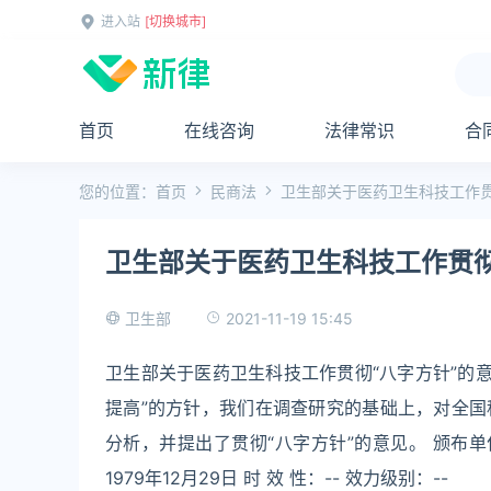
进入站
[切换城市]
首页
在线咨询
法律常识
合
您的位置：
首页
民商法
卫生部关于医药卫生科技工作贯
卫生部关于医药卫生科技工作贯彻
2021-11-19 15:45
卫生部
卫生部关于医药卫生科技工作贯彻“八字方针”的
提高”的方针，我们在调查研究的基础上，对全
分析，并提出了贯彻“八字方针”的意见。 颁布单位：
1979年12月29日 时 效 性：-- 效力级别：--