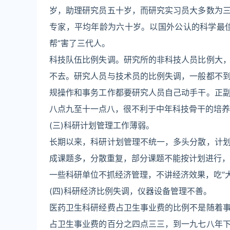
岁，助理研究员五十岁，而研究实习员大多数为
专家，平均年龄为六十岁。以国外公认的科学最
帮”害了三代人。
科技队伍比例失调。研究所的非科技人员比例大
不去。研究人员与技术员的比例失调，一般都不
规操作和事务工作都要研究人员自己动手干。正
八点九至十一点八，很不利于中年科技骨干的培养
(三)科研计划管理工作薄弱。
长期以来，科研计划管理不统一，多头分散，计
成课题多，分散重复，部分课题不能按计划进行，
一些科研单位不抓经济管理，不讲经济效果，吃“
(四)科研经济比例失调，仪器设备管理不善。
医药卫生科研经费占卫生事业费的比例不是随着
占卫生事业费的百分之四点三三，到一九七八年