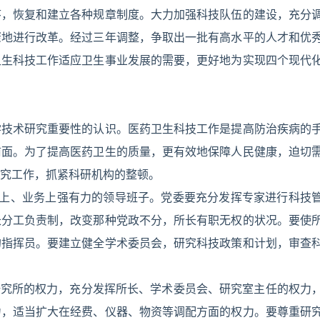
序，恢复和建立各种规章制度。大力加强科技队伍的建设，充分
骤地进行改革。经过三年调整，争取出一批有高水平的人才和优
卫生科技工作适应卫生事业发展的需要，更好地为实现四个现代
学技术研究重要性的认识。医药卫生科技工作是提高防治疾病的
前面。为了提高医药卫生的质量，更有效地保障人民健康，迫切
究工作，抓紧科研机构的整顿。
治上、业务上强有力的领导班子。党委要充分发挥专家进行科技
长分工负责制，改变那种党政不分，所长有职无权的状况。要使
的指挥员。要建立健全学术委员会，研究科技政策和计划，审查
研究所的权力，充分发挥所长、学术委员会、研究室主任的权力
力，适当扩大在经费、仪器、物资等调配方面的权力。要尊重研