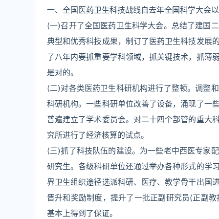
一、全国医药卫生科技战线自去年全国科学大会以
(一)召开了全国医药卫生科学大会。总结了建国
典型和优秀科技成果，制订了医药卫生科技发展
了八年内要抓重要学科领域，抓关键技术，抓薄
是对的。
(二)对各类医药卫生科研机构进行了整顿。调整
科研机构。一些科研单位改善了设备，涌现了一
普遍建立了学术委员会。对二十四个部管的重大
究所进行了经济核算的试点。
(三)抓了科技队伍的建设。为一些老中西医专家
研究生。各级科研单位还通过举办各种形式的学
界卫生组织途径选派科研、医疗、教学骨干出国
晋升和奖励制度，提升了一批正副研究员(正副教
基本上得到了保证。