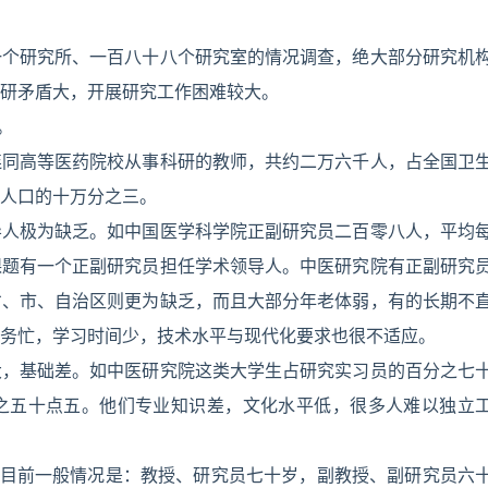
一个研究所、一百八十八个研究室的情况调查，绝大部分研究机
研矛盾大，开展研究工作困难较大。
。
连同高等医药院校从事科研的教师，共约二万六千人，占全国卫
人口的十万分之三。
导人极为缺乏。如中国医学科学院正副研究员二百零八人，平均
课题有一个正副研究员担任学术领导人。中医研究院有正副研究
省、市、自治区则更为缺乏，而且大部分年老体弱，有的长期不
务忙，学习时间少，技术水平与现代化要求也很不适应。
大，基础差。如中医研究院这类大学生占研究实习员的百分之七
之五十点五。他们专业知识差，文化水平低，很多人难以独立
。目前一般情况是：教授、研究员七十岁，副教授、副研究员六