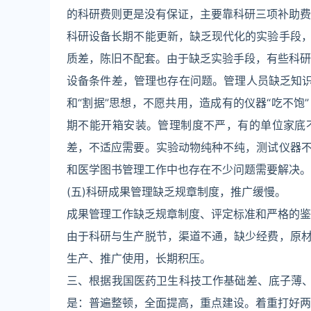
的科研费则更是没有保证，主要靠科研三项补助费
科研设备长期不能更新，缺乏现代化的实验手段
质差，陈旧不配套。由于缺乏实验手段，有些科研
设备条件差，管理也存在问题。管理人员缺乏知识
和“割据”思想，不愿共用，造成有的仪器“吃不
期不能开箱安装。管理制度不严，有的单位家底
差，不适应需要。实验动物纯种不纯，测试仪器
和医学图书管理工作中也存在不少问题需要解决。
(五)科研成果管理缺乏规章制度，推广缓慢。
成果管理工作缺乏规章制度、评定标准和严格的鉴
由于科研与生产脱节，渠道不通，缺少经费，原
生产、推广使用，长期积压。
三、根据我国医药卫生科技工作基础差、底子薄、
是：普遍整顿，全面提高，重点建设。着重打好两