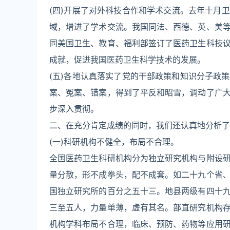
(四)开展了对外科技合作和学术交流。去年十月
域，增进了学术交流。我国同法、西德、英、美
同美国卫生、教育、福利部签订了医药卫生科技
成就，促进我国医药卫生科学技术的发展。
(五)各地认真落实了党的干部政策和知识分子政策
案、冤案、错案，得到了平反和昭雪，调动了广
步深入贯彻。
二、在充分肯定成绩的同时，我们还认真地分析了
(一)科研机构不健全，布局不合理。
全国医药卫生科研机构分为独立研究机构与附设
量分散，形不成拳头，配不成套。如二十九个省
国独立研究所的百分之五十三。地县两级有四十
三至五人，力量单薄，虚有其名。部直研究机构
机构学科布局不合理，临床、预防、药物等应用