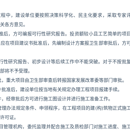
过程中，建设单位要按照决策科学化、民主化要求，采取专家
关各方意见。
批准后，方可编报可行性研究报告。投资额较小且工艺简单的项
目应在项目建议书批准后，先编制设计方案报卫生部审批后，方
可行性研究报告、初步设计等后续工作中不能突破。对于不按批
部将不予受理。
批，重大项目由卫生部审查后转报国家发展改革委等部门审批。
件批准后，建设单位按当地有关规定办理工程项目报建手续。
件，经审批后方可进行施工图设计并进行施工准备工作。
管理办法规定条件、申领程序，在工程项目的建(构)筑物正式施
许可证。
项目管理机构，委托监理并配合施工及质检部门对施工进度、施