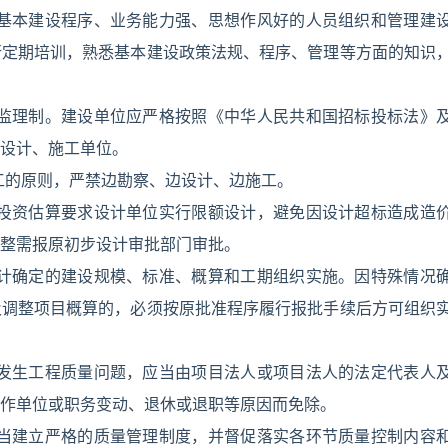
和基本建设程序、业务能力强、思想作风好的人员组织和管理建
行定期培训，熟悉基本建设政策法规、程序、管理等方面的知识
设监理制。建设单位应严格按照《中华人民共和国招标投标法》
设计、施工单位。
工的原则，严禁边勘察、边设计、边施工。
的投资估算要求设计单位实行限额设计，避免因设计超标造成造
整需报原初步设计审批部门审批。
设计确定的建设规模、标准、概算和工期组织实施。因特殊情况
及调整项目概算的，必须按原批准程序履行报批手续后方可组织
。发生工程质量问题，应当由项目法人或项目法人的法定代表人
作单位或职务变动、退休或退职等原因而免除。
应当建立严格的质量管理制度，并督促落实各环节质量控制内容