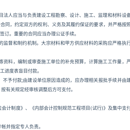
项目法人应当与负责建设工程勘察、设计、施工、监理和材料设
全合同，约定双方的权利、义务及其履约保证的要求，并严格按
签订。重要的合同应当办理公证手续。
库的监督和制约机制。大宗材料和甲方供应材料的采购应严格执
商等资料，编制或审查施工单位的补充预算，计算施工工作量，
工进度表盲目付款。
，不予付款;由建设单位原因造成的，应办理相关报批手续并由
，按有关规定经审核调整后方可支付。
位会计制度》、《内部会计控制规范工程项目(试行)》及集中支
专帐并指定专人负责。