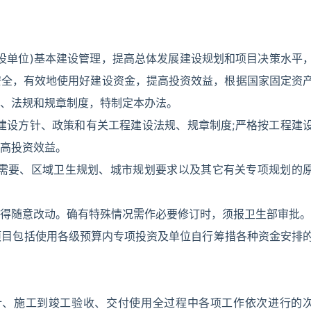
建设单位)基本建设管理，提高总体发展建设规划和项目决策水平
安全，有效地使用好建设资金，提高投资效益，根据国家固定资
、法规和规章制度，特制定本办法。
建设方针、政策和有关工程建设法规、规章制度;严格按工程建
高投资效益。
展需要、区域卫生规划、城市规划要求以及其它有关专项规划的
得随意改动。确有特殊情况需作必要修订时，须报卫生部审批。
设项目包括使用各级预算内专项投资及单位自行筹措各种资金安排
计、施工到竣工验收、交付使用全过程中各项工作依次进行的