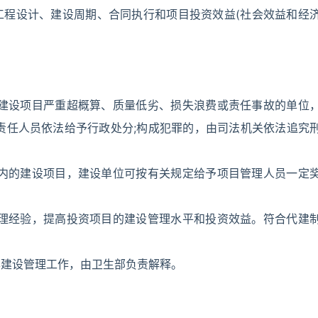
工程设计、建设周期、合同执行和项目投资效益(社会效益和经
成建设项目严重超概算、质量低劣、损失浪费或责任事故的单位
责任人员依法给予行政处分;构成犯罪的，由司法机关依法追究
之内的建设项目，建设单位可按有关规定给予项目管理人员一定
管理经验，提高投资项目的建设管理水平和投资效益。符合代建
本建设管理工作，由卫生部负责解释。