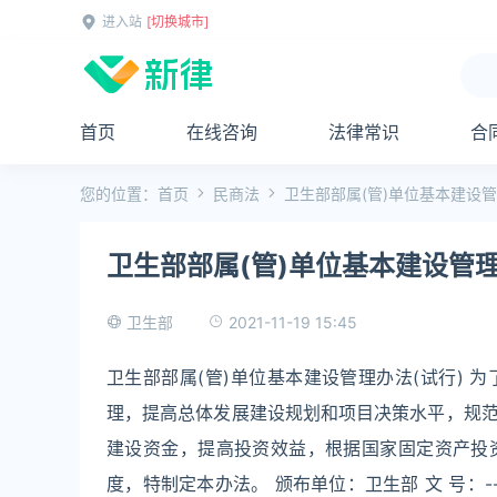
进入站
[切换城市]
首页
在线咨询
法律常识
合
您的位置：
首页
民商法
卫生部部属(管)单位基本建设管
卫生部部属(管)单位基本建设管理
2021-11-19 15:45
卫生部
卫生部部属(管)单位基本建设管理办法(试行)
理，提高总体发展建设规划和项目决策水平，规
建设资金，提高投资效益，根据国家固定资产投
度，特制定本办法。 颁布单位：卫生部 文 号：-- 