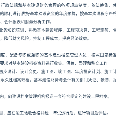
、行政法规和基本建设财务管理的各项规章制度，依法筹集、
的顺利进行;做好基本建设资金的年度预算，按基本建设程序严
、会计报表和财务分析工作。
建业务知识培训，熟悉基本建设程序、工程预决算、工程定额、
，降低财务风险，控制工程成本，提高经济效益。
制度，配备专职或兼职的基本建设档案管理人员，按照国家标
要求对基本建设档案资料进行收集、保管、整理和移交工作。
、初步设计、设计变更、施工图、竣工图、年度投资计划、施工
为永久性档案归档，基本建设财务与会计有关部门凭证、帐簿、
月内，向建设档案管理机构报送一套符合规定的建设工程档案。
项目，应在竣工验收合格并经一年试运行后，进行项目后评估。