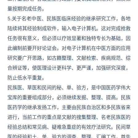
量按期完成任务。
5.关于名老中医、民族医临床经验的继承研究工作，各地
陆续将其经验制成软件，输入电子计算机。这对完成抢救
任务很有意义，但必须以疗效显著和独特专长为基础，因
此编制前要开好论证会。对电子计算机在中医方面的应用
研究要广开思路，如古籍整理、文献检索、疾病规范、综
合辨证等，使医理设计更科学、更严谨，加强研究深度，
防止低水平重复。
民族医、草医和民间的秘、单、验方，是中国医药学伟大
宝库的重要组成部分，必须继续发掘、整理、提高。民族
医药学的继承发扬工作，主要由民族自治区和多民族省来
进行，当前工作的重点是文献的搜集整理、名老民族医的
经验总结和常见病、疑难急重症的有效疗法研究。民间草
医的经验和土、单、验方的调查、整理、汇编工作，首先