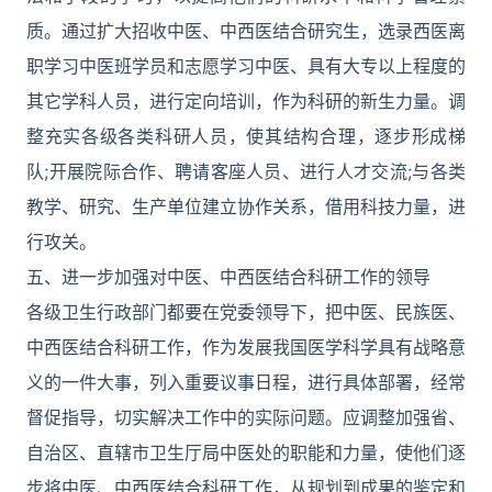
质。通过扩大招收中医、中西医结合研究生，选录西医离
职学习中医班学员和志愿学习中医、具有大专以上程度的
其它学科人员，进行定向培训，作为科研的新生力量。调
整充实各级各类科研人员，使其结构合理，逐步形成梯
队;开展院际合作、聘请客座人员、进行人才交流;与各类
教学、研究、生产单位建立协作关系，借用科技力量，进
行攻关。
五、进一步加强对中医、中西医结合科研工作的领导
各级卫生行政部门都要在党委领导下，把中医、民族医、
中西医结合科研工作，作为发展我国医学科学具有战略意
义的一件大事，列入重要议事日程，进行具体部署，经常
督促指导，切实解决工作中的实际问题。应调整加强省、
自治区、直辖市卫生厅局中医处的职能和力量，使他们逐
步将中医、中西医结合科研工作，从规划到成果的鉴定和