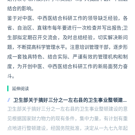
结合的影响。
鉴于对中医、中西医结合科研工作的领导缺乏经验，各
省、自治区、直辖市每年要进行一次检查并写出报告;卫
生部拟定期召开交流会，及时总结经验，切实解决新问
题，不断提高科学管理水平。注意培训管理干部，逐步形
成一套独具特色、结合实际、严谨有效的管理机构和制
度，为开创中医、中西医结合科研工作的新局面努力奋
斗。
延伸阅读
卫生部关于搞好三分之一左右县的卫生事业整顿建设
的意见
卫生部关于搞好三分之一左右县的卫生事业整顿建设的意
见根据国家财力物力的现有条件，集中力量，有计划有重
点地进行整顿建设，经国务院批准，决定从一九七九年起