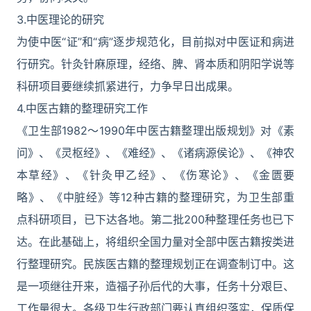
3.中医理论的研究
为使中医“证”和“病”逐步规范化，目前拟对中医证和病进
行研究。针灸针麻原理，经络、脾、肾本质和阴阳学说等
科研项目要继续抓紧进行，力争早日出成果。
4.中医古籍的整理研究工作
《卫生部1982～1990年中医古籍整理出版规划》对《素
问》、《灵枢经》、《难经》、《诸病源侯论》、《神农
本草经》、《针灸甲乙经》、《伤寒论》、《金匮要
略》、《中脏经》等12种古籍的整理研究，为卫生部重
点科研项目，已下达各地。第二批200种整理任务也已下
达。在此基础上，将组织全国力量对全部中医古籍按类进
行整理研究。民族医古籍的整理规划正在调查制订中。这
是一项继往开来，造福子孙后代的大事，任务十分艰巨、
工作量很大。各级卫生行政部门要认真组织落实，保质保