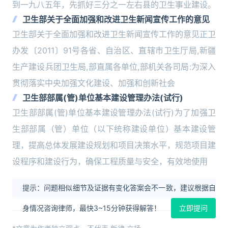
到一九八五年，先抓好三分之一左右县的卫生事业建设。
卫生部关于全面加强和改进卫生新闻宣传工作的意见
卫生部关于全面加强和改进卫生新闻宣传工作的意见正卫
办发〔2011〕91号各省、自治区、直辖市卫生厅局,新疆
生产建设兵团卫生局,部直属各单位,部机关各司局:为深入
贯彻落实中央加强文化建设、加强和创新社会
卫生部部属(管)单位基本建设管理办法(试行)
卫生部部属(管)单位基本建设管理办法(试行)为了加强卫
生部部属（管）单位（以下统称建设单位）基本建设管
理，提高总体发展建设规划和项目决策水平，规范项目建
设程序和建设行为，确保工程质量与安全，有效地使用
提示：问题相似细节及证据有变化答案会不一致，建议根据自
身情况咨询律师，最快3~15分钟获得解答！
立即提问