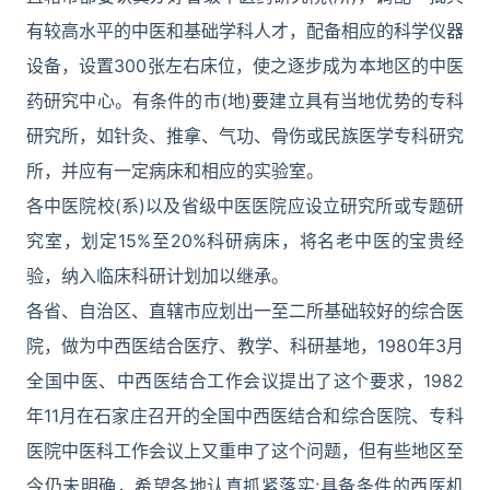
有较高水平的中医和基础学科人才，配备相应的科学仪器
设备，设置300张左右床位，使之逐步成为本地区的中医
药研究中心。有条件的市(地)要建立具有当地优势的专科
研究所，如针灸、推拿、气功、骨伤或民族医学专科研究
所，并应有一定病床和相应的实验室。
各中医院校(系)以及省级中医医院应设立研究所或专题研
究室，划定15%至20%科研病床，将名老中医的宝贵经
验，纳入临床科研计划加以继承。
各省、自治区、直辖市应划出一至二所基础较好的综合医
院，做为中西医结合医疗、教学、科研基地，1980年3月
全国中医、中西医结合工作会议提出了这个要求，1982
年11月在石家庄召开的全国中西医结合和综合医院、专科
医院中医科工作会议上又重申了这个问题，但有些地区至
今仍未明确，希望各地认真抓紧落实;具备条件的西医机