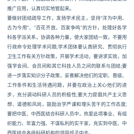
推广应用，认真切实地管起来。
要做好团结疏导工作，发扬学术民主，坚持“洋为中用、
古为今用”、“百花齐放、百家争鸣”的方针，处理好各学
科各学派关系，协调各种力量，使大家团结一致，不要用
行政命令处理学术问题;学术团体要认真研究、贯彻执行
卫生工作有关方针政策，开展学术活动，要讲求实效，加
强学会间、会员间和其它科技人员之间的联系与团结;要
进一步落实知识分子政策，妥善解决他们的定职、晋级、
工作条件和生活待遇问题，并要在政治上关心他们的进
步，充分调动科研人员的积极性;要大力提倡共产主义思
想、道德和风尚，鼓励治学严谨和埋头苦干的工作态度;
要把中医、中西医结合科研人员中，热爱此项事业、有组
织能力、年富力强、不谋私利的实干家，充实到中医、中
西医结合各级科研机构的领导班子中去。