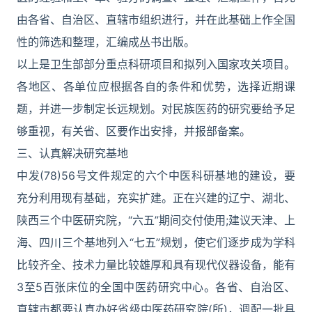
由各省、自治区、直辖市组织进行，并在此基础上作全国
性的筛选和整理，汇编成丛书出版。
以上是卫生部部分重点科研项目和拟列入国家攻关项目。
各地区、各单位应根据各自的条件和优势，选择近期课
题，并进一步制定长远规划。对民族医药的研究要给予足
够重视，有关省、区要作出安排，并报部备案。
三、认真解决研究基地
中发(78)56号文件规定的六个中医科研基地的建设，要
充分利用现有基础，充实扩建。正在兴建的辽宁、湖北、
陕西三个中医研究院，“六五”期间交付使用;建议天津、上
海、四川三个基地列入“七五”规划，使它们逐步成为学科
比较齐全、技术力量比较雄厚和具有现代仪器设备，能有
3至5百张床位的全国中医药研究中心。各省、自治区、
直辖市都要认真办好省级中医药研究院(所)，调配一批具