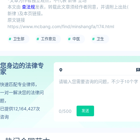
*文章为作者独立观点，不代表 新律 立场
本文由
查法规
发表，转载此文章须经作者同意，并请附上出处(
新律 )及本页链接。
原文链接
https://www.mcbang.com/find/minshangfa/174.html
卫生部
工作意见
中医
卫生
您身边的法律专
家
快速匹配专业律师，
一对一解决您的法律问
题，
已提供12,164,427次
0
/500
发送
咨询