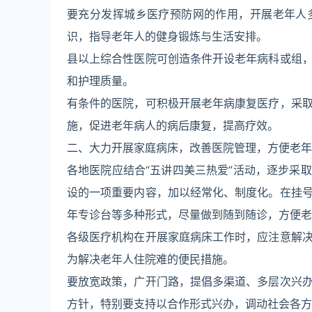
要充分发挥城乡医疗预防网的作用，开展老年人
识，指导老年人的健身锻炼与生活安排。
县以上综合性医院可创造条件开设老年病科或组
和护理质量。
有条件的医院，可积极开展老年病康复医疗，采
施，促进老年病人的病后康复，提高疗效。
二、大力开展家庭病床，改善医院管理，方便老年
各地医院应结合“五讲四美三热爱”活动，逐步采
设的一项重要内容，加以经常化、制度化。在挂
年专诊台等多种形式，尽量做到随到随诊，方便老
各级医疗机构在开展家庭病床工作时，应注意解
为解决老年人住院难的便民措施。
要放宽政策，广开门路，提倡多渠道、多层次兴
方针，特别要支持以合作形式兴办，调动社会各方