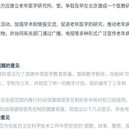
地方应建立老年医学研究所、室。争取及早在北京建成一个医教
术活动，加强学术和情报交流，促进老年医学的研究，推动老年
读物，并协同有关部门通过广播、电视等多种形式广泛宣传老年
问题的意见
题的意见为了提高中等医学教育质量，整顿教学秩序，在粉碎“
生，学制为三年，并制定了统一的教学计划，组织编写了三年制
，在全国范围内推行妇幼保健保偿责任制的条件和时机已经成熟
妇幼保健保偿责任制的健康发展，现提出以下几点意见，供各地
的意见
意见为在医药卫生科学技术工作中贯彻党的“调整、改革、整顿、