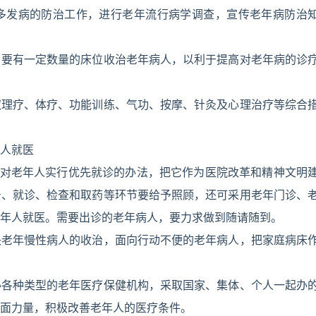
多发病的防治工作，进行老年流行病学调查，宣传老年病防治
，要有一定数量的床位收治老年病人，以利于提高对老年病的诊
取理疗、体疗、功能训练、气功、按摩、针灸及心理治疗等综合
人就医
取对老年人实行优先就诊的办法，把它作为医院改革和精神文明
号、就诊、检查和取药等环节要给予照顾，还可采用老年门诊、
年人就医。需要出诊的老年病人，要力求做到随请随到。
决老年慢性病人的收治，面向行动不便的老年病人，把家庭病床
办各种类型的老年医疗保健机构，采取国家、集体、个人一起办
面力量，积极改善老年人的医疗条件。