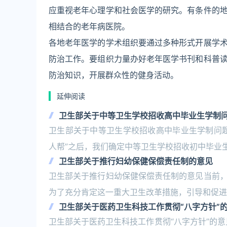
应重视老年心理学和社会医学的研究。有条件的
相结合的老年病医院。
各地老年医学的学术组织要通过多种形式开展学
防治工作。要组织力量办好老年医学书刊和科普
防治知识，开展群众性的健身活动。
延伸阅读
卫生部关于中等卫生学校招收高中毕业生学制
卫生部关于中等卫生学校招收高中毕业生学制问
人帮”之后，我们确定中等卫生学校招收初中毕业
卫生部关于推行妇幼保健保偿责任制的意见
卫生部关于推行妇幼保健保偿责任制的意见当前
为了充分肯定这一重大卫生改革措施，引导和促进
卫生部关于医药卫生科技工作贯彻“八字方针”
卫生部关于医药卫生科技工作贯彻“八字方针”的