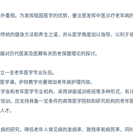
内外重视。为发挥祖国医学的优势，要注意发挥中医诊疗老年病
国传统的健身方法和养生之道，并从医学角度加以指导，以利于
展对历代医家及医籍有关防老保健理论的探讨。
立一支老年医学专业队伍。
医学课。护校教学也要增加老年病护理内容。
医学会和老年医学专业机构，采用讲座或训练班等多种形式，有
行培训。应支持具备一定条件的高等医学院校和研究机构的老年
人才。
发病的研究，降低老年人常见病的发病率、致残率和病死率，同