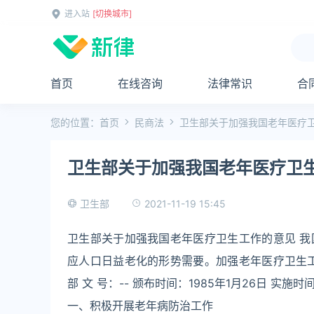
进入站
[切换城市]
首页
在线咨询
法律常识
合
您的位置：
首页
民商法
卫生部关于加强我国老年医疗
卫生部关于加强我国老年医疗卫
2021-11-19 15:45
卫生部
卫生部关于加强我国老年医疗卫生工作的意见 
应人口日益老化的形势需要。加强老年医疗卫生
部 文 号：-- 颁布时间：1985年1月26日 实施时间
一、积极开展老年病防治工作