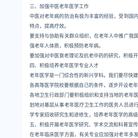
三、加强中医老年医学工作
中医对老年病的防治有极为丰富的经验，受到国
特点，提高疗效。
要支持与协助有关群众组织，在老年人中推广我
强老年人体质，积极预防老年病。
要加强对中医衰老理论及抗老中药的研究，积极开
四、积极培养老年医学专业人才
老年医学是一门综合性的新兴学科。我们要尽快建
各高等医学院校要根据自己的条件，逐步开设老年
各地卫生行政部门要积极组织和支持当地的老年
划地对基层从事老年医疗卫生工作的医务人员进
学专家招收研究生和进修生，培养老年医学的高级
五、积极开展老年医学研究、学术交流和科普宣传
在老年临床医学方面，有关专业应加强对老年多