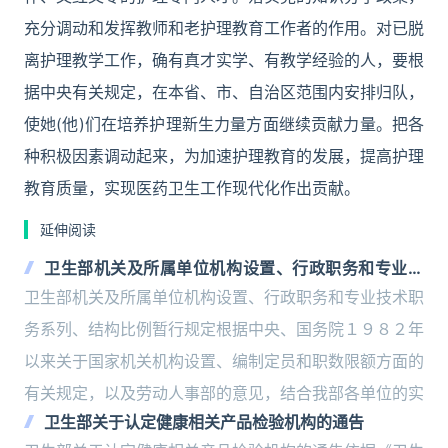
充分调动和发挥教师和老护理教育工作者的作用。对已脱
离护理教学工作，确有真才实学、有教学经验的人，要根
据中央有关规定，在本省、市、自治区范围内安排归队，
使她(他)们在培养护理新生力量方面继续贡献力量。把各
种积极因素调动起来，为加速护理教育的发展，提高护理
教育质量，实现医药卫生工作现代化作出贡献。
延伸阅读
卫生部机关及所属单位机构设置、行政职务和专业技
术职务系列、结构比例暂行规定
卫生部机关及所属单位机构设置、行政职务和专业技术职
务系列、结构比例暂行规定根据中央、国务院１９８２年
以来关于国家机关机构设置、编制定员和职数限额方面的
有关规定，以及劳动人事部的意见，结合我部各单位的实
卫生部关于认定健康相关产品检验机构的通告