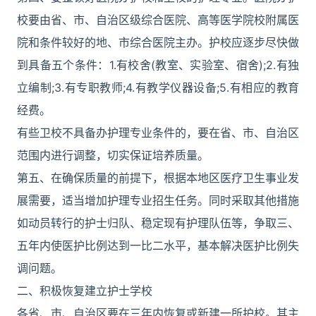
校要由省、市、自治区级综合医院、高等医学院校附属医
院和条件较好的地、市综合医院主办。护校应逐步尽快做
到具备五个条件：1.有校舍(教室、实验室、宿舍);2.有独
立编制;3.有专职教师;4.有教学仪器设备;5.有相应的教育
经费。
有些卫校不具备办护理专业条件的，要在省、市、自治区
范围内进行调整，切实保证培养质量。
第五、在确保质量的前提下，根据本地区医疗卫生事业发
展需要，适当增加护理专业招生任务。同时采取其他措施
如动员转行的护士归队、稳定现有护理队伍等，争取三、
五年内使医护比例达到一比二水平，基本解决医护比例失
调问题。
二、积极恢复建立护士学校
各省、市、自治区要在三年内恢复或新建一所护校。其主