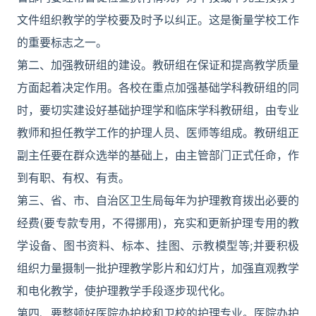
文件组织教学的学校要及时予以纠正。这是衡量学校工作
的重要标志之一。
第二、加强教研组的建设。教研组在保证和提高教学质量
方面起着决定作用。各校在重点加强基础学科教研组的同
时，要切实建设好基础护理学和临床学科教研组，由专业
教师和担任教学工作的护理人员、医师等组成。教研组正
副主任要在群众选举的基础上，由主管部门正式任命，作
到有职、有权、有责。
第三、省、市、自治区卫生局每年为护理教育拨出必要的
经费(要专款专用，不得挪用)，充实和更新护理专用的教
学设备、图书资料、标本、挂图、示教模型等;并要积极
组织力量摄制一批护理教学影片和幻灯片，加强直观教学
和电化教学，使护理教学手段逐步现代化。
第四、要整顿好医院办护校和卫校的护理专业。医院办护