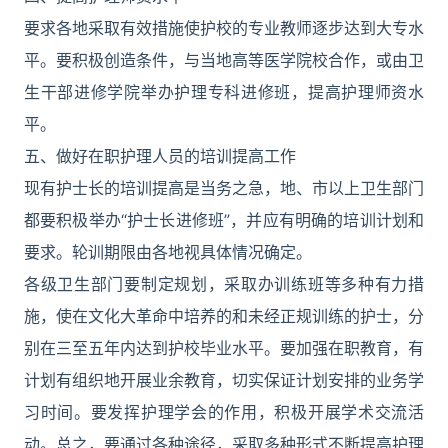
要求各地采取有效措施使护校的专业教师逐步达到大专水
平。要积极创造条件，与当地高等医学院校合作，或由卫
生干部进修学院举办护理专科进修班，提高护理师资水
平。
五、做好在职护理人员的培训提高工作
现有护士长的培训提高是当务之急，地、市以上卫生部门
都要积极举办“护士长进修班”，并应有明确的培训计划和
要求。轮训期限由各地视具体情况确定。
各级卫生部门要制定规划，采取办训练班等多种有力措
施，使在文化大革命中培养的和未经正规训练的护士，分
别在三至五年内达到护校毕业水平。要加强在职教育，有
计划有组织地开展业余教育，切实保证计划安排的业务学
习时间。要发挥护理学会的作用，积极开展学术交流活
动。总之，要通过各种途径，采取多种形式不断提高护理