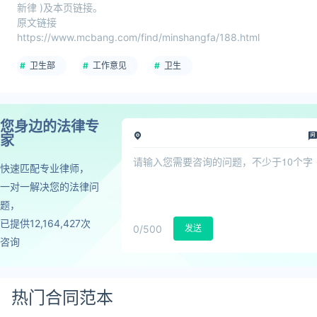
新律 )及本页链接。
原文链接
https://www.mcbang.com/find/minshangfa/188.html
卫生部
工作意见
卫生
您身边的法律专
家
快速匹配专业律师，
一对一解决您的法律问
题，
已提供12,164,427次
0
/500
发送
咨询
热门合同范本