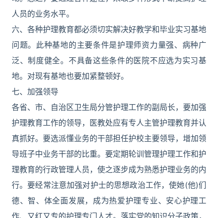
人员的业务水平。
六、各种护理教育都必须切实解决好教学和毕业实习基地
问题。此种基地的主要条件是护理师资力量强、病种广
泛、制度健全。不具备这些条件的医院不应选为实习基
地。对现有基地也要加紧整顿好。
七、加强领导
各省、市、自治区卫生局分管护理工作的副局长，要加强
护理教育工作的领导，医教处应有专人主管护理教育并认
真抓好。要选派懂业务的干部担任护校主要领导，增加领
导班子中业务干部的比重。要定期轮训管理护理工作和护
理教育的行政管理人员，使之逐步成为熟悉护理业务的内
行。要经常注意加强对护士的思想政治工作，使她(他)们
德、智、体全面发展，成为热爱护理专业、安心护理工
作、又红又专的护理专门人才。落实党的知识分子政策，