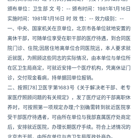
颁布单位：卫生部 文 号：-- 颁布时间：1981年1月16日
实施时间：1981年1月16日 时 效 性：-- 效力级别：--
一、中央、国家机关在京单位，北京市各单位就地安置的
离休干部，可随单位享受在职干部的医疗待遇，到合同医
院门诊、住院;因居住地离单位合同医院远，本人要求就
近就医，为照顾这些同志的实际情况，由本单位与单位所
在区卫生局商定，可就近安排一个医疗机构，凭离休证门
诊，交付现金看病，持单据回单位报销。
二、按照[78]卫医字第1683号《关于解决老干部、老专
家医疗照顾问题的有关规定》，发了医疗证的干部离职休
养时，可按照第一项规定办理;个别确需转到就近医院享
受干部医疗待遇者，可由所在单位与我部直属医疗处商定
后，安排就近医院，办理长期医疗手续。符合上述情况的
北京市干部，由所在单位与市卫生局医政处商办。