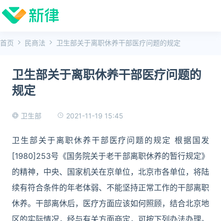
首页
民商法
卫生部关于离职休养干部医疗问题的规定
卫生部关于离职休养干部医疗问题的
规定
2021-11-19 15:45
卫生部
卫生部关于离职休养干部医疗问题的规定 根据国发
[1980]253号《国务院关于老干部离职休养的暂行规定》
的精神，中央、国家机关在京单位，北京市各单位，将陆
续有符合条件的年老体弱、不能坚持正常工作的干部离职
休养。干部离休后，医疗方面应该如何照顾，结合北京地
区的实际情况，经与有关方面商定，可按下列办法办理。