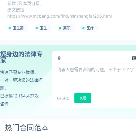
新律 )及本页链接。
原文链接
https://www.mcbang.com/find/minshangfa/208.html
卫生部
卫生
离职
医疗
您身边的法律专
家
快速匹配专业律师，
一对一解决您的法律问
题，
已提供12,164,427次
0
/500
发送
咨询
热门合同范本