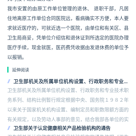
我市安置的由原工作单位管理的退休、 退职干部，凡居
住地离原工作单位合同医院远，看病确实不方便，本人要
求就近医疗的，可就近选一个医院，由单位和有关区、县
卫生局商妥，凭单位介绍信和退休证到所选定的医院办理
医疗手续，现金就医，医药费凭收据由发退休费的单位予
以报销。
延伸阅读
卫生部机关及所属单位机构设置、行政职务和专业技
术职务系列、结构比例暂行规定
卫生部机关及所属单位机构设置、行政职务和专业技术职
务系列、结构比例暂行规定根据中央、国务院１９８２年
以来关于国家机关机构设置、编制定员和职数限额方面的
有关规定，以及劳动人事部的意见，结合我部各单位的实
卫生部关于认定健康相关产品检验机构的通告