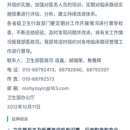
并组织实施，加强对医务人员的培训，定期对临床路径实
施效果进行评估、分析，建立持续改进体系。
各省级卫生行政部门要定期对工作开展情况进行督导检
查，不断总结经验，及时发现问题并改进，将有关工作情
况报我部医政司。我部将适时组织对各地临床路径管理工
作进行督导。
联系人：卫生部医政司 连鑫、胡瑞荣、焦雅辉
电 话：010-68792413、68792840、68792097
传 真：010-68792513
邮 箱：mohyzsylc@163.com
卫生部办公厅
2012年10月11日
延伸阅读