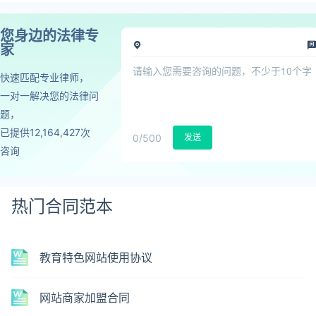
您身边的法律专
家
快速匹配专业律师，
一对一解决您的法律问
题，
已提供12,164,427次
0
/500
发送
咨询
热门合同范本
教育特色网站使用协议
网站商家加盟合同