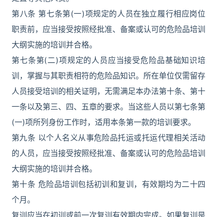
第八条 第七条第(一)项规定的人员在独立履行相应岗位
职责前，应当接受按照经批准、备案或认可的危险品培训
大纲实施的培训并合格。
第七条第(二)项规定的人员应当接受危险品基础知识培
训，掌握与其职责相符的危险品知识。所在单位仅需留存
人员接受培训的相关证明，无需满足本办法第十条、第十
一条以及第三、四、五章的要求。当这些人员以第七条第
(一)项所列身份工作时，适用本条第一款的培训要求。
第九条 以个人名义从事危险品托运或托运代理相关活动
的人员，应当接受按照经批准、备案或认可的危险品培训
大纲实施的培训并合格。
第十条 危险品培训包括初训和复训，有效期均为二十四
个月。
复训应当在初训或前一次复训有效期内完成。如果复训是