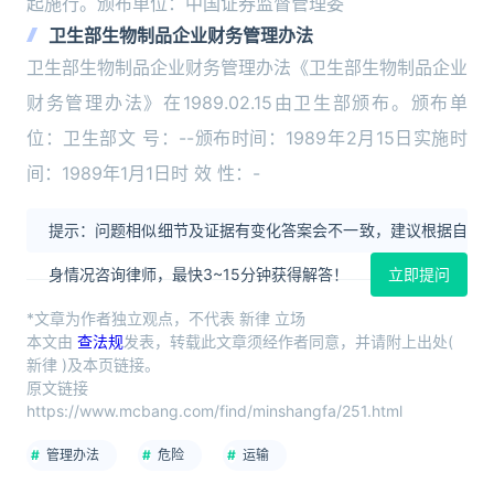
起施行。颁布单位：中国证券监督管理委
卫生部生物制品企业财务管理办法
卫生部生物制品企业财务管理办法《卫生部生物制品企业
财务管理办法》在1989.02.15由卫生部颁布。颁布单
位：卫生部文 号：--颁布时间：1989年2月15日实施时
间：1989年1月1日时 效 性：-
提示：问题相似细节及证据有变化答案会不一致，建议根据自
身情况咨询律师，最快3~15分钟获得解答！
立即提问
*文章为作者独立观点，不代表 新律 立场
本文由
查法规
发表，转载此文章须经作者同意，并请附上出处(
新律 )及本页链接。
原文链接
https://www.mcbang.com/find/minshangfa/251.html
管理办法
危险
运输