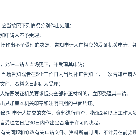
，应当按照下列情况分别作出处理：
知申请人不予受理；
当场作出不予受理的决定，告知申请人向相应的发证机关申请，
，允许申请人当场更正，并受理其申请；
，当场告知或者在5个工作日内出具补正告知书，一次告知申请
文件、资料之日起即为受理；
人按照发证机关要求提交全部补正材料的，立即受理其申请。
出具加盖本机关印章和注明日期的书面凭证。
组织对申请人提交的文件、资料进行审查，指派2名以上工作人
自受理之日起30日内作出是否准予许可的决定。
的有关问题和修改有关申请文件、资料所需时间，不计算在前款