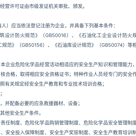
经营许可证由市级发证机关审批、颁发。
请人）应当依法登记注册为企业，并具备下列基本条件：
设计防火规范》（GB50016）、《石油化工企业设计防火
规范》（GB50156）、《石油库设计规范》（GB50074）等
与本企业危险化学品经营活动相适应的安全生产知识和管理能力
考核合格，取得相应安全资格证书；特种作业人员经专门的安全
照有关规定经安全生产教育和专业技术培训合格；
；
，并配备必要的应急救援器材、设备；
其他安全生产条件。
产责任制度、危险化学品购销管理制度、危险化学品安全管理制
）、安全投入保障制度、安全生产奖惩制度、安全生产教育培训