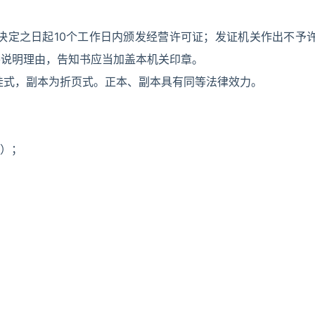
决定之日起10个工作日内颁发经营许可证；发证机关作出不予
并说明理由，告知书应当加盖本机关印章。
挂式，副本为折页式。正本、副本具有同等法律效力。
）；