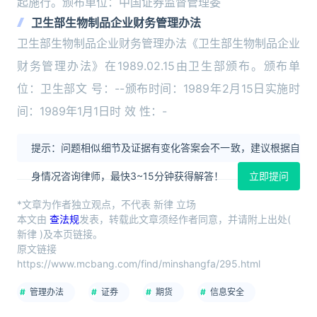
起施行。颁布单位：中国证券监督管理委
卫生部生物制品企业财务管理办法
卫生部生物制品企业财务管理办法《卫生部生物制品企业
财务管理办法》在1989.02.15由卫生部颁布。颁布单
位：卫生部文 号：--颁布时间：1989年2月15日实施时
间：1989年1月1日时 效 性：-
提示：问题相似细节及证据有变化答案会不一致，建议根据自
身情况咨询律师，最快3~15分钟获得解答！
立即提问
*文章为作者独立观点，不代表 新律 立场
本文由
查法规
发表，转载此文章须经作者同意，并请附上出处(
新律 )及本页链接。
原文链接
https://www.mcbang.com/find/minshangfa/295.html
管理办法
证券
期货
信息安全