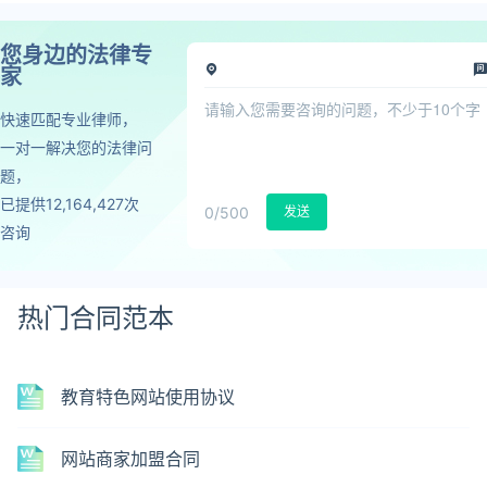
您身边的法律专
家
快速匹配专业律师，
一对一解决您的法律问
题，
已提供12,164,427次
0
/500
发送
咨询
热门合同范本
教育特色网站使用协议
网站商家加盟合同