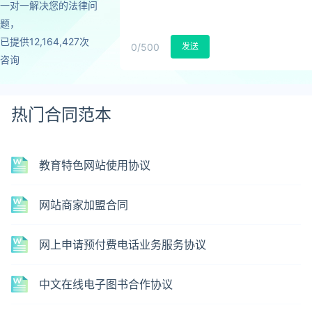
一对一解决您的法律问
题，
已提供12,164,427次
0
/500
发送
咨询
热门合同范本
教育特色网站使用协议
网站商家加盟合同
网上申请预付费电话业务服务协议
中文在线电子图书合作协议