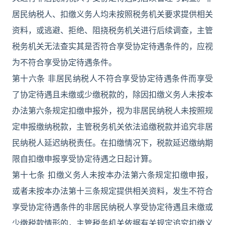
居民纳税人、扣缴义务人均未按照税务机关要求提供相关
资料，或逃避、拒绝、阻挠税务机关进行后续调查，主管
税务机关无法查实其是否符合享受协定待遇条件的，应视
为不符合享受协定待遇条件。
第十六条 非居民纳税人不符合享受协定待遇条件而享受
了协定待遇且未缴或少缴税款的，除因扣缴义务人未按本
办法第六条规定扣缴申报外，视为非居民纳税人未按照规
定申报缴纳税款，主管税务机关依法追缴税款并追究非居
民纳税人延迟纳税责任。在扣缴情况下，税款延迟缴纳期
限自扣缴申报享受协定待遇之日起计算。
第十七条 扣缴义务人未按本办法第六条规定扣缴申报，
或者未按本办法第十三条规定提供相关资料，发生不符合
享受协定待遇条件的非居民纳税人享受协定待遇且未缴或
少缴税款情形的，主管税务机关依据有关规定追究扣缴义