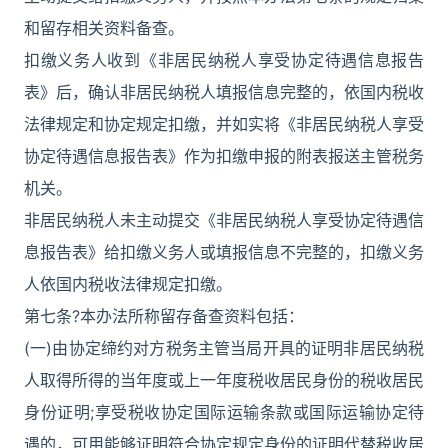
和留存相关资料备查。
扣缴义务人收到《非居民纳税人享受协定待遇信息报告
表》后，确认非居民纳税人填报信息完整的，依国内税收
法律规定和协定规定扣缴，并如实将《非居民纳税人享受
协定待遇信息报告表》作为扣缴申报的附表报送主管税务
机关。
非居民纳税人未主动提交《非居民纳税人享受协定待遇信
息报告表》给扣缴义务人或填报信息不完整的，扣缴义务
人依国内税收法律规定扣缴。
第七条?本办法所称留存备查资料包括：
(一)由协定缔约对方税务主管当局开具的证明非居民纳税
人取得所得的当年度或上一年度税收居民身份的税收居民
身份证明;享受税收协定国际运输条款或国际运输协定待
遇的，可用能够证明符合协定规定身份的证明代替税收居