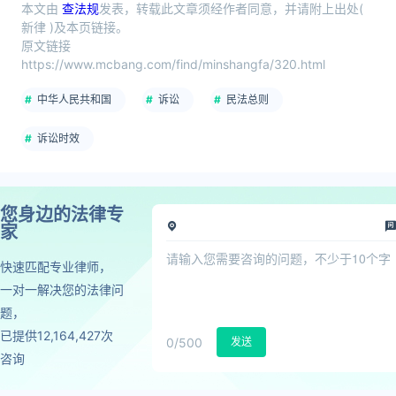
本文由
查法规
发表，转载此文章须经作者同意，并请附上出处(
新律 )及本页链接。
原文链接
https://www.mcbang.com/find/minshangfa/320.html
中华人民共和国
诉讼
民法总则
诉讼时效
您身边的法律专
家
快速匹配专业律师，
一对一解决您的法律问
题，
已提供12,164,427次
0
/500
发送
咨询