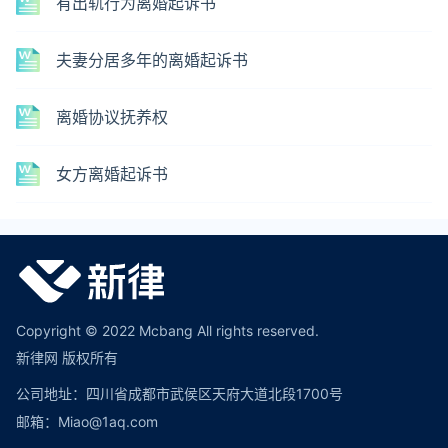
有出轨行为离婚起诉书
夫妻分居多年的离婚起诉书
离婚协议抚养权
女方离婚起诉书
Copyright © 2022 Mcbang All rights reserved.
新律网 版权所有
公司地址：四川省成都市武侯区天府大道北段1700号
邮箱：Miao@1aq.com