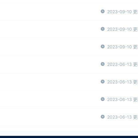
2023-09-10 
2023-09-10 
2023-09-10 
2023-06-13 
2023-06-13 
2023-06-13 
2023-06-13 