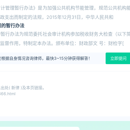
审计管理暂行办法》是为加强公共机构节能管理，规范公共机构
支出而制定的法规，2015年12月31日，中华人民共和
项的暂行办法
的暂行办法为规范委托社会审计机构参加税收财务大检查（以下
监督作用，特制定本办法。颁布单位：财政部文 号：财检字[
根据自身情况咨询律师，最快3~15分钟获得解答！
立即提问
处( 新律 )及本页链接。
66.html