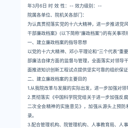
年3月6日 时 效 性：-- 效力级别：--
院属各单位、院机关各部门：
为认真贯彻落实党的十六大精神，进一步推进党
干部廉政档案》(以下简称“廉政档案”)的有关事项
一、建立廉政档案的指导思想
以党的十六大精神、邓小平理论和“三个代表”重
部廉洁自律方面的监督与管理，全面落实对领导
面推进知识创新工程试点提供坚实可靠的组织保证
二、建立廉政档案的主要目的
1.从我院改革与发展的实际出发，进一步加强对
2.贯彻落实《中国科学院党组关于进一步加强反
二次全会精神的实施意见》，加强从源头上预防
录。
3.配合管理机构、院管理机构、人事教育局、人