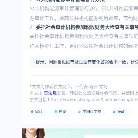
公共机构能源审计管理暂行办法《公共机构能源
源审计工作，提高公共机构能源利用效率，节约财政
委托社会审计机构参加税收财务大检查有关事
委托社会审计机构参加税收财务大检查有关事项
称大检查）工作，更好地发挥社会审计机构的经济
提示：问题相似细节及证据有变化答案会不一致，建议
*文章为作者独立观点，不代表 新律 立场
本文由
查法规
发表，转载此文章须经作者同意，并请附上出
原文链接 https://www.mcbang.com/find/minshangfa/3
审计
档案
中国科学院
廉政