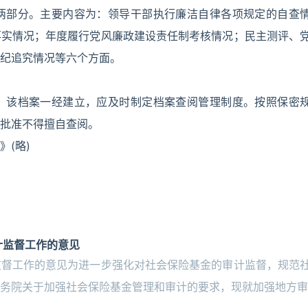
两部分。主要内容为：领导干部执行廉洁自律各项规定的自查
落实情况；年度履行党风廉政建设责任制考核情况；民主测评、
纪追究情况等六个方面。
。该档案一经建立，应及时制定档案查阅管理制度。按照保密
批准不得擅自查阅。
(略)
计监督工作的意见
监督工作的意见为进一步强化对社会保险基金的审计监督，规范
务院关于加强社会保险基金管理和审计的要求，现就加强地方审