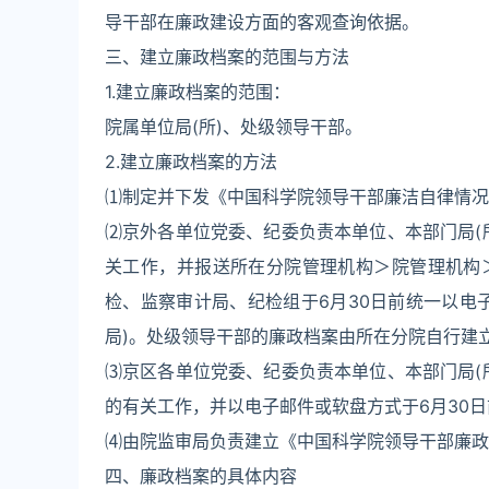
导干部在廉政建设方面的客观查询依据。
三、建立廉政档案的范围与方法
1.建立廉政档案的范围：
院属单位局(所)、处级领导干部。
2.建立廉政档案的方法
⑴制定并下发《中国科学院领导干部廉洁自律情况
⑵京外各单位党委、纪委负责本单位、本部门局(
关工作，并报送所在分院管理机构＞院管理机构
检、监察审计局、纪检组于6月30日前统一以电
局)。处级领导干部的廉政档案由所在分院自行建
⑶京区各单位党委、纪委负责本单位、本部门局(
的有关工作，并以电子邮件或软盘方式于6月30
⑷由院监审局负责建立《中国科学院领导干部廉政
四、廉政档案的具体内容