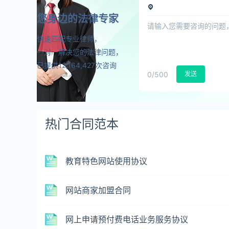
您身边的法律专家
快速匹配专业律师，
一对一解决您的法律问题，
已提供12,164,427次咨询
0
/500
发送
热门合同范本
教育特色网站使用协议
网站商家加盟合同
网上申请预付费电话业务服务协议