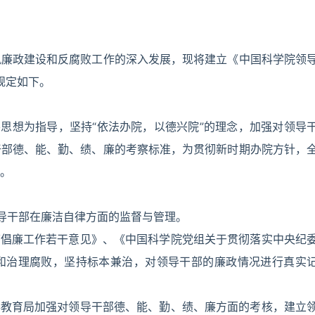
风廉政建设和反腐败工作的深入发展，现将建立《中国科学院领
规定如下。
要思想为指导，坚持“依法办院，以德兴院”的理念，加强对领导
干部德、能、勤、绩、廉的考察标准，为贯彻新时期办院方针，
。
领导干部在廉洁自律方面的监督与管理。
腐倡廉工作若干意见》、《中国科学院党组关于贯彻落实中央纪
和治理腐败，坚持标本兼治，对领导干部的廉政情况进行真实
事教育局加强对领导干部德、能、勤、绩、廉方面的考核，建立