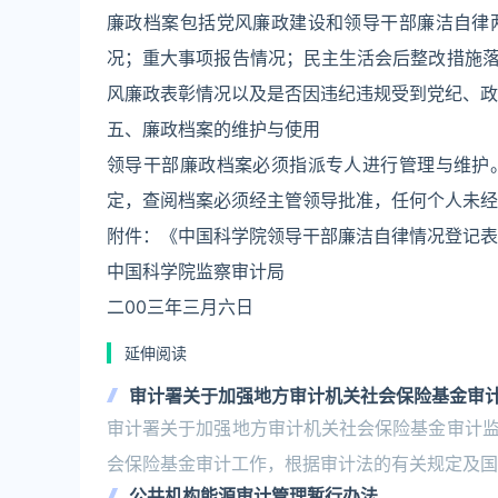
廉政档案包括党风廉政建设和领导干部廉洁自律
况；重大事项报告情况；民主生活会后整改措施
风廉政表彰情况以及是否因违纪违规受到党纪、政
五、廉政档案的维护与使用
领导干部廉政档案必须指派专人进行管理与维护
定，查阅档案必须经主管领导批准，任何个人未经
附件：《中国科学院领导干部廉洁自律情况登记表》
中国科学院监察审计局
二00三年三月六日
延伸阅读
审计署关于加强地方审计机关社会保险基金审
审计署关于加强地方审计机关社会保险基金审计
会保险基金审计工作，根据审计法的有关规定及国
公共机构能源审计管理暂行办法