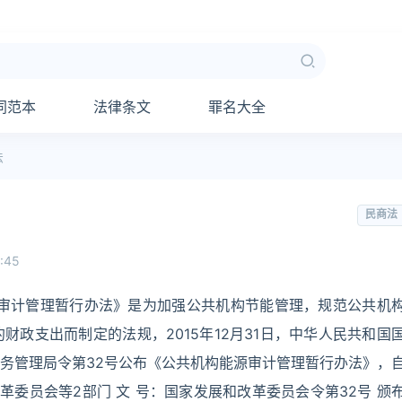
同范本
法律条文
罪名大全
法
民商法
5:45
源审计管理暂行办法》是为加强公共机构节能管理，规范公共机
政支出而制定的法规，2015年12月31日，中华人民共和国
务管理局令第32号公布《公共机构能源审计管理暂行办法》，
改革委员会等2部门 文 号：国家发展和改革委员会令第32号 颁