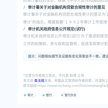
的审计署政府信息，根据《中华人民共和国政府信
审计署关于对金融机构贷款合规性审计的意见
审计署关于对金融机构贷款合规性审计的意见为
审计”的指示，根据我署“１９９２年审计工作安
审计机关政府信息公开规定(试行)
审计机关政府信息公开规定(试行)为了推进和规
工作的知情权、参与权和监督权，促进发挥审计机
提示：问题相似细节及证据有变化答案会不一致，建议
*文章为作者独立观点，不代表 新律 立场
本文由
查法规
发表，转载此文章须经作者同意，并请附上出
原文链接 https://www.mcbang.com/find/minshangfa/6
审计
暂行
暂行办法