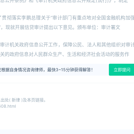
息公开条例》和《审计机关政府信息公开规定(试行)》，制定
了贯彻落实李鹏总理关于“审计部门有重点地对全国金融机构加
排”，现就开展信贷审计提出以下意见。颁布单位：审计署文
范审计机关政府信息公开工作，保障公民、法人和其他组织对审
关的政府信息对人民群众生产、生活和经济社会活动的服务作
根据自身情况咨询律师，最快3~15分钟获得解答！
立即提问
处( 新律 )及本页链接。
08.html