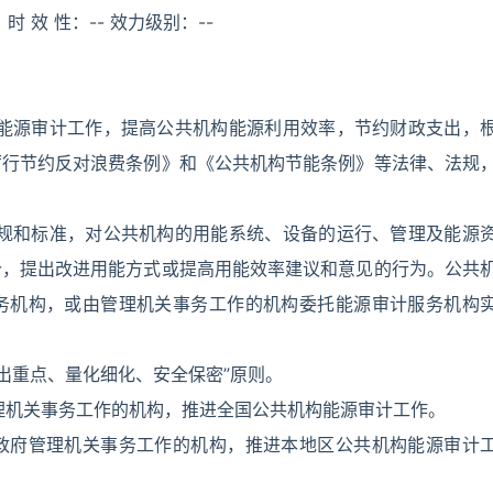
 时 效 性：-- 效力级别：--
构能源审计工作，提高公共机构能源利用效率，节约财政支出，
厉行节约反对浪费条例》和《公共机构节能条例》等法律、法规
法规和标准，对公共机构的用能系统、设备的运行、管理及能源
价，提出改进用能方式或提高用能效率建议和意见的行为。公共
务机构，或由管理机关事务工作的机构委托能源审计服务机构
出重点、量化细化、安全保密”原则。
理机关事务工作的机构，推进全国公共机构能源审计工作。
政府管理机关事务工作的机构，推进本地区公共机构能源审计