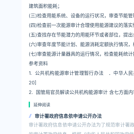
建筑面积能耗；
(三)检查用能系统、设备的运行状况，审查节能
(四)检查前一次能源审计合理使用能源建议的落实
(五)查找存在节能潜力的用能环节或者部位，提
(六)审查年度节能计划、能源消耗定额执行情况
(七)审查能源计量器具的运行情况，检查能耗统计数
参考资料
1. 公共机构能源审计管理暂行办法 ．中华人民共和国
20]
2. 国管局官员解读公共机构能源审计 含七方面内容 
延伸阅读
审计署政府信息依申请公开办法
审计署政府信息依申请公开办法为了规范审计署