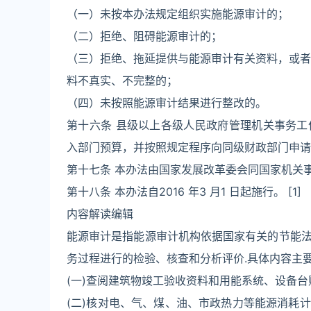
（一）未按本办法规定组织实施能源审计的；
（二）拒绝、阻碍能源审计的；
（三）拒绝、拖延提供与能源审计有关资料，或者
料不真实、不完整的；
（四）未按照能源审计结果进行整改的。
第十六条 县级以上各级人民政府管理机关事务
入部门预算，并按照规定程序向同级财政部门申请
第十七条 本办法由国家发展改革委会同国家机关
第十八条 本办法自2016 年3 月1 日起施行。 [1]
内容解读编辑
能源审计是指能源审计机构依据国家有关的节能
务过程进行的检验、核查和分析评价.具体内容主
(一)查阅建筑物竣工验收资料和用能系统、设备
(二)核对电、气、煤、油、市政热力等能源消耗