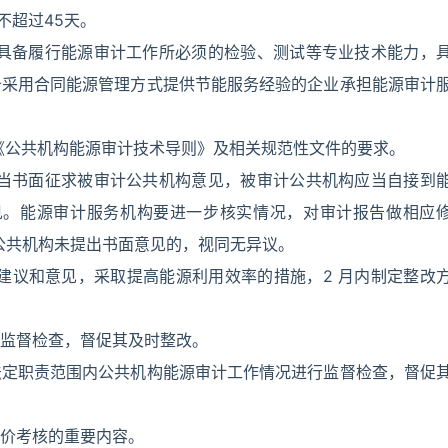
不超过45天。
，具备履行能源审计工作所必须的检验、测试等专业技术能力，
备采用合同能源管理方式提供节能服务经验的企业承担能源审计
《公共机构能源审计技术导则》及相关规范性文件的要求。
应当书面征求被审计公共机构意见，被审计公共机构应当自接到
意见。能源审计服务机构要进一步核实情况，对审计报告做相应
计公共机构未提出书面意见的，视同无异议。
建议和意见，采取提高能源利用效率的措施，2 月内制定整改
监督检查，督促其及时整改。
法定职责范围内公共机构能源审计工作情况进行监督检查，督促
价考核的重要内容。