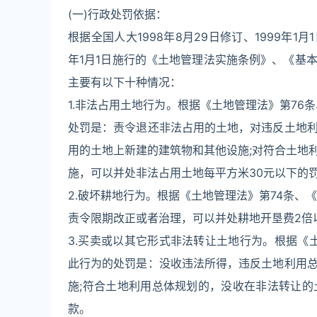
(一)行政处罚依据：
根据全国人大1998年8月29日修订、1999年1月
年1月1日施行的《土地管理法实施条例》、《基
主要有以下十种情况：
1.非法占用土地行为。根据《土地管理法》第76
处罚是：责令退还非法占用的土地，对违反土地
用的土地上新建的建筑物和其他设施;对符合土地
施，可以并处非法占用土地每平方米30元以下的
2.破坏耕地行为。根据《土地管理法》第74条、
责令限期改正或者治理，可以并处耕地开垦费2倍
3.买卖或以其它形式非法转让土地行为。根据《
此行为的处罚是：没收违法所得，违反土地利用
施;符合土地利用总体规划的，没收在非法转让的
款。