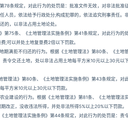
》第78条规定，对此行为的处罚是：批准文件无效，对非法批准
任人员，依法给予行政处分;构成犯罪的，依法追究刑事责任。
还的，以非法占用土地论处。
》第75条、《土地管理法实施条例》第41条规定，对此行为的
费;可以并处土地复垦费2倍以下罚款。
土地期满拒不归还的行为。根据《土地管理法》第80条、《土地
：责令交还土地，处以非法占用土地每平方米10元以上30元以
地管理法》第80条、《土地管理法实施条例》第43条规定，对
每平方米10元以上30元以下罚款。
非农业建设的行为。根据《土地管理法》第81条、《土地管理法
限期改正，没收违法所得，并处非法所得5%以上20%以下罚款。
据《土地管理法实施条例》第44条规定，对此行为的处罚是：责