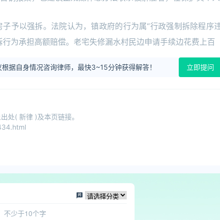
房子予以强拆。法院认为，镇政府的行为属“行政强制拆除程序
拆行为承担高额赔偿。老宅失修漏水村民边申请手续边花费上百
根据自身情况咨询律师，最快3~15分钟获得解答！
立即提问
处( 新律 )及本页链接。
34.html