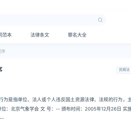
同范本
法律条文
罪名大全
程序
序
民商法
法行为是指单位、法人或个人违反国土资源法律、法规的行为，
北京气象学会 文 号：-- 颁布时间：2005年12月26日 实
--