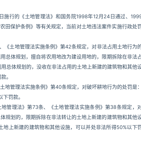
1日施行的《土地管理法》和国务院1998年12月24日通过、199
本农田保护条例》等有关规定，当前对土地违法案件实施行政处
条、《土地管理法实施条例》第42条规定，对非法占用土地行为
利用总体规划，擅自将农用地改为建设用地的，限期拆除在非法
利用总体规划的，没收在非法占用的土地上新建的建筑物和其他
罚款。
《土地管理法实施条例》第40条规定，对破坏耕地行为的处罚是
以下罚款。
土地管理法》第73条、《土地管理法实施条例》第38条规定，
总体规划的，限期拆除在非法转让的土地上新建的建筑物和其他
土地上新建的建筑物和其他设施，可以并处非法所得50%以下