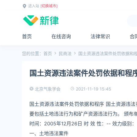
进入站
[切换城市]
首页
在线咨询
法律常识
合
您的位置：
首页
民商法
国土资源违法案件处罚依据和
国土资源违法案件处罚依据和程
2021-11-19 15:45
北京气象学会
国土资源违法案件处罚依据和程序 国土资源违
要包括土地违法行为和矿产资源违法行为。 颁布单位：
时间：2005年12月26日 时 效 性：-- 效力级别：
一、土地违法案件