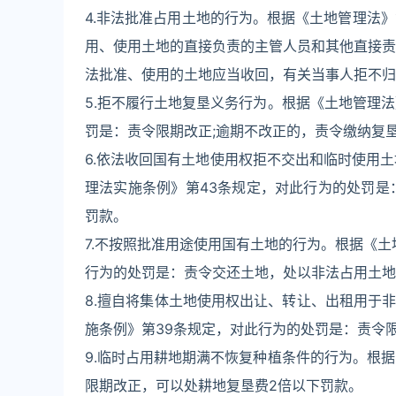
4.非法批准占用土地的行为。根据《土地管理法
用、使用土地的直接负责的主管人员和其他直接责
法批准、使用的土地应当收回，有关当事人拒不归
5.拒不履行土地复垦义务行为。根据《土地管理法
罚是：责令限期改正;逾期不改正的，责令缴纳复垦
6.依法收回国有土地使用权拒不交出和临时使用
理法实施条例》第43条规定，对此行为的处罚是
罚款。
7.不按照批准用途使用国有土地的行为。根据《土
行为的处罚是：责令交还土地，处以非法占用土地
8.擅自将集体土地使用权出让、转让、出租用于
施条例》第39条规定，对此行为的处罚是：责令
9.临时占用耕地期满不恢复种植条件的行为。根
限期改正，可以处耕地复垦费2倍以下罚款。