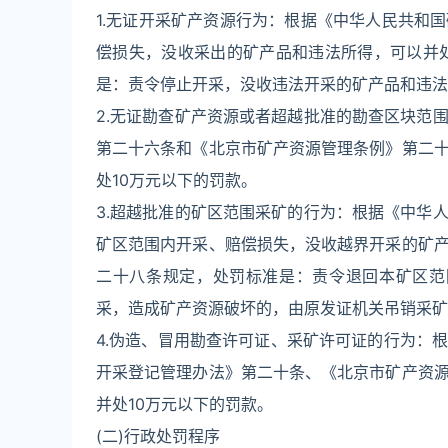
1.无证开采矿产资源行为：根据《中华人民共和
偿损失，没收采出的矿产品和违法所得，可以并
是：责令停止开采，没收违法开采的矿产品和违法
2.无证勘查矿产资源或者超越批准的勘查区块范
第二十六条和《北京市矿产资源管理条例》第二
处10万元以下的罚款。
3.超越批准的矿区范围采矿的行为：根据《中华
矿区范围内开采、赔偿损失，没收越界开采的矿
二十八条规定，处罚标准是：责令退回本矿区范
采，造成矿产资源破坏的，由原发证机关吊销采矿
4.伪造、冒用勘查许可证、采矿许可证的行为：
开采登记管理办法》第二十条、《北京市矿产资
并处10万元以下的罚款。
(二)行政处罚程序