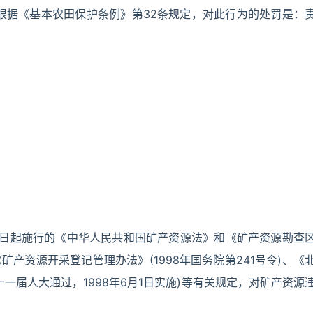
。根据《基本农田保护条例》第32条规定，对此行为的处罚是：
年1月1日起施行的《中华人民共和国矿产资源法》和《矿产资源勘查
《矿产资源开采登记管理办法》(1998年国务院第241号令)、《
市十一届人大通过，1998年6月1日实施)等有关规定，对矿产资源