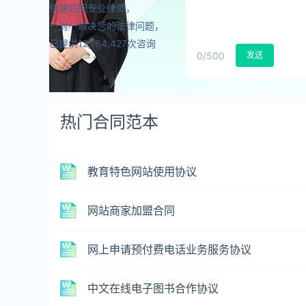
快速匹配专业律师，
一对一解决您的法律问题，
已提供12,164,427次咨询
0
/500
发送
热门合同范本
教育特色网站使用协议
网站商家加盟合同
网上申请预付费电话业务服务协议
中文在线电子图书合作协议