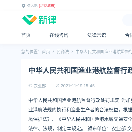
进入站
[切换城市]
首页
在线咨询
法律常识
合
您的位置：
首页
民商法
中华人民共和国渔业港航监督
中华人民共和国渔业港航监督行
2021-11-19 15:45
农业部
中华人民共和国渔业港航监督行政处罚规定 为
业港航法规的执行和渔业生产者的合法权益，根
境保护法》、《中华人民共和国渔港水域交通安
法律、法规，制定本规定。 颁布单位：农业部 文 