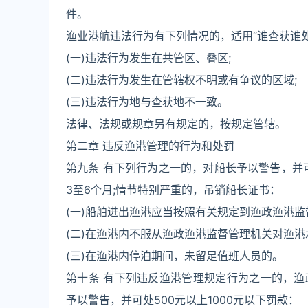
件。
渔业港航违法行为有下列情况的，适用“谁查获谁
(一)违法行为发生在共管区、叠区;
(二)违法行为发生在管辖权不明或有争议的区域;
(三)违法行为地与查获地不一致。
法律、法规或规章另有规定的，按规定管辖。
第二章 违反渔港管理的行为和处罚
第九条 有下列行为之一的，对船长予以警告，并可
3至6个月;情节特别严重的，吊销船长证书：
(一)船舶进出渔港应当按照有关规定到渔政渔港监
(二)在渔港内不服从渔政渔港监督管理机关对渔港
(三)在渔港内停泊期间，未留足值班人员的。
第十条 有下列违反渔港管理规定行为之一的，
予以警告，并可处500元以上1000元以下罚款：