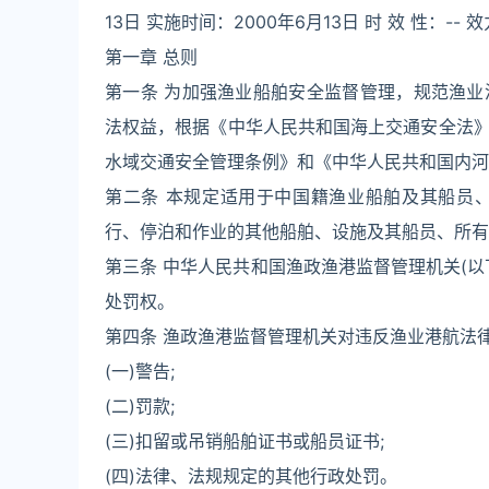
13日 实施时间：2000年6月13日 时 效 性：-- 
第一章 总则
第一条 为加强渔业船舶安全监督管理，规范渔
法权益，根据《中华人民共和国海上交通安全法
水域交通安全管理条例》和《中华人民共和国内河
第二条 本规定适用于中国籍渔业船舶及其船员
行、停泊和作业的其他船舶、设施及其船员、所有
第三条 中华人民共和国渔政渔港监督管理机关(
处罚权。
第四条 渔政渔港监督管理机关对违反渔业港航法
(一)警告;
(二)罚款;
(三)扣留或吊销船舶证书或船员证书;
(四)法律、法规规定的其他行政处罚。