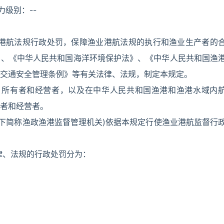
效力级别：--
业港航法规行政处罚，保障渔业港航法规的执行和渔业生产者的
》、《中华人民共和国海洋环境保护法》、《中华人民共和国渔
交通安全管理条例》等有关法律、法规，制定本规定。
、所有者和经营者，以及在中华人民共和国渔港和渔港水域内
者和经营者。
以下简称渔政渔港监督管理机关)依据本规定行使渔业港航监督行
律、法规的行政处罚分为：