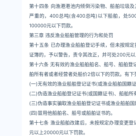
第十四条 向渔港港池内倾倒污染物、船舶垃圾
严重的，400总吨(含400总吨)以下船舶，处50
100000元以下罚款。
第三章 违反渔业船舶管理的行为和处罚
第十五条 已办理渔业船舶登记手续，但未按规
证簿的，予以警告，责令其改正，并可处200元以
第十六条 无有效的渔业船舶船名、船号、船舶登
舶所有者或者经营者处船价2倍以下的罚款。有下
(一)无有效的渔业船舶登记证书(或渔业船舶国籍
(二)伪造渔业船舶登记证书(或国籍证书)、船舶所
(三)伪造事实骗取渔业船舶登记证书或渔业船舶国
(四)冒用他船舶名、船号或船舶证书的。
第十七条 渔业船舶改建后，未按规定办理变更登
元以上20000元以下罚款。