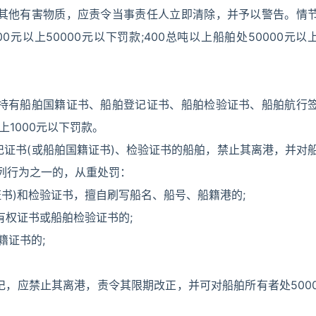
及其他有害物质，应责令当事责任人立即清除，并予以警告。情
00元以上50000元以下罚款;400总吨以上船舶处50000元以
定持有船舶国籍证书、船舶登记证书、船舶检验证书、船舶航行
上1000元以下罚款。
记证书(或船舶国籍证书)、检验证书的船舶，禁止其离港，并对
列行为之一的，从重处罚：
证书)和检验证书，擅自刷写船名、船号、船籍港的;
有权证书或船舶检验证书的;
籍证书的;
记，应禁止其离港，责令其限期改正，并可对船舶所有者处500