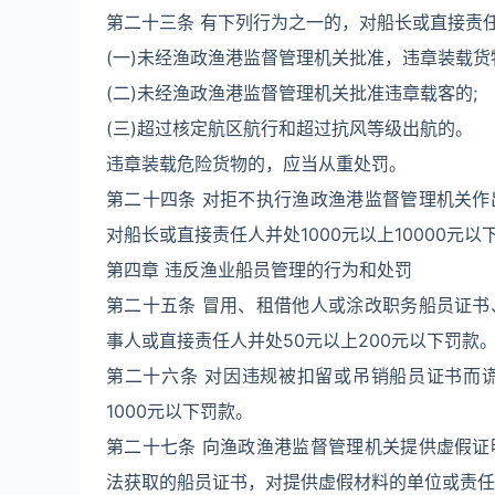
第二十三条 有下列行为之一的，对船长或直接责任人
(一)未经渔政渔港监督管理机关批准，违章装载货
(二)未经渔政渔港监督管理机关批准违章载客的;
(三)超过核定航区航行和超过抗风等级出航的。
违章装载危险货物的，应当从重处罚。
第二十四条 对拒不执行渔政渔港监督管理机关
对船长或直接责任人并处1000元以上10000元
第四章 违反渔业船员管理的行为和处罚
第二十五条 冒用、租借他人或涂改职务船员证
事人或直接责任人并处50元以上200元以下罚款
第二十六条 对因违规被扣留或吊销船员证书而
1000元以下罚款。
第二十七条 向渔政渔港监督管理机关提供虚假
法获取的船员证书，对提供虚假材料的单位或责任人