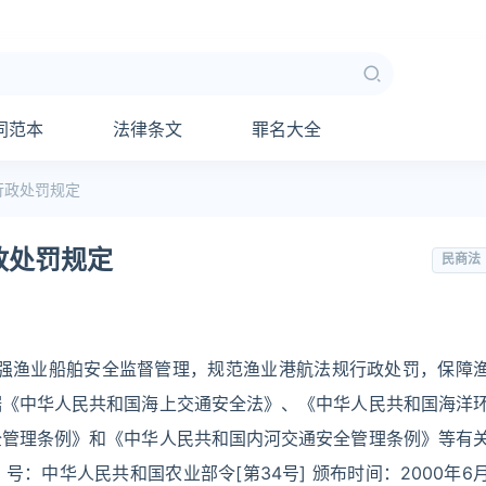
同范本
法律条文
罪名大全
行政处罚规定
政处罚规定
民商法
加强渔业船舶安全监督管理，规范渔业港航法规行政处罚，保障
据《中华人民共和国海上交通安全法》、《中华人民共和国海洋
全管理条例》和《中华人民共和国内河交通安全管理条例》等有
号：中华人民共和国农业部令[第34号] 颁布时间：2000年6