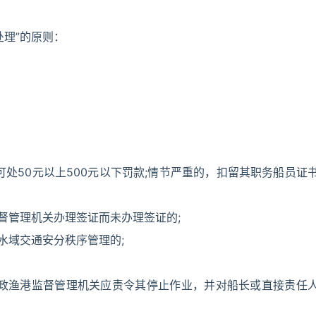
处理”的原则：
处50元以上500元以下罚款;情节严重的，扣留其职务船员证
督管理机关办理签证而未办理签证的;
水域交通安分秩序管理的;
渔政渔港监督管理机关应责令其停止作业，并对船长或直接责任