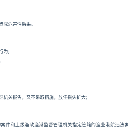
有造成危害性后果。
行为;
。
理机关报告，又不采取措施，放任损失扩大;
的案件和上级渔政渔港监督管理机关指定管辖的渔业港航违法