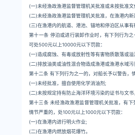
(一)未经渔政渔港监督管理机关批准或未按批准
(二)未经渔政渔港监督管理机关批准，在渔港内
(三)在渔港内的航道、港池、锚地和停泊区从事
第十一条 停泊或进行装卸作业时，有下列行为
可处500元以上10000元以下罚款：
(一)造成腐蚀、有毒或放射性等有害物质散落或溢
(二)排放油类或油性混合物造成渔港或渔港水域污
第十二条 有下列行为之一的，对船长予以警告，情
(一)未经批准，擅自使用化学消油剂;
(二)未按规定持有防止海洋环境污染的证书与文
第十三条 未经渔政渔港监督管理机关批准，有下
情节严重的，处100元以上1000元以下罚款：
(一)在渔港内进行明火作业;
(二)在渔港内燃放烟花爆竹。