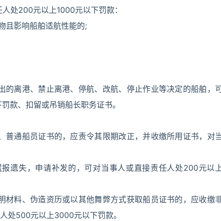
处200元以上1000元以下罚款：
物且影响船舶适航性能的;
作出的离港、禁止离港、停航、改航、停止作业等决定的船舶，
以下罚款、扣留或吊销船长职务证书。
书、普通船员证书的，应责令其限期改正，并收缴所用证书，对
。
谎报遗失，申请补发的，可对当事人或直接责任人处200元以
证明材料、伪造资历或以其他舞弊方式获取船员证书的，应收缴
处500元以上3000元以下罚款。