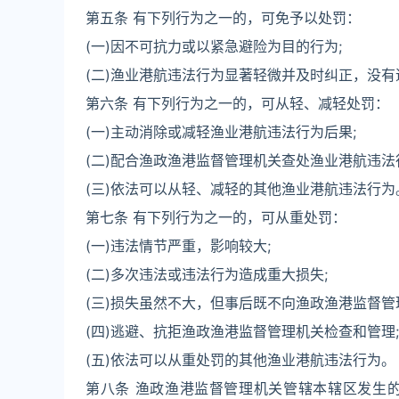
第五条 有下列行为之一的，可免予以处罚：
(一)因不可抗力或以紧急避险为目的行为;
(二)渔业港航违法行为显著轻微并及时纠正，没
第六条 有下列行为之一的，可从轻、减轻处罚：
(一)主动消除或减轻渔业港航违法行为后果;
(二)配合渔政渔港监督管理机关查处渔业港航违法
(三)依法可以从轻、减轻的其他渔业港航违法行为
第七条 有下列行为之一的，可从重处罚：
(一)违法情节严重，影响较大;
(二)多次违法或违法行为造成重大损失;
(三)损失虽然不大，但事后既不向渔政渔港监督管
(四)逃避、抗拒渔政渔港监督管理机关检查和管理;
(五)依法可以从重处罚的其他渔业港航违法行为。
第八条 渔政渔港监督管理机关管辖本辖区发生