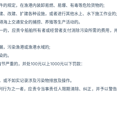
文件的规定，在渔港内装卸易燃、易爆、有毒等危险货物的;
新建、改建、扩建各种设施，或者进行其他水上、水下施工作业的;
有碍海上交通安全的捕捞、养殖等生产活动的。
之一的，应责令船舶所有者或经营者支付消除污染所需的费用，
漏，污染渔港或渔港水域的;
染的。
节严重的，并处100元以上1000元以下罚款：
书，或不如实记录涉及污染物排放及操作。
列行为之一者，应责令当事责任人限期清除、纠正，并予以警告