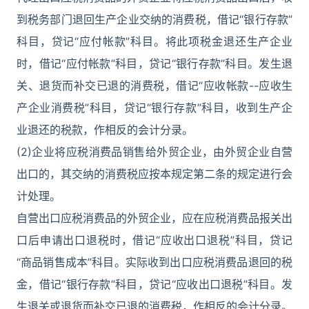
到税务部门退回生产企业交纳的消费税，借记“银行存款”
科目，贷记“应付帐款”科目。将此项税金退还生产企业
时，借记“应付帐款”科目，贷记“银行存款”科目。发生退
关、退货而补交已退的消费税，借记“应收帐款--应收生
产企业消费税”科目，贷记“银行存款”科目，收到生产企
业退还的税款，作相反的会计分录。
(2)企业将应税消费品销售给外贸企业，由外贸企业自营
出口的，其交纳的消费税应按本规定第二条的规定进行会
计处理。
自营出口应税消费品的外贸企业，应在应税消费品报关出
口后申请出口退税时，借记“应收出口退税”科目，贷记
“商品销售成本”科目。实际收到出口应税消费品退回的税
金，借记“银行存款”科目，贷记“应收出口退税”科目。发
生退关或退货而补交已退的消费税，作相反的会计分录。