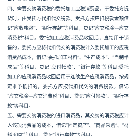
四、需要交纳消费税的委托加工应税消费品，于委托方提
货时，由受托方代扣代交税款。受托方按应扣税款金额借
记“应收帐款”、“银行存款”等科目，贷记“应交税金--应交
消费税”科目。委托加工应税消费品收回后，直接用于销
售的，委托方应将代扣代交的消费税计入委托加工的应税
消费品成本，借记“委托加工材料”、“生产成本”、“自制半
成品”等科目，贷记“应付帐款”、“银行存款”等科目;委托
加工的应税消费品收回后用于连续生产应税消费品，按规
定准予抵扣的，委托方应按代扣代交的消费税款，借记
“应交税金--应交消费税”科目，贷记“应付帐款”、“银行存
款”等科目。
五、需要交纳消费税的进口消费品，其交纳的消费税应计
入该项消费品的成本，借记“固定资产”、“商品采购”、“材
料采购”等科目，贷记“银行存款”等科目。