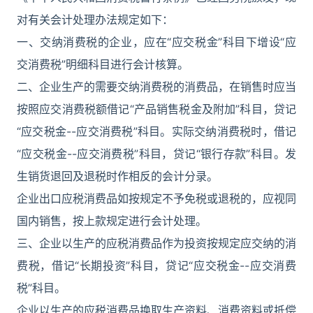
对有关会计处理办法规定如下：
一、交纳消费税的企业，应在“应交税金”科目下增设“应
交消费税”明细科目进行会计核算。
二、企业生产的需要交纳消费税的消费品，在销售时应当
按照应交消费税额借记“产品销售税金及附加”科目，贷记
“应交税金--应交消费税”科目。实际交纳消费税时，借记
“应交税金--应交消费税”科目，贷记“银行存款”科目。发
生销货退回及退税时作相反的会计分录。
企业出口应税消费品如按规定不予免税或退税的，应视同
国内销售，按上款规定进行会计处理。
三、企业以生产的应税消费品作为投资按规定应交纳的消
费税，借记“长期投资”科目，贷记“应交税金--应交消费
税”科目。
企业以生产的应税消费品换取生产资料、消费资料或抵偿