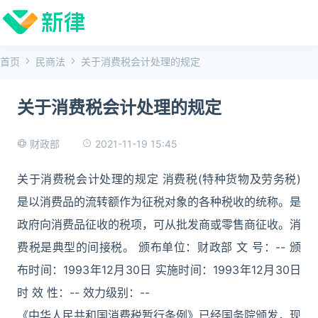
首页
民商法
关于消费税会计处理的规定
关于消费税会计处理的规定
2021-11-19 15:45
财政部
关于消费税会计处理的规定 消费税(特种货物及劳务税)
是以消费品的流转额作为征税对象的各种税收的统称。是
政府向消费品征收的税项，可从批发商或零售商征收。消
费税是典型的间接税。 颁布单位：财政部 文 号：-- 颁
布时间：1993年12月30日 实施时间：1993年12月30日
时 效 性：-- 效力级别：--
《中华人民共和国消费税暂行条例》已经国务院颁发，现