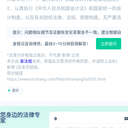
2．认真执行《中华人民共和国会计法》和国家统一的会
计制度，以及有关财经法律、法规、规章制度，无严重违
提示：问题相似细节及证据有变化答案会不一致，建议根据自
身情况咨询律师，最快3~15分钟获得解答！
立即提问
*文章为作者独立观点，不代表 新律 立场
本文由
查法规
发表，转载此文章须经作者同意，并请附上出处(
新律 )及本页链接。
原文链接
https://www.mcbang.com/find/minshangfa/505.html
会计
您身边的法律专
家