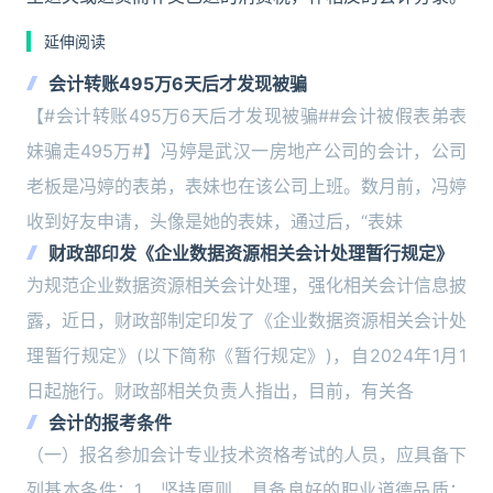
延伸阅读
会计转账495万6天后才发现被骗
【#会计转账495万6天后才发现被骗##会计被假表弟表
妹骗走495万#】冯婷是武汉一房地产公司的会计，公司
老板是冯婷的表弟，表妹也在该公司上班。数月前，冯婷
收到好友申请，头像是她的表妹，通过后，“表妹
财政部印发《企业数据资源相关会计处理暂行规定》
为规范企业数据资源相关会计处理，强化相关会计信息披
露，近日，财政部制定印发了《企业数据资源相关会计处
理暂行规定》(以下简称《暂行规定》)，自2024年1月1
日起施行。财政部相关负责人指出，目前，有关各
会计的报考条件
（一）报名参加会计专业技术资格考试的人员，应具备下
列基本条件：1．坚持原则，具备良好的职业道德品质；