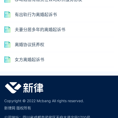
有出轨行为离婚起诉书
夫妻分居多年的离婚起诉书
离婚协议抚养权
女方离婚起诉书
Copyright © 2022 Mcbang All rights reserved.
新律网 版权所有
公司地址：四川省成都市武侯区天府大道北段1700号