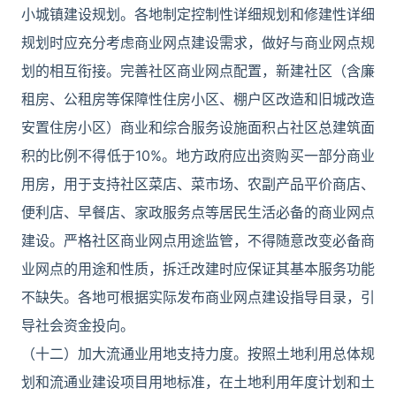
小城镇建设规划。各地制定控制性详细规划和修建性详细
规划时应充分考虑商业网点建设需求，做好与商业网点规
划的相互衔接。完善社区商业网点配置，新建社区（含廉
租房、公租房等保障性住房小区、棚户区改造和旧城改造
安置住房小区）商业和综合服务设施面积占社区总建筑面
积的比例不得低于10%。地方政府应出资购买一部分商业
用房，用于支持社区菜店、菜市场、农副产品平价商店、
便利店、早餐店、家政服务点等居民生活必备的商业网点
建设。严格社区商业网点用途监管，不得随意改变必备商
业网点的用途和性质，拆迁改建时应保证其基本服务功能
不缺失。各地可根据实际发布商业网点建设指导目录，引
导社会资金投向。
（十二）加大流通业用地支持力度。按照土地利用总体规
划和流通业建设项目用地标准，在土地利用年度计划和土