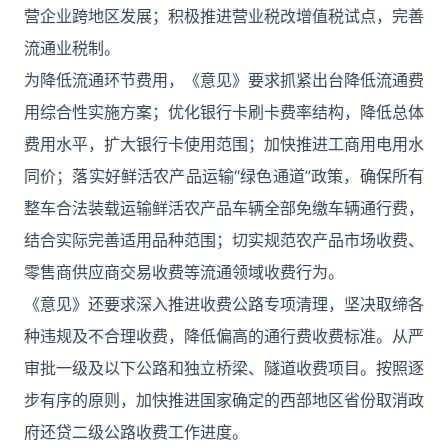
营企业跨地区发展；积极推进营业税改增值税试点，完善
流通业税制。
为降低流通环节费用，《意见》要求抓紧出台降低流通费
用综合性实施方案；优化银行卡刷卡费率结构，降低总体
费用水平，扩大银行卡使用范围；加快推进工商用电用水
同价；落实好鲜活农产品运输“绿色通道”政策，确保所有
整车合法装载运输鲜活农产品车辆全部免缴车辆通行费，
结合实际完善适用品种范围；切实规范农产品市场收费、
零售商供应商交易收费等流通领域收费行为。
《意见》还要求深入推进收费公路专项清理，坚决取缔各
种违规及不合理收费，降低偏高的通行费收费标准。从严
审批一级及以下公路和独立桥梁、隧道收费项目。按照逐
步有序的原则，加快推进国家确定的西部地区省份取消政
府还贷二级公路收费工作进度。