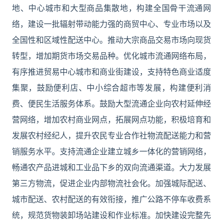
地、中心城市和大型商品集散地，构建全国骨干流通网
络，建设一批辐射带动能力强的商贸中心、专业市场以及
全国性和区域性配送中心。推动大宗商品交易市场向现货
转型，增加期货市场交易品种。优化城市流通网络布局，
有序推进贸易中心城市和商业街建设，支持特色商业适度
集聚，鼓励便利店、中小综合超市等发展，构建便利消
费、便民生活服务体系。鼓励大型流通企业向农村延伸经
营网络，增加农村商业网点，拓展网点功能，积极培育和
发展农村经纪人，提升农民专业合作社物流配送能力和营
销服务水平。支持流通企业建立城乡一体化的营销网络，
畅通农产品进城和工业品下乡的双向流通渠道。大力发展
第三方物流，促进企业内部物流社会化。加强城际配送、
城市配送、农村配送的有效衔接，推广公路不停车收费系
统，规范货物装卸场站建设和作业标准。加快建设完整先