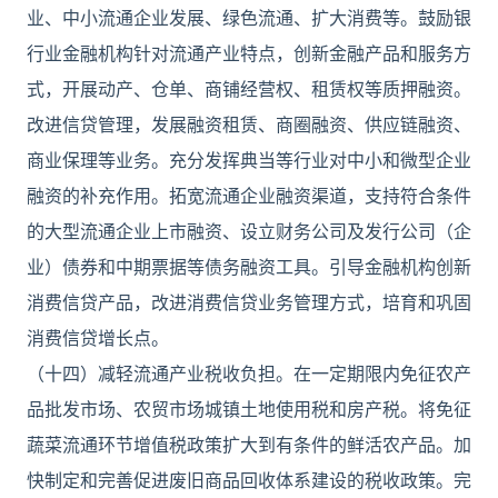
业、中小流通企业发展、绿色流通、扩大消费等。鼓励银
行业金融机构针对流通产业特点，创新金融产品和服务方
式，开展动产、仓单、商铺经营权、租赁权等质押融资。
改进信贷管理，发展融资租赁、商圈融资、供应链融资、
商业保理等业务。充分发挥典当等行业对中小和微型企业
融资的补充作用。拓宽流通企业融资渠道，支持符合条件
的大型流通企业上市融资、设立财务公司及发行公司（企
业）债券和中期票据等债务融资工具。引导金融机构创新
消费信贷产品，改进消费信贷业务管理方式，培育和巩固
消费信贷增长点。
（十四）减轻流通产业税收负担。在一定期限内免征农产
品批发市场、农贸市场城镇土地使用税和房产税。将免征
蔬菜流通环节增值税政策扩大到有条件的鲜活农产品。加
快制定和完善促进废旧商品回收体系建设的税收政策。完