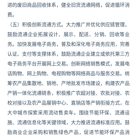
进的废旧商品回收体系，健全旧货流通网络，促进循环消
费。
（五）积极创新流通方式。大力推广并优化供应链管理，
鼓励流通企业拓展设计、展示、配送、分销、回收等业
务。加快发展电子商务，普及和深化电子商务应用，完善
认证、支付等支撑体系，鼓励流通企业建立或依托第三方
电子商务平台开展网上交易。创新网络销售模式，发展电
话购物、网上购物、电视购物等网络商品与服务交易。统
筹农产品集散地、销地、产地批发市场建设，构建农产品
产销一体化流通链条，积极推广农超对接、农批对接、农
校对接以及农产品展销中心、直销店等产销衔接方式，在
大中城市探索采用流动售卖车。围绕节能环保、流通设
施、流通信息化等关键领域，大力推进流通标准应用。鼓
励商业企业采购和销售绿色产品，促进节能环保产品消