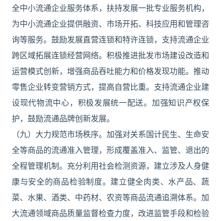
全中小流通企业服务体系，扶持发展一批专业服务机构，
为中小流通企业提供融资、市场开拓、科技应用和管理咨
询等服务。鼓励发展直营连锁和特许连锁，支持流通企业
跨区域拓展连锁经营网络。积极推进批发市场建设改造和
运营模式创新，增强商品吞吐能力和价格发现功能。推动
零售企业转变营销方式，提高自营比重。支持流通企业建
设现代物流中心，积极发展统一配送。加强知识产权保
护，鼓励流通品牌创新发展。
（九）大力规范市场秩序。加强对关系国计民生、生命安
全等商品的流通准入管理，形成覆盖准入、监管、退出的
全程管理机制。充分利用社会检测资源，建立涉及人身健
康与安全的商品检验制度。建立健全肉类、水产品、蔬
菜、水果、酒类、中药材、农资等商品流通追溯体系。加
大流通领域商品质量监督检查力度，改进监管手段和检验