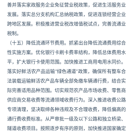
善并落实家政服务企业免征营业税政策，促进生活服务业
发展。落实总分支机构汇总纳税政策，促进连锁经营企业
跨地区发展。积极推进营业税改增值税试点，完善流通业
税制。
（十五）降低流通环节费用。抓紧出台降低流通费用综合
性实施方案。优化银行卡刷卡费率结构，降低总体费用水
平，扩大银行卡使用范围。加快推进工商用电用水同价。
落实好鲜活农产品运输“绿色通道”政策，确保所有整车合
法装载运输鲜活农产品车辆全部免缴车辆通行费，结合实
际完善适用品种范围。切实规范农产品市场收费、零售商
供应商交易收费等流通领域收费行为。深入推进收费公路
专项清理，坚决取缔各种违规及不合理收费，降低偏高的
通行费收费标准。从严审批一级及以下公路和独立桥梁、
隧道收费项目。按照逐步有序的原则，加快推进国家确定