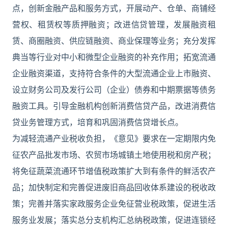
点，创新金融产品和服务方式，开展动产、仓单、商铺经
营权、租赁权等质押融资；改进信贷管理，发展融资租
赁、商圈融资、供应链融资、商业保理等业务；充分发挥
典当等行业对中小和微型企业融资的补充作用；拓宽流通
企业融资渠道，支持符合条件的大型流通企业上市融资、
设立财务公司及发行公司（企业）债券和中期票据等债务
融资工具。引导金融机构创新消费信贷产品，改进消费信
贷业务管理方式，培育和巩固消费信贷增长点。
为减轻流通产业税收负担，《意见》要求在一定期限内免
征农产品批发市场、农贸市场城镇土地使用税和房产税；
将免征蔬菜流通环节增值税政策扩大到有条件的鲜活农产
品；加快制定和完善促进废旧商品回收体系建设的税收政
策；完善并落实家政服务企业免征营业税政策，促进生活
服务业发展；落实总分支机构汇总纳税政策，促进连锁经