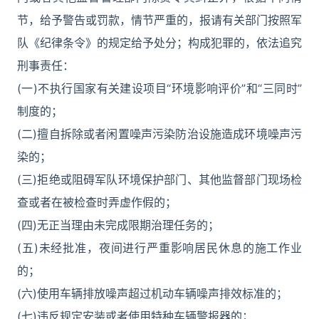
节，给予警告或罚款，情节严重的，报请有关部门按照军
队《纪律条令》的规定给予处分；构成犯罪的，依法追究
刑事责任：
(一)不执行国家有关建设项目“环境影响评价”和“三同时”
制度的；
(二)擅自拆除或者闲置噪声污染防治设施造成环境噪声污
染的；
(三)拒绝或阻碍军队环境保护部门、其他监督部门现场检
查或者在被检查时弄虚作假的；
(四)无正当理由未完成限期治理任务的；
(五)未经批准，夜间进行严重影响居民休息的施工作业
的；
(六)使用车辆排放噪声超过机动车辆噪声排效标准的；
(七)违反规定安装或者使用特种车辆警报器的；