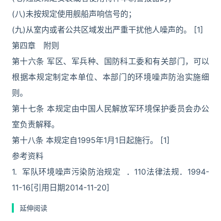
(八)未按规定使用舰船声响信号的；
(九)从室内或者公共区域发出严重干扰他人噪声的。 [1]
第四章 附则
第十六条 军区、军兵种、国防科工委和有关部门，可以
根据本规定制定本单位、本部门的环境噪声防治实施细
则。
第十七条 本规定由中国人民解放军环境保护委员会办公
室负责解释。
第十八条 本规定自1995年1月1日起施行。 [1]
参考资料
1. 军队环境噪声污染防治规定 ．110法律法规．1994-
11-16[引用日期2014-11-20]
延伸阅读