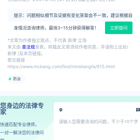
提示：问题相似细节及证据有变化答案会不一致，建议根据自
身情况咨询律师，最快3~15分钟获得解答！
立即提问
*文章为作者独立观点，不代表 新律 立场
本文由
查法规
发表，转载此文章须经作者同意，并请附上出处(
新律 )及本页链接。
原文链接
https://www.mcbang.com/find/minshangfa/615.html
防治
您身边的法律专
家
快速匹配专业律师，
一对一解决您的法律问