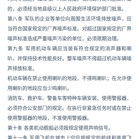
的，必须经当地县级以上人民政府环境保护部门批准。
第八条 军队的企业等单位向周围生活环境排放噪声，应
当符合国家规定的厂界噪声标准。对超过国家规定的厂界
噪声标准造成严重噪声污染的单位，必须限期治理。
第九条 军用机动车辆应当装有符合规定的消声器和喇
叭，并保持技术性能良好。整车噪声不得超过机动车辆噪
声排放标准。
机动车辆在禁止使用喇叭的地段，不得鸣喇叭；在允许使
用喇叭的地段应当少鸣喇叭。
消防车、救护车、警备车等特种车辆安装、使用警报器，
必须符合公安部门的规定。在执行非紧急任务时或在禁止
使用警报器的地段，不准使用警报器。
第十条 各类机动舰船必须按规定使用声响信号。
第十一条 军用飞机在城市上空应按规定的航线和高度飞