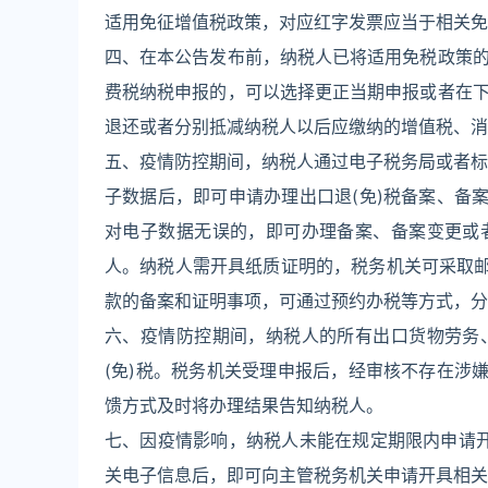
适用免征增值税政策，对应红字发票应当于相关免
四、在本公告发布前，纳税人已将适用免税政策
费税纳税申报的，可以选择更正当期申报或者在
退还或者分别抵减纳税人以后应缴纳的增值税、消
五、疫情防控期间，纳税人通过电子税务局或者标准
子数据后，即可申请办理出口退(免)税备案、备
对电子数据无误的，即可办理备案、备案变更或
人。纳税人需开具纸质证明的，税务机关可采取邮
款的备案和证明事项，可通过预约办税等方式，分
六、疫情防控期间，纳税人的所有出口货物劳务
(免)税。税务机关受理申报后，经审核不存在涉
馈方式及时将办理结果告知纳税人。
七、因疫情影响，纳税人未能在规定期限内申请开
关电子信息后，即可向主管税务机关申请开具相关