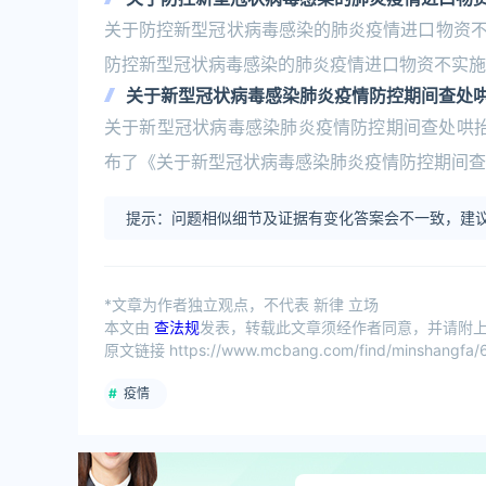
关于防控新型冠状病毒感染的肺炎疫情进口物资
防控新型冠状病毒感染的肺炎疫情进口物资不实施
关于新型冠状病毒感染肺炎疫情防控期间查处
关于新型冠状病毒感染肺炎疫情防控期间查处哄抬
布了《关于新型冠状病毒感染肺炎疫情防控期间查
提示：问题相似细节及证据有变化答案会不一致，建议
*文章为作者独立观点，不代表 新律 立场
本文由
查法规
发表，转载此文章须经作者同意，并请附上出
原文链接 https://www.mcbang.com/find/minshangfa/6
疫情