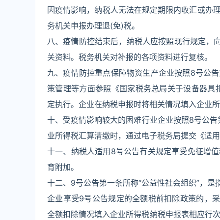
因疫情影响，纳税人无法在规定期限内收汇或办
务机关申报办理退(免)税。
八、疫情防控结束后，纳税人应按照现行规定，向
关资料。税务机关对补报的各项资料进行复核。
九、疫情防控重点保障物资生产企业按照8号公
策管理等方面参照《国家税务总局关于设备器具扣除
定执行。企业在纳税申报时将相关情况填入企业所
十、受疫情影响较大的困难行业企业按照8号公告
业所得税汇算清缴时，通过电子税务局提交《适用
十一、纳税人适用8号公告有关规定享受免征增
育附加。
十二、9号公告第一条所称“公益性社会组织”，
企业享受9号公告规定的全额税前扣除政策的，采
全额扣除情况填入企业所得税纳税申报表相应行次