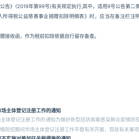
》(2019年第99号)有关规定执行;其中，适用9号公告第二
人所得税公益慈善事业捐赠扣除明细表》时，应当在备注栏注
赠接收函，作为税前扣除依据自行留存备查。
市场主体登记注册工作的通知
场主体登记注册工作的通知为做好新型冠状病毒感染肺炎疫情防
情防控期间市场主体登记注册工作平稳有序开展，现就有关事项
资不实施对美加征关税措施的通知