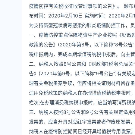
疫情防控有关税收征收管理事项的公告》。 颁布单
布时间：2020年2月10日 实施时间：2020年2月1
为支持新型冠状病毒感染的肺炎疫情防控工作，贯
一、疫情防控重点保障物资生产企业按照《财政
政策的公告》(2020年第8号，以下简称“8号公
税申报期内，完成本期增值税纳税申报后，向主管
二、纳税人按照8号公告和《财政部?税务总局
告》(2020年第9号，以下简称“9号公告”)有
理有关免税备案手续，但应将相关证明材料留存备
适用免税政策的纳税人在办理增值税纳税申报时
栏次;在办理消费税纳税申报时，应当填写消费税纳
三、纳税人按照8号公告和9号公告有关规定适用
发票的，应当开具对应红字发票或者作废原发票，
纳税人在疫情防控期间已经开具增值税专用发票