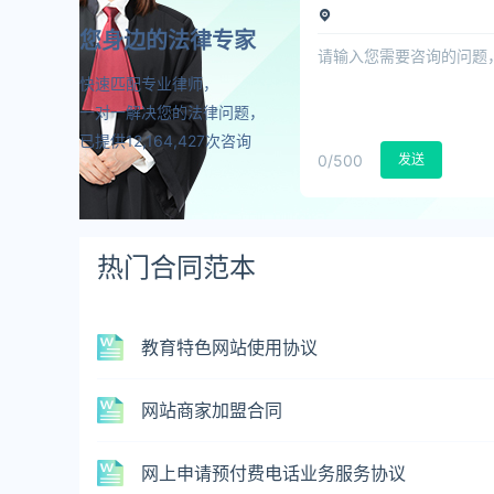
您身边的法律专家
快速匹配专业律师，
一对一解决您的法律问题，
已提供12,164,427次咨询
0
/500
发送
热门合同范本
教育特色网站使用协议
网站商家加盟合同
网上申请预付费电话业务服务协议