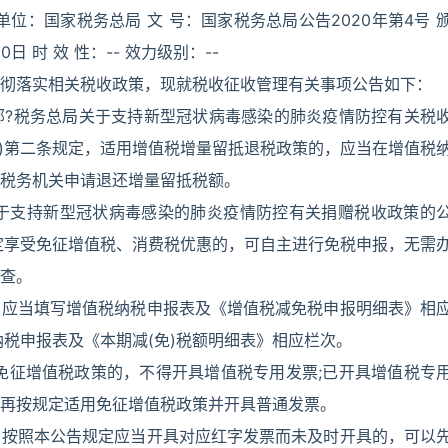
位：国家税务总局 文 号：国家税务总局公告2020年第4号 
0日 时 效 性：-- 效力级别：--
彻落实相关税收政策，现就税收征收管理有关事项公告如下：
部?税务总局关于支持新型冠状病毒感染的肺炎疫情防控有关税
告”)第二条规定，适用增值税增量留抵退税政策的，应当在增值税
税务机关申请退还增量留抵税额。
关于支持新型冠状病毒感染的肺炎疫情防控有关捐赠税收政策的
关规定享受免征增值税、消费税优惠的，可自主进行免税申报，无需
查。
，应当填写增值税纳税申报表及《增值税减免税申报明细表》相
税申报表及《本期减(免)税额明细表》相应栏次。
免征增值税政策的，不得开具增值税专用发票;已开具增值税专
再按规定适用免征增值税政策并开具普通发票。
，按照本公告规定应当开具对应红字发票而未及时开具的，可以