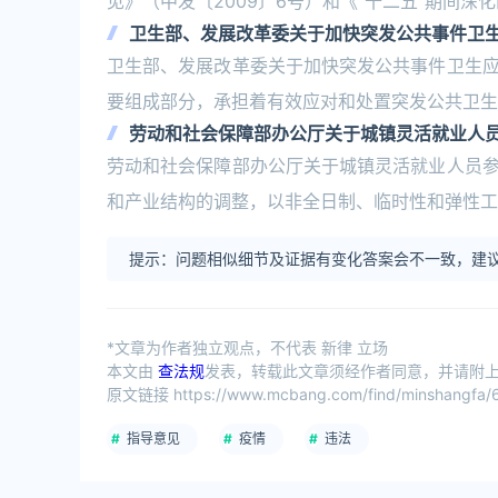
见》（中发〔2009〕6号）和《“十二五”期间深
卫生部、发展改革委关于加快突发公共事件卫
卫生部、发展改革委关于加快突发公共事件卫生
要组成部分，承担着有效应对和处置突发公共卫生
劳动和社会保障部办公厅关于城镇灵活就业人
劳动和社会保障部办公厅关于城镇灵活就业人员
和产业结构的调整，以非全日制、临时性和弹性工
提示：问题相似细节及证据有变化答案会不一致，建议
*文章为作者独立观点，不代表 新律 立场
本文由
查法规
发表，转载此文章须经作者同意，并请附上出
原文链接 https://www.mcbang.com/find/minshangfa/6
指导意见
疫情
违法