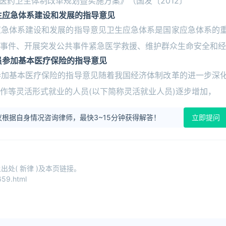
化医药卫生体制改革规划暨实施方案》（国发〔2012〕
生应急体系建设和发展的指导意见
应急体系建设和发展的指导意见卫生应急体系是国家应急体系的
事件、开展突发公共事件紧急医学救援、维护群众生命安全和经
员参加基本医疗保险的指导意见
参加基本医疗保险的指导意见随着我国经济体制改革的进一步深
作等灵活形式就业的人员(以下简称灵活就业人员)逐步增加，
根据自身情况咨询律师，最快3~15分钟获得解答！
立即提问
处( 新律 )及本页链接。
59.html