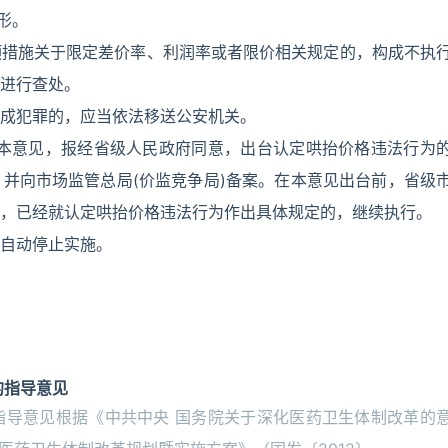
形。
预措施关于限定差价率、利润率或者限价相关规定的，构成不执
进行查处。
成犯罪的，应当依法移送公安机关。
据本意见，报经省级人民政府同意，出台认定哄抬价格违法行为
并向市场监管总局(价监竞争局)备案。在本意见出台前，省级
，已经就认定哄抬价格违法行为作出具体规定的，继续执行。
自动停止实施。
的指导意见
指导意见根据《中共中央 国务院关于深化医药卫生体制改革的