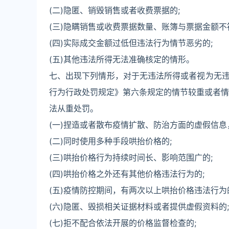
(二)隐匿、销毁销售或者收费票据的;
(三)隐瞒销售或收费票据数量、账簿与票据金额不
(四)实际成交金额过低但违法行为情节恶劣的;
(五)其他违法所得无法准确核定的情形。
七、出现下列情形，对于无违法所得或者视为无
行为行政处罚规定》第六条规定的情节较重或者情
法从重处罚。
(一)捏造或者散布疫情扩散、防治方面的虚假信息
(二)同时使用多种手段哄抬价格的;
(三)哄抬价格行为持续时间长、影响范围广的;
(四)哄抬价格之外还有其他价格违法行为的;
(五)疫情防控期间，有两次以上哄抬价格违法行为
(六)隐匿、毁损相关证据材料或者提供虚假资料的;
(七)拒不配合依法开展的价格监督检查的;