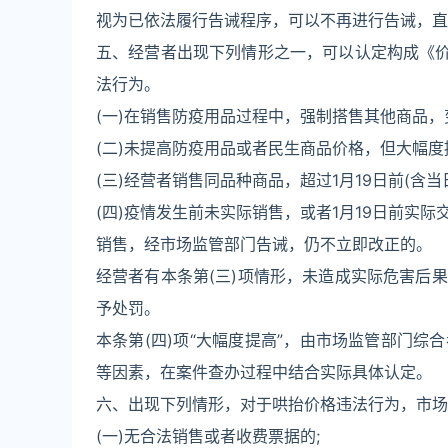
视为已依法履行告诫程序，可以不再进行告诫，直
五、经营者出现下列情形之一，可以认定构成《价
法行为。
(一)在销售防疫用品过程中，强制搭售其他商品，
(二)未提高防疫用品或者民生商品价格，但大幅度
(三)经营者销售同品种商品，超过1月19日前(含
(四)疫情发生前未实际销售，或者1月19日前实
销售，经市场监管部门告诫，仍不立即改正的。
经营者有本条第(三)项情形，未造成实际危害后
予处罚。
本条第(四)项“大幅度提高”，由市场监管部门
等因素，在案件查办过程中结合实际具体认定。
六、出现下列情形，对于哄抬价格违法行为，市场
(一)无合法销售或者收费票据的;