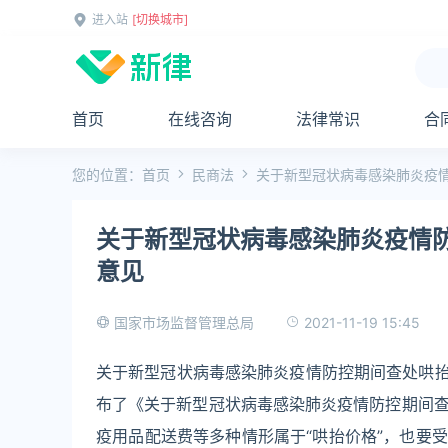
进入站
[切换城市]
首页
在线咨询
法律常识
合
您的位置：
首页
民商法
关于新型冠状病毒感染肺炎疫
关于新型冠状病毒感染肺炎疫情
意见
2021-11-19 15:45
国家市场监督管理总局
关于新型冠状病毒感染肺炎疫情防控期间查处哄抬价
布了《关于新型冠状病毒感染肺炎疫情防控期间
疫用品配送费等多种情形属于“哄抬价格”，也要受