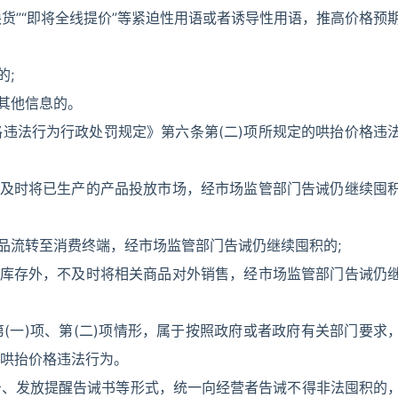
缺货”“即将全线提价”等紧迫性用语或者诱导性用语，推高价格预
的;
的其他信息的。
违法行为行政处罚规定》第六条第(二)项所规定的哄抬价格违
不及时将已生产的产品投放市场，经市场监管部门告诫仍继续囤
商品流转至消费终端，经市场监管部门告诫仍继续囤积的;
要库存外，不及时将相关商品对外销售，经市场监管部门告诫仍
(一)项、第(二)项情形，属于按照政府或者政府有关部门要求
哄抬价格违法行为。
告、发放提醒告诫书等形式，统一向经营者告诫不得非法囤积的