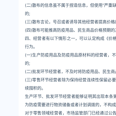
(二)散布的信息虽不属于捏造信息，但使用“严重
的;
(三)散布言论，号召或者诱导其他经营者提高价格
(四)散布可能推高防疫用品、民生商品价格预期
四、经营者有以下情形之一，可以认定构成《价格
行为。
(一)生产防疫用品及防疫用品原材料的经营者，
的;
(二)批发环节经营者，不及时将防疫用品、民生
(三)零售环节经营者除为保持经营连续性保留必
续囤积的。
生产环节、批发环节经营者能够证明其出现本条第
为防疫需要进行物资储备或者计划调拨的，不构成
对于零售领域经营者，市场监管部门已经通过公