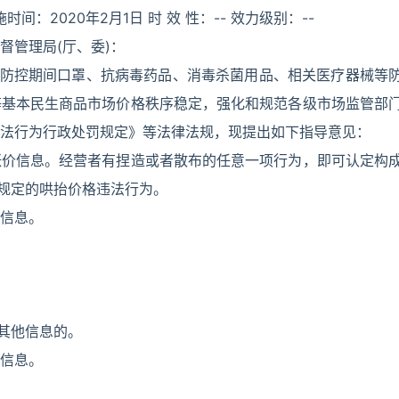
施时间：2020年2月1日 时 效 性：-- 效力级别：--
督管理局(厅、委)：
)防控期间口罩、抗病毒药品、消毒杀菌用品、相关医疗器械等
等基本民生商品市场价格秩序稳定，强化和规范各级市场监管部
法行为行政处罚规定》等法律法规，现提出如下指导意见：
涨价信息。经营者有捏造或者散布的任意一项行为，即可认定构
所规定的哄抬价格违法行为。
信息。
的其他信息的。
信息。