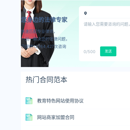
您身边的法律专家
快速匹配专业律师，
一对一解决您的法律问题，
已提供12,164,427次咨询
0
/500
发送
热门合同范本
教育特色网站使用协议
网站商家加盟合同