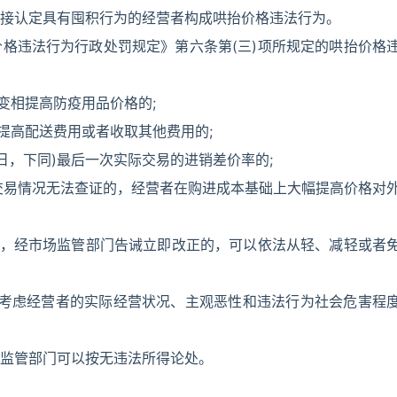
接认定具有囤积行为的经营者构成哄抬价格违法行为。
格违法行为行政处罚规定》第六条第(三)项所规定的哄抬价格
变相提高防疫用品价格的;
提高配送费用或者收取其他费用的;
当日，下同)最后一次实际交易的进销差价率的;
际交易情况无法查证的，经营者在购进成本基础上大幅提高价格对
果，经市场监管部门告诫立即改正的，可以依法从轻、减轻或者
综合考虑经营者的实际经营状况、主观恶性和违法行为社会危害程
监管部门可以按无违法所得论处。