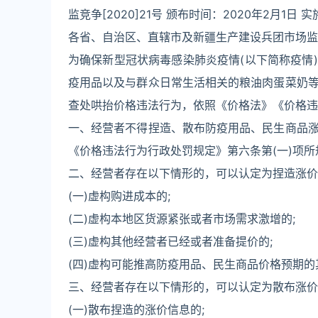
监竞争[2020]21号 颁布时间：2020年2月1日 实
各省、自治区、直辖市及新疆生产建设兵团市场监
为确保新型冠状病毒感染肺炎疫情(以下简称疫情
疫用品以及与群众日常生活相关的粮油肉蛋菜奶
查处哄抬价格违法行为，依照《价格法》《价格违
一、经营者不得捏造、散布防疫用品、民生商品
《价格违法行为行政处罚规定》第六条第(一)项
二、经营者存在以下情形的，可以认定为捏造涨价
(一)虚构购进成本的;
(二)虚构本地区货源紧张或者市场需求激增的;
(三)虚构其他经营者已经或者准备提价的;
(四)虚构可能推高防疫用品、民生商品价格预期
三、经营者存在以下情形的，可以认定为散布涨价
(一)散布捏造的涨价信息的;