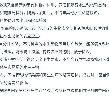
，必须来自健康的亲代种群。种用、养殖和观赏水生动物输出前
实施隔离检疫。隔离检疫期间，不得与其他水生动物接触。
区协助开展出口前隔离检疫。
和隔离检疫场所应当具备适当的生物安全防护设施和防疫管理
出水生动物的安全卫生。
应当分开包装，不同种类的水生动物应当独立包装，能够满足动
毒处理，能够防止渗漏，内包装应当透明，便于检查。
冰及铺垫材料应当符合安全卫生要求，不能含有危害动植物和人
体生态环境的水生生物。
时内，不得有动物传染病和寄生虫病的临床症状。必要时，应当
进行消毒和驱虫。
当按照与国家质检总局确认的检验检疫证书格式和内容对向中国