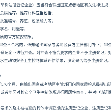
下简称注册登记企业）应当符合输出国家或者地区有关法律法规
总局推荐。推荐材料应当包括：
批准编号、养殖、包装能力等；
学名、用途等；
质的官方监控结果。
。审查不合格的，通知输出国家或者地区官方主管部门补正；审
册登记企业进行抽查。对抽查不符合要求的企业不予注册登记；
水生动物安全卫生控制体系评估结果，决定是否给予注册登记。
3年。
至少6个月，由输出国家或者地区主管部门向国家质检总局提出
家或者地区对其安全卫生控制体系进行回顾性审查，并对申请延
合要求的及未被抽查的其他申请延期的注册登记企业，注册登记