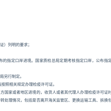
证）列明的要求；
公布的指定口岸进境。国家质检总局定期考核指定口岸，公布指
局另行制定。
当按照相关规定办理检疫许可证。
三方国家或者地区进境的，收货人或者其代理人办理检疫许可证
中转处理情况，包括是否离开海关监管区、更换运输工具、拆换