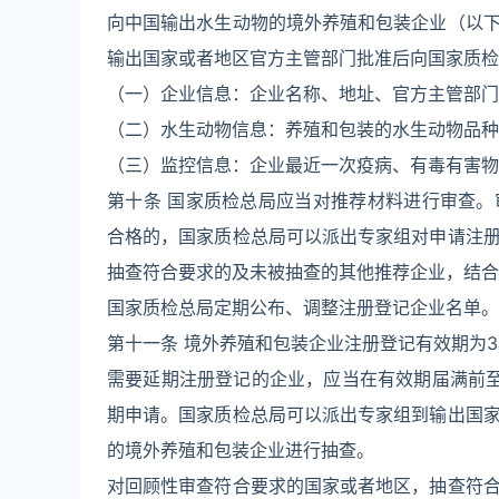
向中国输出水生动物的境外养殖和包装企业（以
输出国家或者地区官方主管部门批准后向国家质检
（一）企业信息：企业名称、地址、官方主管部门
（二）水生动物信息：养殖和包装的水生动物品种
（三）监控信息：企业最近一次疫病、有毒有害物
第十条 国家质检总局应当对推荐材料进行审查
合格的，国家质检总局可以派出专家组对申请注
抽查符合要求的及未被抽查的其他推荐企业，结合
国家质检总局定期公布、调整注册登记企业名单。
第十一条 境外养殖和包装企业注册登记有效期为
需要延期注册登记的企业，应当在有效期届满前
期申请。国家质检总局可以派出专家组到输出国
的境外养殖和包装企业进行抽查。
对回顾性审查符合要求的国家或者地区，抽查符