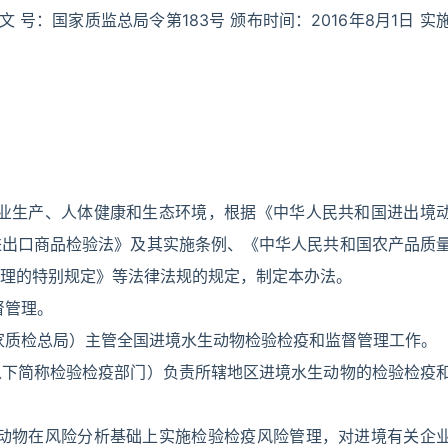
 号：国家质监总局令第183号 颁布时间：2016年8月1日 实
渔业生产、人体健康和生态环境，根据《中华人民共和国进出境
进出口商品检验法》及其实施条例、《中华人民共和国农产品质
理的特别规定》等法律法规的规定，制定本办法。
督管理。
家质检总局）主管全国进境水生动物检验检疫和监督管理工作。
以下简称检验检疫部门）负责所辖地区进境水生动物的检验检疫
生动物在风险分析基础上实施检验检疫风险管理，对进境有关企