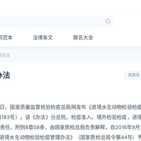
同范本
法律条文
罪名大全
理办法
办法
民商法
月1日，国家质量监督检验检疫总局网发布《进境水生动物检验检
183号）。该《办法》分总则，检疫准入，境外检验检疫，进
任、附则8章58条，由国家质检总局负责解释，自2016年9月
的《进境水生动物检验检疫管理办法》（国家质检总局令第44号）