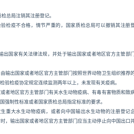
质检总局注销其注册登记。
检验检疫不合格，情节严重的，国家质检总局可以撤销其注册
合输出国家有关法律法规，并处于输出国家或者地区官方主管部
当由输出国家或者地区官方主管部门按照世界动物卫生组织推荐
检验检疫协定规定连续监测两年以上，未发现有关疫病。
家或者地区官方主管部门有关水生动物疫病、有毒有害物质和致
国强制性标准或者国家质检总局指定标准的要求。
发生重大水生动物疫病，或者向中国输出水生动物的注册登记
亡时，输出国家或者地区官方主管部门应当主动停止向中国出口