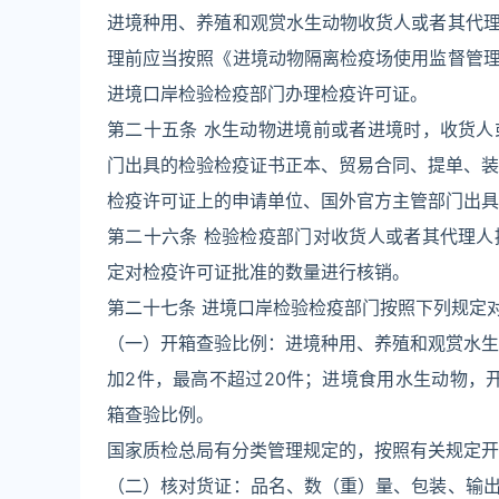
进境种用、养殖和观赏水生动物收货人或者其代
理前应当按照《进境动物隔离检疫场使用监督管
进境口岸检验检疫部门办理检疫许可证。
第二十五条 水生动物进境前或者进境时，收货
门出具的检验检疫证书正本、贸易合同、提单、装
检疫许可证上的申请单位、国外官方主管部门出具
第二十六条 检验检疫部门对收货人或者其代理
定对检疫许可证批准的数量进行核销。
第二十七条 进境口岸检验检疫部门按照下列规定
（一）开箱查验比例：进境种用、养殖和观赏水生动
加2件，最高不超过20件；进境食用水生动物，
箱查验比例。
国家质检总局有分类管理规定的，按照有关规定开
（二）核对货证：品名、数（重）量、包装、输